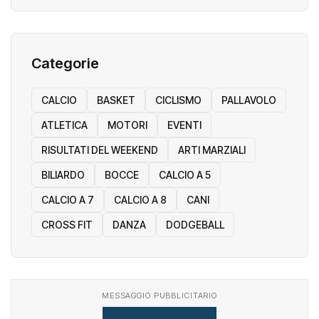
Categorie
CALCIO
BASKET
CICLISMO
PALLAVOLO
ATLETICA
MOTORI
EVENTI
RISULTATI DEL WEEKEND
ARTI MARZIALI
BILIARDO
BOCCE
CALCIO A 5
CALCIO A 7
CALCIO A 8
CANI
CROSS FIT
DANZA
DODGEBALL
MESSAGGIO PUBBLICITARIO