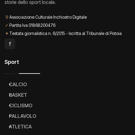
storie dello sport locale.
⚲
Associazione Culturale Inchiostro Digitale
✓
Partita Iva 01868200476
✶
Testata giornalistica n. 6/2015 - Iscritta al Tribunale di Pistoia
f
Sport
CALCIO
BASKET
CICLISMO
PALLAVOLO
ATLETICA