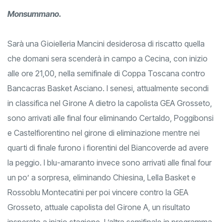
Monsummano.
Sarà una Gioielleria Mancini desiderosa di riscatto quella
che domani sera scenderà in campo a Cecina, con inizio
alle ore 21,00, nella semifinale di Coppa Toscana contro
Bancacras Basket Asciano. I senesi, attualmente secondi
in classifica nel Girone A dietro la capolista GEA Grosseto,
sono arrivati alle final four eliminando Certaldo, Poggibonsi
e Castelfiorentino nel girone di eliminazione mentre nei
quarti di finale furono i fiorentini del Biancoverde ad avere
la peggio. I blu-amaranto invece sono arrivati alle final four
un po’ a sorpresa, eliminando Chiesina, Lella Basket e
Rossoblu Montecatini per poi vincere contro la GEA
Grosseto, attuale capolista del Girone A, un risultato
insperato a inizio stagione. L’altra semifinale in programma