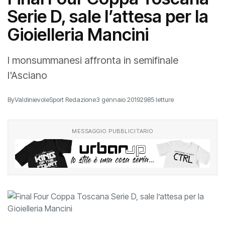
Serie D, sale l’attesa per la
Gioielleria Mancini
I monsummanesi affronta in semifinale
l'Asciano
By
ValdinievoleSport Redazione
3 gennaio 2019
2985 letture
MESSAGGIO PUBBLICITARIO