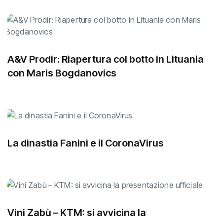
Articoli correlati
A&V Prodir: Riapertura col botto in Lituania
con Maris Bogdanovics
La dinastia Fanini e il CoronaVirus