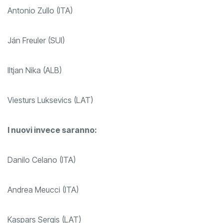
Antonio Zullo (ITA)
Ján Freuler (SUI)
Iltjan Nika (ALB)
Viesturs Luksevics (LAT)
I nuovi invece saranno:
Danilo Celano (ITA)
Andrea Meucci (ITA)