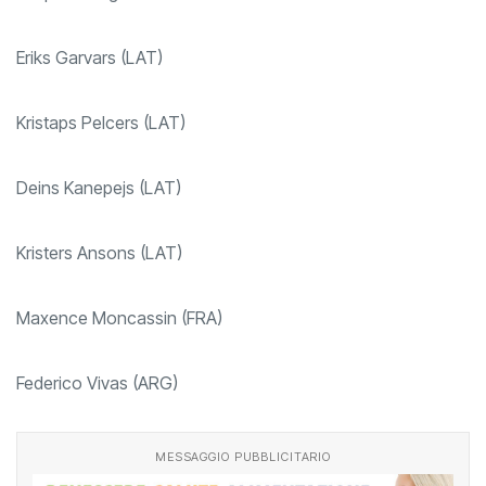
Kaspars Sergis (LAT)
Eriks Garvars (LAT)
Kristaps Pelcers (LAT)
Deins Kanepejs (LAT)
Kristers Ansons (LAT)
Maxence Moncassin (FRA)
Federico Vivas (ARG)