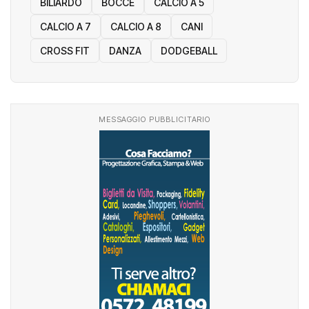
BILIARDO
BOCCE
CALCIO A 5
CALCIO A 7
CALCIO A 8
CANI
CROSS FIT
DANZA
DODGEBALL
MESSAGGIO PUBBLICITARIO