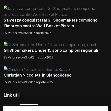
Salvezza conquistata! Gli Shoemakers compiono
l’impresa contro Wolf Basket Pistoia
By ValdinievoleSport
17 aprile 2025
Gli Shoemakers Under 15 sono campioni regionali
By ValdinievoleSport
2 maggio 2023
Christian Niccoletti in BiancoRosso
By ValdinievoleSport
17 agosto 2022
Link utili