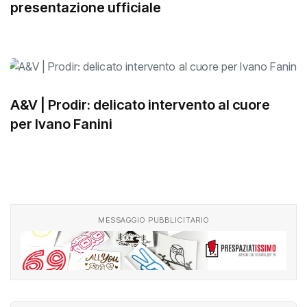
Vini Zabù – KTM: si avvicina la
presentazione ufficiale
A&V | Prodir: delicato intervento al cuore
per Ivano Fanini
MESSAGGIO PUBBLICITARIO