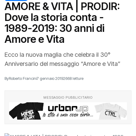
CICLISMO
AMORE & VITA | PRODIR:
Dove la storia conta -
1989-2019: 30 anni di
Amore e Vita
Ecco la nuova maglia che celebra il 30°
Anniversario del messaggio “Amore e Vita”
By
Roberto Francini
7 gennaio 2019
2668 letture
MESSAGGIO PUBBLICITARIO