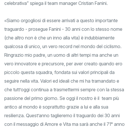
anni, fosse più indicato per produrre questa maglia
celebrativa” spiega il team manager Cristian Fanini.
«Siamo orgogliosi di essere arrivati a questo importante
traguardo - prosegue Fanini - 30 anni con lo stesso nome
(che altro non è che un inno alla vita) è indubbiamente
qualcosa di unico, un vero record nel mondo del ciclismo.
Ringrazio mio padre, un uomo di altri tempi ma anche un
vero innovatore e precursore, per aver creato quando ero
piccolo questa squadra, fondata sui valori principali da
seguire nella vita. Valori ed ideali che mi ha tramandato e
che tutt’oggi continua a trasmettermi sempre con la stessa
passione del primo giorno. Se oggi il nostro è il team più
antico al mondo è soprattutto grazie a lui e alla sua
resilienza. Quest’anno taglieremo il traguardo dei 30 anni