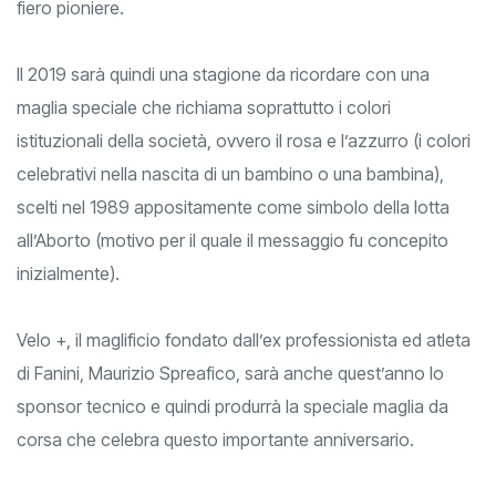
alla battaglia contro il Doping di cui ancora oggi il team è
fiero pioniere.
Il 2019 sarà quindi una stagione da ricordare con una
maglia speciale che richiama soprattutto i colori
istituzionali della società, ovvero il rosa e l’azzurro (i colori
celebrativi nella nascita di un bambino o una bambina),
scelti nel 1989 appositamente come simbolo della lotta
all’Aborto (motivo per il quale il messaggio fu concepito
inizialmente).
Velo +, il maglificio fondato dall’ex professionista ed atleta
di Fanini, Maurizio Spreafico, sarà anche quest’anno lo
sponsor tecnico e quindi produrrà la speciale maglia da
corsa che celebra questo importante anniversario.