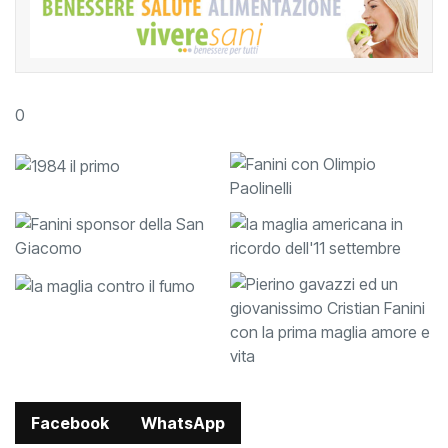
MESSAGGIO PUBBLICITARIO
0