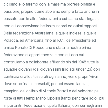
lanciare i migliori giovani che si affacciano oggi al grande
ciclismo e lo faremo con la massima professionalità e
passione, proprio come abbiamo sempre fatto anche in
passato con le altre federazioni a cui siamo stati legati e
con cui conserviamo bellissimi ricordi ed ottimi rapporti.
Dalla federazione Australiana, a quella Inglese, a quella
Polacca, ed Americana, fino all’F.C.I. del Presidente ed
amico Renato Di Rocco che è stata la nostra prima
federazione di appartenenza e con cui con cui
continuiamo a collaborare affiliando sin dal 1948 tutte le
squadre giovanili (dai giovanissimi fino agli under 23) con
centinaia di atleti tesserati ogni anno, veri e propri ‘vivai’
dove sono ‘nati e cresciuti’, per poi essere lanciati,
campioni del calibro di Michele Bartoli e del velocista più
forte di tutti i tempi Mario Cipollini (tanto per citare solo i più