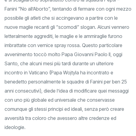
e si scagliarono soprattutto contro la squadra Pepsi –
Fanini “No all’Aborto”, tentando di fermare con ogni mezzo
possibile gli atleti che si accingevano a partire con le
nuove maglie recanti gli “scomodi” slogan. Alcuni vennero
letteralmente aggrediti, le maglie e le ammiraglie furono
imbrattate con vernice spray rossa. Questo particolare
avvenimento toccò molto Papa Giovanni Paolo II, oggi
Santo, che alcuni mesi più tardi durante un ulteriore
incontro in Vaticano (Papa Wojtyla ha incontrato e
benedetto personalmente le squadre di Fanini per ben 25
anni consecutivi), diede l’idea di modificare quei messaggi
con uno più globale ed universale che conservasse
comunque gli stessi principi ed ideali, senza però creare
avversità tra coloro che avessero altre credenze ed