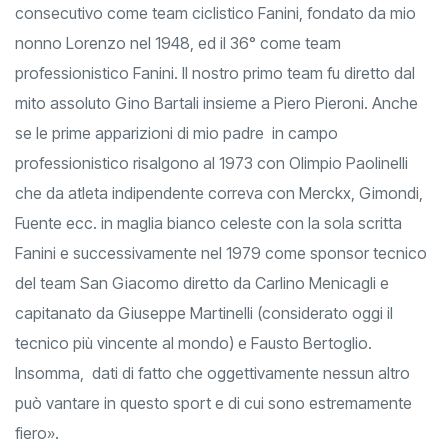
con il messaggio di Amore e Vita ma sarà anche il 71° anno
consecutivo come team ciclistico Fanini, fondato da mio
nonno Lorenzo nel 1948, ed il 36° come team
professionistico Fanini. Il nostro primo team fu diretto dal
mito assoluto Gino Bartali insieme a Piero Pieroni. Anche
se le prime apparizioni di mio padre in campo
professionistico risalgono al 1973 con Olimpio Paolinelli
che da atleta indipendente correva con Merckx, Gimondi,
Fuente ecc. in maglia bianco celeste con la sola scritta
Fanini e successivamente nel 1979 come sponsor tecnico
del team San Giacomo diretto da Carlino Menicagli e
capitanato da Giuseppe Martinelli (considerato oggi il
tecnico più vincente al mondo) e Fausto Bertoglio.
Insomma, dati di fatto che oggettivamente nessun altro
può vantare in questo sport e di cui sono estremamente