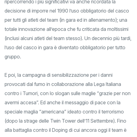
Di momenti da ricordare ce ne sarebbero migliaia, ma
ripercorrendo i più significativi va anche ricordata la
decisione di imporre nel 1990 l’uso obbligatorio del casco
per tutti gli atleti del team (in gara ed in allenamento); una
totale innovazione all’epoca che fu criticata da moltissimi
(inclusi alcuni atleti del team stesso). Un decennio più tardi,
l’uso del casco in gara è diventato obbligatorio per tutto
gruppo.
E poi, la campagna di sensibilizzazione per i danni
provocati dal fumo in collaborazione alla Lega Italiana
contro i Tumori, con lo slogan sulle maglie “grazie per non
avermi accesa”. Ed anche il messaggio di pace con la
speciale maglia “americana” ideato contro il terrorismo
(dopo la strage delle Twin Tower dell’11 Settembre). Fino