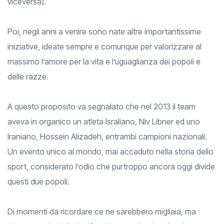
vedere il proprio nome al di sotto del massaggio (e non
viceversa).
Poi, negli anni a venire sono nate altre importantissime
iniziative, ideate sempre e comunque per valorizzare al
massimo l’amore per la vita e l’uguaglianza dei popoli e
delle razze.
A questo proposito va segnalato che nel 2013 il team
aveva in organico un atleta Israliano, Niv Libner ed uno
Iraniano, Hossein Alizadeh, entrambi campioni nazionali.
Un evento unico al mondo, mai accaduto nella storia dello
sport, considerato l’odio che purtroppo ancora oggi divide
questi due popoli.