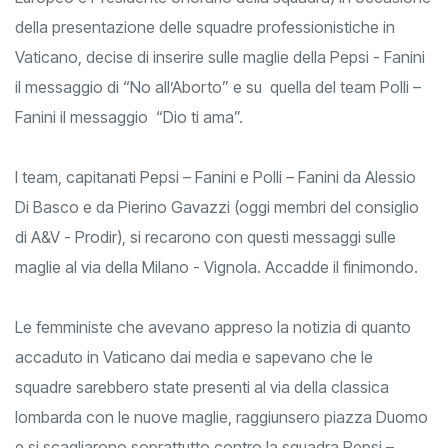
Europeo e Presidente onorario della squadra) in occasione
della presentazione delle squadre professionistiche in
Vaticano, decise di inserire sulle maglie della Pepsi - Fanini
il messaggio di “No all’Aborto” e su quella del team Polli –
Fanini il messaggio “Dio ti ama”.
I team, capitanati Pepsi – Fanini e Polli – Fanini da Alessio
Di Basco e da Pierino Gavazzi (oggi membri del consiglio
di A&V - Prodir), si recarono con questi messaggi sulle
maglie al via della Milano - Vignola. Accadde il finimondo.
Le femministe che avevano appreso la notizia di quanto
accaduto in Vaticano dai media e sapevano che le
squadre sarebbero state presenti al via della classica
lombarda con le nuove maglie, raggiunsero piazza Duomo