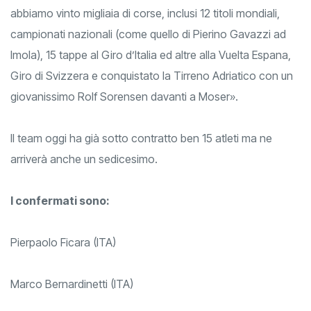
importanti). Federazione, quella Italiana, con cui negli anni
abbiamo vinto migliaia di corse, inclusi 12 titoli mondiali,
campionati nazionali (come quello di Pierino Gavazzi ad
Imola), 15 tappe al Giro d’Italia ed altre alla Vuelta Espana,
Giro di Svizzera e conquistato la Tirreno Adriatico con un
giovanissimo Rolf Sorensen davanti a Moser».
Il team oggi ha già sotto contratto ben 15 atleti ma ne
arriverà anche un sedicesimo.
I confermati sono:
Pierpaolo Ficara (ITA)
Marco Bernardinetti (ITA)