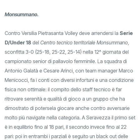
Monsummano.
Contro Versilia Pietrasanta Volley deve arrendersi la
Serie
D/Under 18
del
Centro tecnico territoriale Monsummano
,
sconfitta 3-0 (25-18, 25-22, 25-14) nella 12^ giornata del
campionato senior di pallavolo femminile. La squadra di
Antonio Galatà e Cesare Arinci, con team manager Marco
Menicocci, fa i conti con diversi infortuni e una condizione
fisica non ottimale: il compito dello staff tecnico è far
ritrovare serenità e qualità di gioco a un gruppo che ha
dimostrato di potersela giocare anche contro avversarie
molto più navigate nella categoria. A Seravezza il primo set
è in equilibrio fino al 18 pari, il secondo invece fino al 22
pari: poi in entrambi i parziali è seguito un black out delle