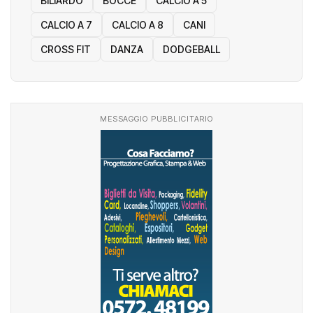
BILIARDO
BOCCE
CALCIO A 5
CALCIO A 7
CALCIO A 8
CANI
CROSS FIT
DANZA
DODGEBALL
MESSAGGIO PUBBLICITARIO