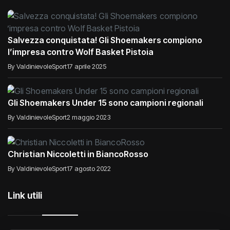
Salvezza conquistata! Gli Shoemakers compiono
l’impresa contro Wolf Basket Pistoia
By ValdinievoleSport
17 aprile 2025
Gli Shoemakers Under 15 sono campioni regionali
By ValdinievoleSport
2 maggio 2023
Christian Niccoletti in BiancoRosso
By ValdinievoleSport
17 agosto 2022
Link utili