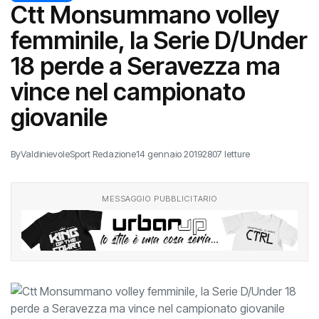
Ctt Monsummano volley
femminile, la Serie D/Under
18 perde a Seravezza ma
vince nel campionato
giovanile
By
ValdinievoleSport Redazione
14 gennaio 2019
2807 letture
MESSAGGIO PUBBLICITARIO