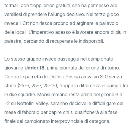
termali, con troppi errori gratuiti, che ha permesso alle
versiliesi di prendere l'allungo decisivo. Nel terzo gioco
invece il Ctt non riesce proprio ad arginare la pallavolo
delle locali. L'imperativo adesso è lavorare ancora di più in
palestra, cercando di recuperare le indisponibili.
Lo stesso gruppo invece passeggia nel campionato
giovanile
Under 18
, prima giornata del girone di ritorno.
Contro le pari età del Delfino Pescia arriva un 3-0 senza
storia (25-6, 25-7, 25-16), troppa la differenza in campo tra
le due squadre. Monsummano resta prima nel girone B a
+2 su Nottolini Volley: saranno decisive le difficili gare del
mese di febbraio per capire chi si qualificherà alla fase
finale del campionato interprovinciale di categoria.