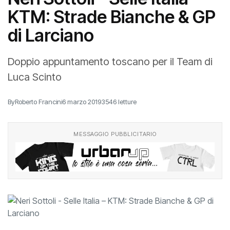
KTM: Strade Bianche & GP
di Larciano
Doppio appuntamento toscano per il Team di
Luca Scinto
By
Roberto Francini
6 marzo 2019
3546 letture
MESSAGGIO PUBBLICITARIO