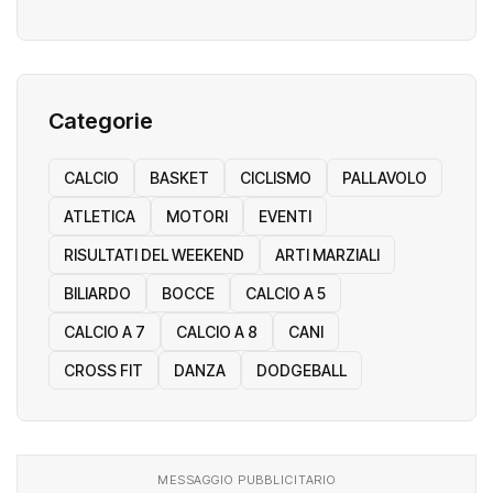
Categorie
CALCIO
BASKET
CICLISMO
PALLAVOLO
ATLETICA
MOTORI
EVENTI
RISULTATI DEL WEEKEND
ARTI MARZIALI
BILIARDO
BOCCE
CALCIO A 5
CALCIO A 7
CALCIO A 8
CANI
CROSS FIT
DANZA
DODGEBALL
MESSAGGIO PUBBLICITARIO