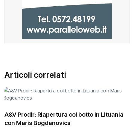
Articoli correlati
A&V Prodir: Riapertura col botto in Lituania
con Maris Bogdanovics