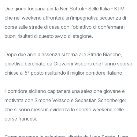
Due giorni toscana per la Neri Sottoli - Selle Italia - KTM
che nel weekend affronterà un'impegnativa sequenza di
corse sulle strade di casa con l'obiettivo di confermare i
buoni risultati di questo avvio di stagione.
Dopo due anni d'assenza si torna alle Strade Bianche,
obiettivo cerchiato da Giovanni Visconti che l'anno scorso
chiuse al 5° posto risultando il miglior corridore italiano.
Il corridore siciliano capitanerà una selezione giovane e
motivata con Simone Velasco e Sebastian Schonberger
che si sono messi in evidenza lo scorso weekend nelle
corse francesi.
Completeranno la selezione, diretta da Luca Scinto, Liam