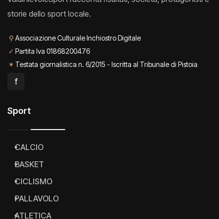
storie dello sport locale.
⚲
Associazione Culturale Inchiostro Digitale
✓
Partita Iva 01868200476
✶
Testata giornalistica n. 6/2015 - Iscritta al Tribunale di Pistoia
f
Sport
CALCIO
BASKET
CICLISMO
PALLAVOLO
ATLETICA