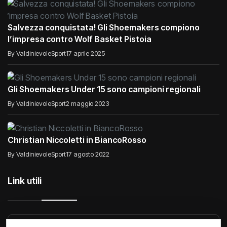
Salvezza conquistata! Gli Shoemakers compiono
l’impresa contro Wolf Basket Pistoia
By ValdinievoleSport
17 aprile 2025
Gli Shoemakers Under 15 sono campioni regionali
By ValdinievoleSport
2 maggio 2023
Christian Niccoletti in BiancoRosso
By ValdinievoleSport
17 agosto 2022
Link utili