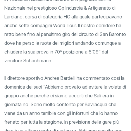
Nazionale nel prestigioso Gp Industria & Artigianato di
Larciano, corsa di categoria HC alla quale partecipavano
anche sette compagini World Tour. Il nostro corridore ha
retto bene fino al penultimo giro del circuito di San Baronto
dove ha perso le ruote dei migliori andando comunque a
chiudere la sua prova in 70^ posizione a 6'09" dal
vincitore Schachmann
Il direttore sportivo Andrea Bardelli ha commentato così la
domenica dei suoi "Abbiamo provato ad evitare la volata di
gruppo anche perché ci siamo accorti che Sali era in
giornata no. Sono molto contento per Bevilacqua che
viene da un anno terribile con gli infortuni che lo hanno
frenato per tutta la stagione. In previsione delle gare più
dure è un ottimo punto di partenza. Abbiamo seguito con