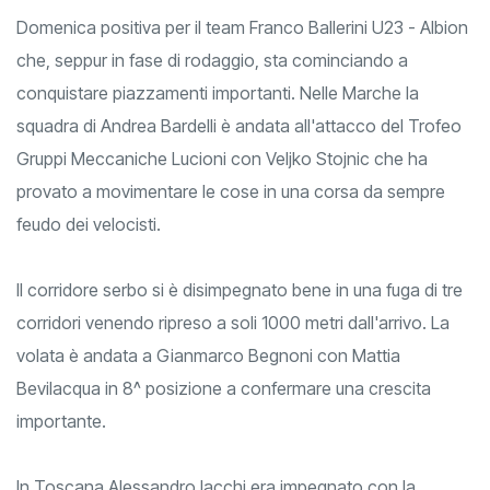
Domenica positiva per il team Franco Ballerini U23 - Albion
che, seppur in fase di rodaggio, sta cominciando a
conquistare piazzamenti importanti. Nelle Marche la
squadra di Andrea Bardelli è andata all'attacco del Trofeo
Gruppi Meccaniche Lucioni con Veljko Stojnic che ha
provato a movimentare le cose in una corsa da sempre
feudo dei velocisti.
Il corridore serbo si è disimpegnato bene in una fuga di tre
corridori venendo ripreso a soli 1000 metri dall'arrivo. La
volata è andata a Gianmarco Begnoni con Mattia
Bevilacqua in 8^ posizione a confermare una crescita
importante.
In Toscana Alessandro Iacchi era impegnato con la