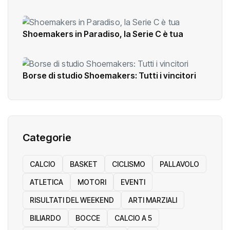
Shoemakers in Paradiso, la Serie C è tua
Borse di studio Shoemakers: Tutti i vincitori
Categorie
CALCIO
BASKET
CICLISMO
PALLAVOLO
ATLETICA
MOTORI
EVENTI
RISULTATI DEL WEEKEND
ARTI MARZIALI
BILIARDO
BOCCE
CALCIO A 5