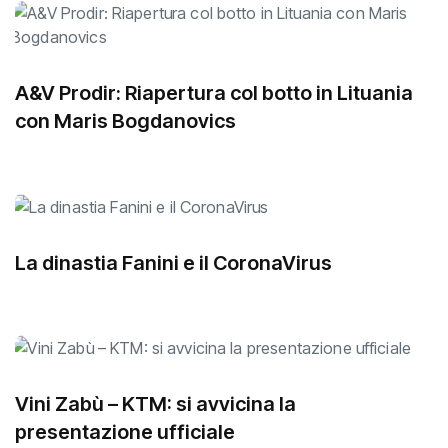
A&V Prodir: Riapertura col botto in Lituania
con Maris Bogdanovics
La dinastia Fanini e il CoronaVirus
Vini Zabù – KTM: si avvicina la
presentazione ufficiale