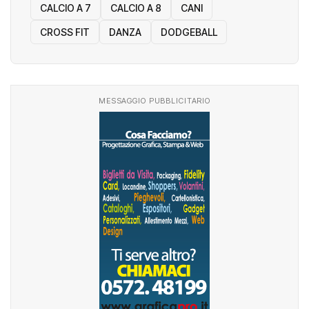
CALCIO A 7
CALCIO A 8
CANI
CROSS FIT
DANZA
DODGEBALL
MESSAGGIO PUBBLICITARIO