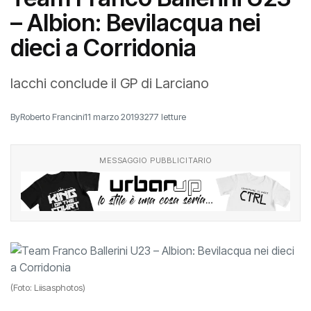
– Albion: Bevilacqua nei
dieci a Corridonia
Iacchi conclude il GP di Larciano
By
Roberto Francini
11 marzo 2019
3277 letture
MESSAGGIO PUBBLICITARIO
(Foto: Liisasphotos)