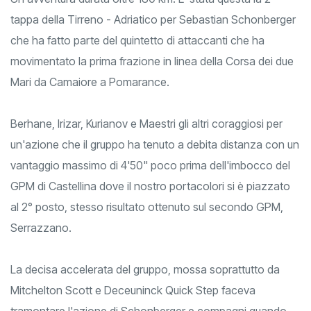
tappa della Tirreno - Adriatico per Sebastian Schonberger
che ha fatto parte del quintetto di attaccanti che ha
movimentato la prima frazione in linea della Corsa dei due
Mari da Camaiore a Pomarance.
Berhane, Irizar, Kurianov e Maestri gli altri coraggiosi per
un'azione che il gruppo ha tenuto a debita distanza con un
vantaggio massimo di 4'50" poco prima dell'imbocco del
GPM di Castellina dove il nostro portacolori si è piazzato
al 2° posto, stesso risultato ottenuto sul secondo GPM,
Serrazzano.
La decisa accelerata del gruppo, mossa soprattutto da
Mitchelton Scott e Deceuninck Quick Step faceva
tramontare l'azione di Schonberger e compagni quando