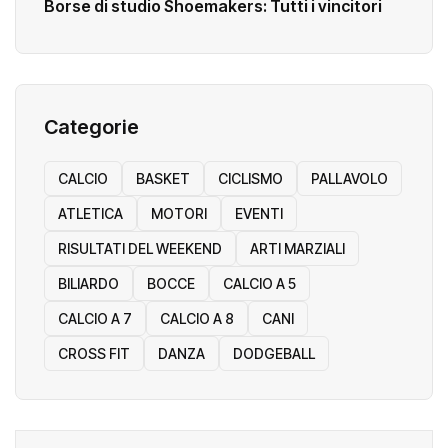
Borse di studio Shoemakers: Tutti i vincitori
Categorie
CALCIO
BASKET
CICLISMO
PALLAVOLO
ATLETICA
MOTORI
EVENTI
RISULTATI DEL WEEKEND
ARTI MARZIALI
BILIARDO
BOCCE
CALCIO A 5
CALCIO A 7
CALCIO A 8
CANI
CROSS FIT
DANZA
DODGEBALL