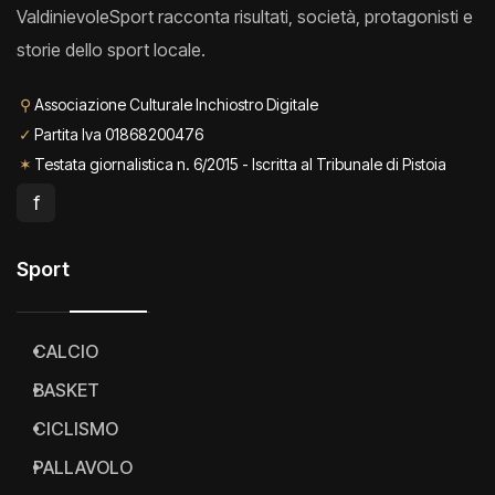
ValdinievoleSport racconta risultati, società, protagonisti e
storie dello sport locale.
⚲
Associazione Culturale Inchiostro Digitale
✓
Partita Iva 01868200476
✶
Testata giornalistica n. 6/2015 - Iscritta al Tribunale di Pistoia
f
Sport
CALCIO
BASKET
CICLISMO
PALLAVOLO