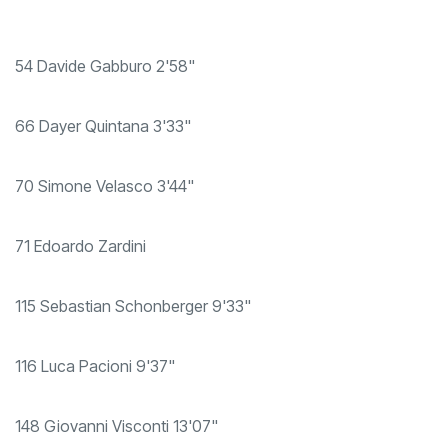
54 Davide Gabburo 2'58"
66 Dayer Quintana 3'33"
70 Simone Velasco 3'44"
71 Edoardo Zardini
115 Sebastian Schonberger 9'33"
116 Luca Pacioni 9'37"
148 Giovanni Visconti 13'07"