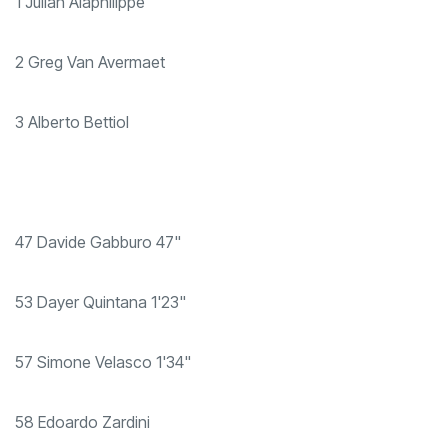
1 Julian Alaphilippe
2 Greg Van Avermaet
3 Alberto Bettiol
47 Davide Gabburo 47"
53 Dayer Quintana 1'23"
57 Simone Velasco 1'34"
58 Edoardo Zardini