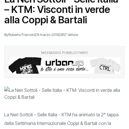
– KTM: Visconti in verde
alla Coppi & Bartali
By
Roberto Francini
29 marzo 2019
2857 letture
MESSAGGIO PUBBLICITARIO
La Neri Sottoli - Selle Italia - KTM ha animato la 2^ tappa
della Settimana Internazionale Coppi & Bartali con la