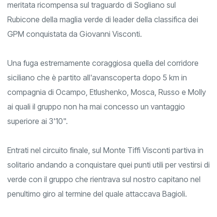
meritata ricompensa sul traguardo di Sogliano sul
Rubicone della maglia verde di leader della classifica dei
GPM conquistata da Giovanni Visconti.
Una fuga estremamente coraggiosa quella del corridore
siciliano che è partito all'avanscoperta dopo 5 km in
compagnia di Ocampo, Etlushenko, Mosca, Russo e Molly
ai quali il gruppo non ha mai concesso un vantaggio
superiore ai 3'10".
Entrati nel circuito finale, sul Monte Tiffi Visconti partiva in
solitario andando a conquistare quei punti utili per vestirsi di
verde con il gruppo che rientrava sul nostro capitano nel
penultimo giro al termine del quale attaccava Bagioli.