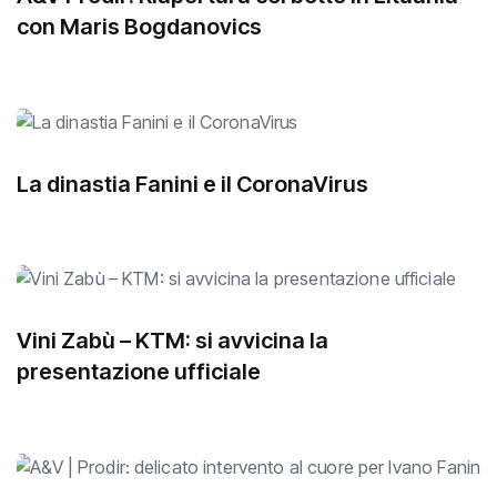
con Maris Bogdanovics
La dinastia Fanini e il CoronaVirus
Vini Zabù – KTM: si avvicina la
presentazione ufficiale