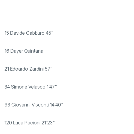
15 Davide Gabburo 45"
16 Dayer Quintana
21 Edoardo Zardini 57"
34 Simone Velasco 1'47"
93 Giovanni Visconti 14'40"
120 Luca Pacioni 21'23"