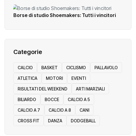
Borse di studio Shoemakers: Tutti i vincitori
Categorie
CALCIO
BASKET
CICLISMO
PALLAVOLO
ATLETICA
MOTORI
EVENTI
RISULTATI DEL WEEKEND
ARTI MARZIALI
BILIARDO
BOCCE
CALCIO A 5
CALCIO A 7
CALCIO A 8
CANI
CROSS FIT
DANZA
DODGEBALL