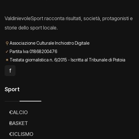
ValdinievoleSport racconta risultati, società, protagonisti e
storie dello sport locale.
⚲
Associazione Culturale Inchiostro Digitale
✓
Partita Iva 01868200476
✶
Testata giornalistica n. 6/2015 - Iscritta al Tribunale di Pistoia
f
Sport
CALCIO
BASKET
CICLISMO