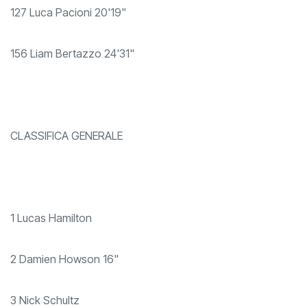
127 Luca Pacioni 20'19"
156 Liam Bertazzo 24'31"
CLASSIFICA GENERALE
1 Lucas Hamilton
2 Damien Howson 16"
3 Nick Schultz