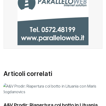
Articoli correlati
A&V Prodir: Riapertura col botto in Lituania