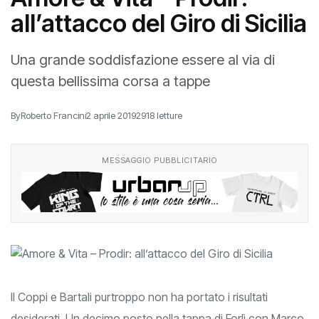
all’attacco del Giro di Sicilia
Una grande soddisfazione essere al via di
questa bellissima corsa a tappe
By
Roberto Francini
2 aprile 2019
2918 letture
MESSAGGIO PUBBLICITARIO
Il Coppi e Bartali purtroppo non ha portato i risultati
desiderati. Un decimo posto nella tappa di Forlì con Marco