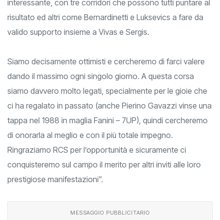
interessante, con tre corridori che possono tutti puntare al
risultato ed altri come Bernardinetti e Luksevics a fare da
valido supporto insieme a Vivas e Sergis.
Siamo decisamente ottimisti e cercheremo di farci valere
dando il massimo ogni singolo giorno. A questa corsa
siamo davvero molto legati, specialmente per le gioie che
ci ha regalato in passato (anche Pierino Gavazzi vinse una
tappa nel 1988 in maglia Fanini – 7UP), quindi cercheremo
di onorarla al meglio e con il più totale impegno.
Ringraziamo RCS per l’opportunità e sicuramente ci
conquisteremo sul campo il merito per altri inviti alle loro
prestigiose manifestazioni”.
MESSAGGIO PUBBLICITARIO