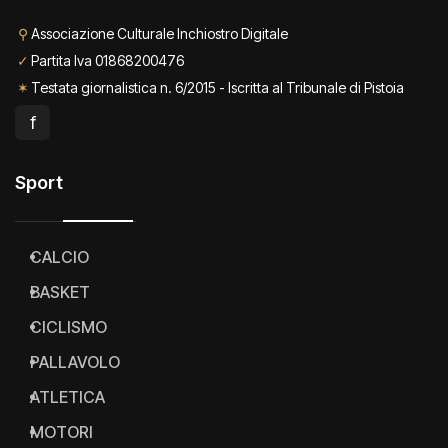
⚲
Associazione Culturale Inchiostro Digitale
✓
Partita Iva 01868200476
✶
Testata giornalistica n. 6/2015 - Iscritta al Tribunale di Pistoia
f
Sport
CALCIO
BASKET
CICLISMO
PALLAVOLO
ATLETICA
MOTORI