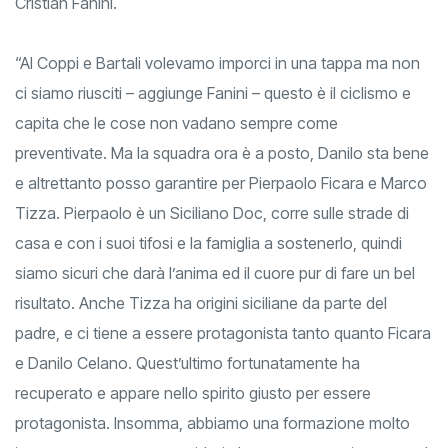
Cristian Fanini.
“Al Coppi e Bartali volevamo imporci in una tappa ma non
ci siamo riusciti – aggiunge Fanini – questo è il ciclismo e
capita che le cose non vadano sempre come
preventivate. Ma la squadra ora è a posto, Danilo sta bene
e altrettanto posso garantire per Pierpaolo Ficara e Marco
Tizza. Pierpaolo è un Siciliano Doc, corre sulle strade di
casa e con i suoi tifosi e la famiglia a sostenerlo, quindi
siamo sicuri che darà l’anima ed il cuore pur di fare un bel
risultato. Anche Tizza ha origini siciliane da parte del
padre, e ci tiene a essere protagonista tanto quanto Ficara
e Danilo Celano. Quest’ultimo fortunatamente ha
recuperato e appare nello spirito giusto per essere
protagonista. Insomma, abbiamo una formazione molto