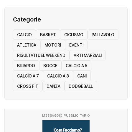
Categorie
CALCIO
BASKET
CICLISMO
PALLAVOLO
ATLETICA
MOTORI
EVENTI
RISULTATI DEL WEEKEND
ARTI MARZIALI
BILIARDO
BOCCE
CALCIO A 5
CALCIO A 7
CALCIO A 8
CANI
CROSS FIT
DANZA
DODGEBALL
MESSAGGIO PUBBLICITARIO