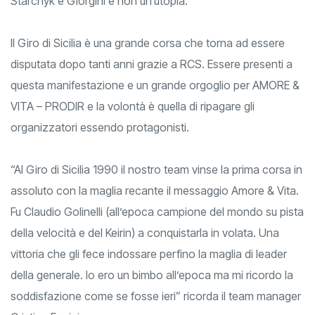
Starchyk e Giorgini e non un’utopia.
Il Giro di Sicilia è una grande corsa che torna ad essere
disputata dopo tanti anni grazie a RCS. Essere presenti a
questa manifestazione e un grande orgoglio per AMORE &
VITA – PRODIR e la volontà è quella di ripagare gli
organizzatori essendo protagonisti.
“Al Giro di Sicilia 1990 il nostro team vinse la prima corsa in
assoluto con la maglia recante il messaggio Amore & Vita.
Fu Claudio Golinelli (all’epoca campione del mondo su pista
della velocità e del Keirin) a conquistarla in volata. Una
vittoria che gli fece indossare perfino la maglia di leader
della generale. Io ero un bimbo all’epoca ma mi ricordo la
soddisfazione come se fosse ieri” ricorda il team manager