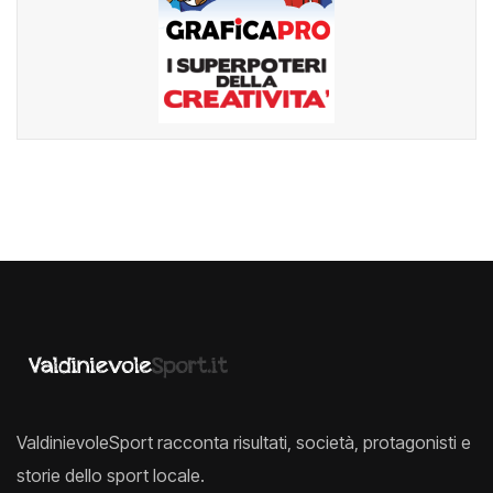
ValdinievoleSport racconta risultati, società, protagonisti e
storie dello sport locale.