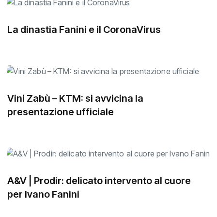
La dinastia Fanini e il CoronaVirus
Vini Zabù – KTM: si avvicina la
presentazione ufficiale
A&V | Prodir: delicato intervento al cuore
per Ivano Fanini