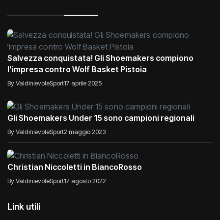
Salvezza conquistata! Gli Shoemakers compiono
l’impresa contro Wolf Basket Pistoia
By ValdinievoleSport
17 aprile 2025
Gli Shoemakers Under 15 sono campioni regionali
By ValdinievoleSport
2 maggio 2023
Christian Niccoletti in BiancoRosso
By ValdinievoleSport
17 agosto 2022
Link utili