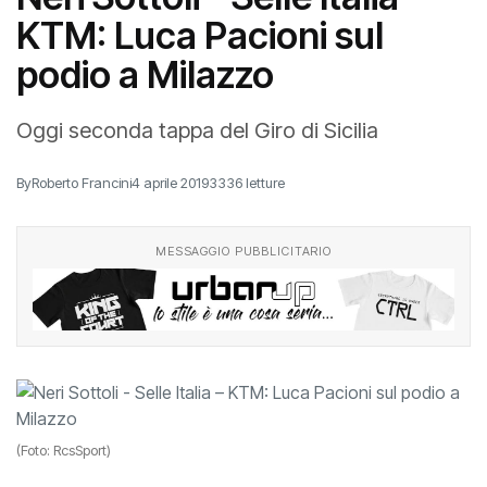
KTM: Luca Pacioni sul
podio a Milazzo
Oggi seconda tappa del Giro di Sicilia
By
Roberto Francini
4 aprile 2019
3336 letture
MESSAGGIO PUBBLICITARIO
(Foto: RcsSport)