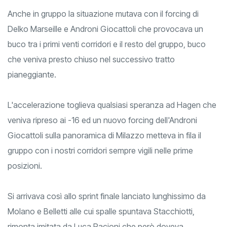
Anche in gruppo la situazione mutava con il forcing di
Delko Marseille e Androni Giocattoli che provocava un
buco tra i primi venti corridori e il resto del gruppo, buco
che veniva presto chiuso nel successivo tratto
pianeggiante.
L'accelerazione toglieva qualsiasi speranza ad Hagen che
veniva ripreso ai -16 ed un nuovo forcing dell'Androni
Giocattoli sulla panoramica di Milazzo metteva in fila il
gruppo con i nostri corridori sempre vigili nelle prime
posizioni.
Si arrivava così allo sprint finale lanciato lunghissimo da
Molano e Belletti alle cui spalle spuntava Stacchiotti,
rimonta imitata da Luca Pacioni che però doveva