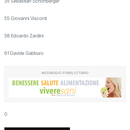
35 Sebastian Schonberger
55 Giovanni Visconti
58 Edoardo Zardini
61 Davide Gabburo
MESSAGGIO PUBBLICITARIO
0