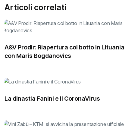
Articoli correlati
A&V Prodir: Riapertura col botto in Lituania
con Maris Bogdanovics
La dinastia Fanini e il CoronaVirus