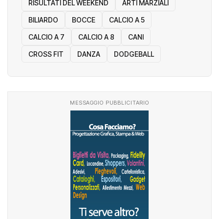
RISULTATI DEL WEEKEND
ARTI MARZIALI
BILIARDO
BOCCE
CALCIO A 5
CALCIO A 7
CALCIO A 8
CANI
CROSS FIT
DANZA
DODGEBALL
MESSAGGIO PUBBLICITARIO