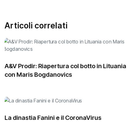
Articoli correlati
A&V Prodir: Riapertura col botto in Lituania
con Maris Bogdanovics
La dinastia Fanini e il CoronaVirus