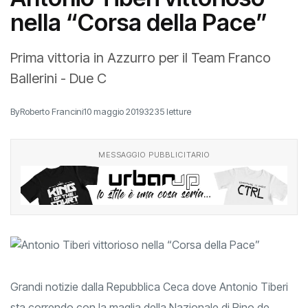
nella “Corsa della Pace”
Prima vittoria in Azzurro per il Team Franco
Ballerini - Due C
By
Roberto Francini
10 maggio 2019
3235 letture
MESSAGGIO PUBBLICITARIO
Grandi notizie dalla Repubblica Ceca dove Antonio Tiberi
sta correndo con la maglia della Nazionale di Rino de