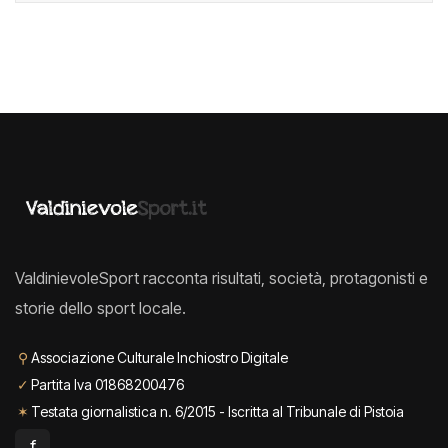
ValdinievoleSport racconta risultati, società, protagonisti e
storie dello sport locale.
⚲
Associazione Culturale Inchiostro Digitale
✓
Partita Iva 01868200476
✶
Testata giornalistica n. 6/2015 - Iscritta al Tribunale di Pistoia
f