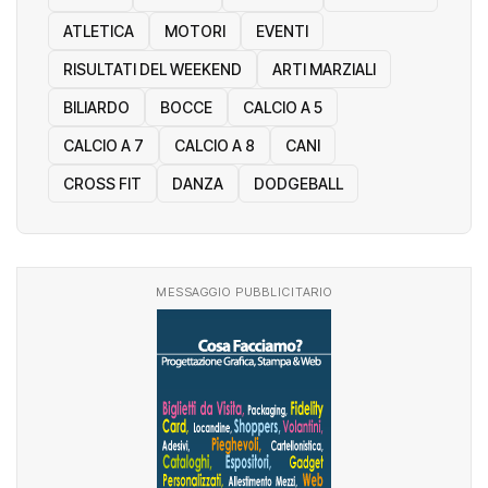
ATLETICA
MOTORI
EVENTI
RISULTATI DEL WEEKEND
ARTI MARZIALI
BILIARDO
BOCCE
CALCIO A 5
CALCIO A 7
CALCIO A 8
CANI
CROSS FIT
DANZA
DODGEBALL
MESSAGGIO PUBBLICITARIO