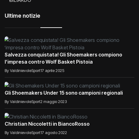
BILIARDO
Ultime notizie
Salvezza conquistata! Gli Shoemakers compiono
l’impresa contro Wolf Basket Pistoia
By ValdinievoleSport
17 aprile 2025
Gli Shoemakers Under 15 sono campioni regionali
By ValdinievoleSport
2 maggio 2023
Christian Niccoletti in BiancoRosso
By ValdinievoleSport
17 agosto 2022