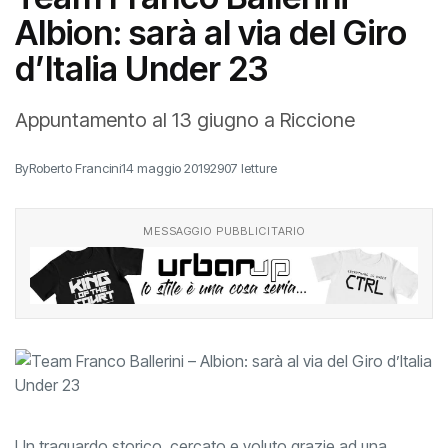
Albion: sarà al via del Giro
d’Italia Under 23
Appuntamento al 13 giugno a Riccione
By
Roberto Francini
14 maggio 2019
2907 letture
MESSAGGIO PUBBLICITARIO
Un traguardo storico, cercato e voluto grazie ad una