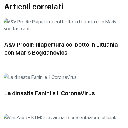
Articoli correlati
A&V Prodir: Riapertura col botto in Lituania
con Maris Bogdanovics
La dinastia Fanini e il CoronaVirus