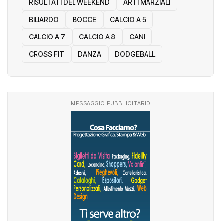
RISULTATI DEL WEEKEND
ARTI MARZIALI
BILIARDO
BOCCE
CALCIO A 5
CALCIO A 7
CALCIO A 8
CANI
CROSS FIT
DANZA
DODGEBALL
MESSAGGIO PUBBLICITARIO