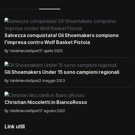
Salvezza conquistata! Gli Shoemakers compiono
l’impresa contro Wolf Basket Pistoia
By ValdinievoleSport
17 aprile 2025
Gli Shoemakers Under 15 sono campioni regionali
By ValdinievoleSport
2 maggio 2023
Christian Niccoletti in BiancoRosso
By ValdinievoleSport
17 agosto 2022
Link utili