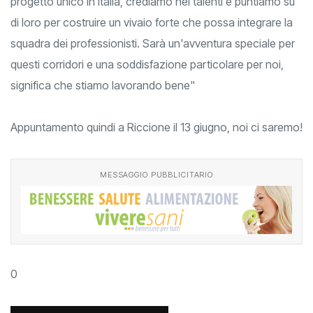
progetto unico in Italia, crediamo nei talenti e puntiamo su
di loro per costruire un vivaio forte che possa integrare la
squadra dei professionisti. Sarà un'avventura speciale per
questi corridori e una soddisfazione particolare per noi,
significa che stiamo lavorando bene"
Appuntamento quindi a Riccione il 13 giugno, noi ci saremo!
MESSAGGIO PUBBLICITARIO
0