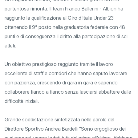
portentosa rimonta. Il team Franco Ballerini - Albion ha
raggiunto la qualificazione al Giro d'Italia Under 23
ottenendo il 9° posto nella graduatoria federale con 48
punti e di conseguenza il diritto alla partecipazione di sei
atleti.
Un obiettivo prestigioso raggiunto tramite il lavoro
eccellente di staff e corridori che hanno saputo lavorare
con pazienza, crescendo di gara in gara e sapendo
collaborare fianco a fianco senza lasciarsi abbattere dalle
difficoltà iniziali.
Grande soddisfazione sintetizzata nelle parole del
Direttore Sportivo Andrea Bardelli "Sono orgoglioso dei
miei ragazzi, vanno lodati tutti dal primo all'ultimo. Abbiamo