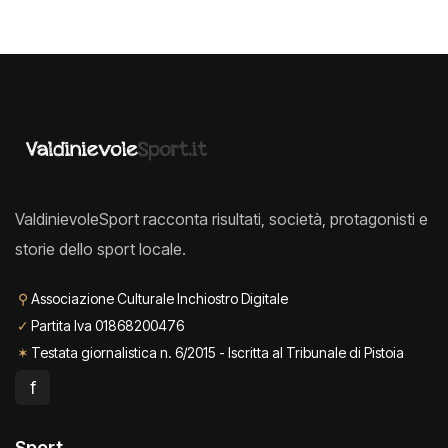
ValdinievoleSport racconta risultati, società, protagonisti e
storie dello sport locale.
⚲
Associazione Culturale Inchiostro Digitale
✓
Partita Iva 01868200476
✶
Testata giornalistica n. 6/2015 - Iscritta al Tribunale di Pistoia
f
Sport