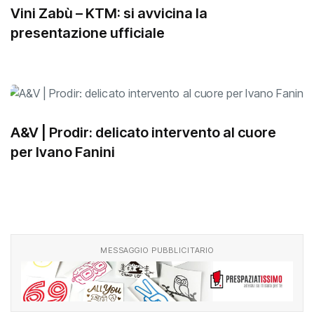
Vini Zabù – KTM: si avvicina la
presentazione ufficiale
A&V | Prodir: delicato intervento al cuore
per Ivano Fanini
MESSAGGIO PUBBLICITARIO