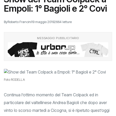
Empoli: 1° Bagioli e 2° Covi
By
Roberto Francini
19 maggio 2019
2664 letture
MESSAGGIO PUBBLICITARIO
Foto RODELLA
Continua l’ottimo momento del Team Colpack ed in
particolare del valtellinese Andrea Bagioli che dopo aver
vinto lo scorso martedì a Cicogna, si è ripetuto quest’oggi