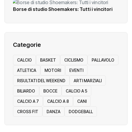
Borse di studio Shoemakers: Tutti i vincitori
Categorie
CALCIO
BASKET
CICLISMO
PALLAVOLO
ATLETICA
MOTORI
EVENTI
RISULTATI DEL WEEKEND
ARTI MARZIALI
BILIARDO
BOCCE
CALCIO A 5
CALCIO A 7
CALCIO A 8
CANI
CROSS FIT
DANZA
DODGEBALL