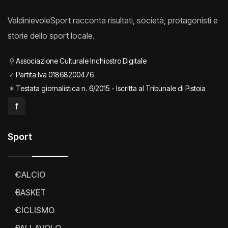
ValdinievoleSport racconta risultati, società, protagonisti e
storie dello sport locale.
⚲
Associazione Culturale Inchiostro Digitale
✓
Partita Iva 01868200476
✶
Testata giornalistica n. 6/2015 - Iscritta al Tribunale di Pistoia
f
Sport
CALCIO
BASKET
CICLISMO
PALLAVOLO