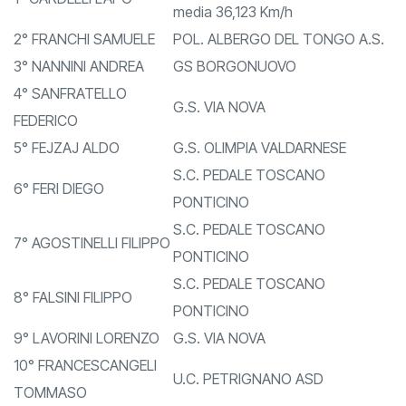
G.S. VIA NOVA - Km. 32,400
1° CARDELLI LAPO
media 36,123 Km/h
2° FRANCHI SAMUELE
POL. ALBERGO DEL TONGO A.S.
3° NANNINI ANDREA
GS BORGONUOVO
4° SANFRATELLO
G.S. VIA NOVA
FEDERICO
5° FEJZAJ ALDO
G.S. OLIMPIA VALDARNESE
S.C. PEDALE TOSCANO
6° FERI DIEGO
PONTICINO
S.C. PEDALE TOSCANO
7° AGOSTINELLI FILIPPO
PONTICINO
S.C. PEDALE TOSCANO
8° FALSINI FILIPPO
PONTICINO
9° LAVORINI LORENZO
G.S. VIA NOVA
10° FRANCESCANGELI