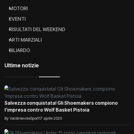
ATLETICA
MOTORI
EVENTI
RISULTATI DEL WEEKEND
ARTI MARZIALI
BILIARDO
Ultime notizie
Salvezza conquistata! Gli Shoemakers compiono
l’impresa contro Wolf Basket Pistoia
By ValdinievoleSport
17 aprile 2025