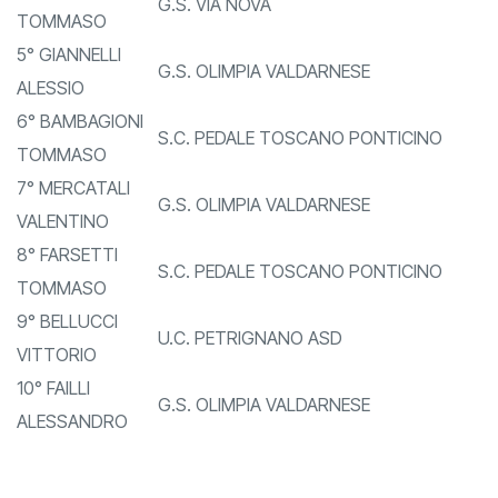
4° PINI
G.S. VIA NOVA
TOMMASO
5° GIANNELLI
G.S. OLIMPIA VALDARNESE
ALESSIO
6° BAMBAGIONI
S.C. PEDALE TOSCANO PONTICINO
TOMMASO
7° MERCATALI
G.S. OLIMPIA VALDARNESE
VALENTINO
8° FARSETTI
S.C. PEDALE TOSCANO PONTICINO
TOMMASO
9° BELLUCCI
U.C. PETRIGNANO ASD
VITTORIO
10° FAILLI
G.S. OLIMPIA VALDARNESE
ALESSANDRO