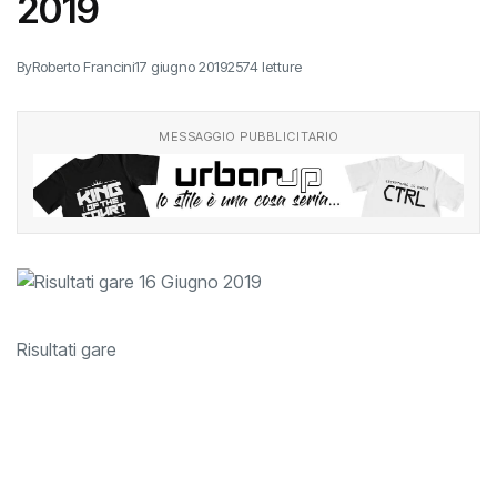
Risultati gare 16 Giugno
2019
By
Roberto Francini
17 giugno 2019
2574 letture
MESSAGGIO PUBBLICITARIO
Risultati gare