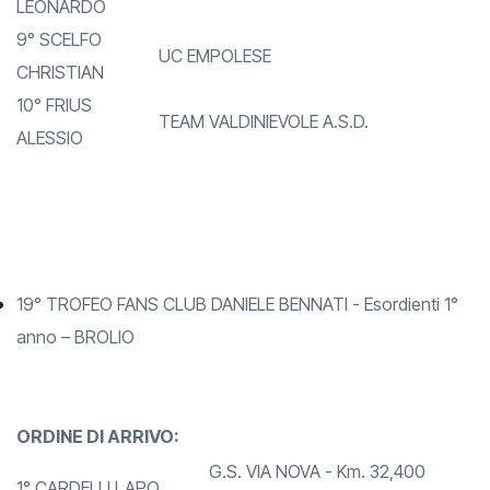
8° CERVELLONI
C.C.APPENNINICO 1907
LEONARDO
9° SCELFO
UC EMPOLESE
CHRISTIAN
10° FRIUS
TEAM VALDINIEVOLE A.S.D.
ALESSIO
19° TROFEO FANS CLUB DANIELE BENNATI - Esordienti 1°
anno – BROLIO
ORDINE DI ARRIVO: