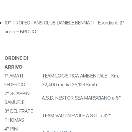
U.C. PETRIGNANO ASD
TOMMASO
19° TROFEO FANS CLUB DANIELE BENNATI - Esordienti 2°
anno – BROLIO
ORDINE DI
ARRIVO:
1° AMATI
TEAM LOGISTICA AMBIENTALE - Km.
FEDERICO
32,400 media 36,123 Km/h
2° SCAPPINI
A.S.D. NESTOR SEA MARSCIANO a 6"
SAMUELE
3° DEL FRATE
TEAM VALDINIEVOLE A.S.D. a 42"
THOMAS