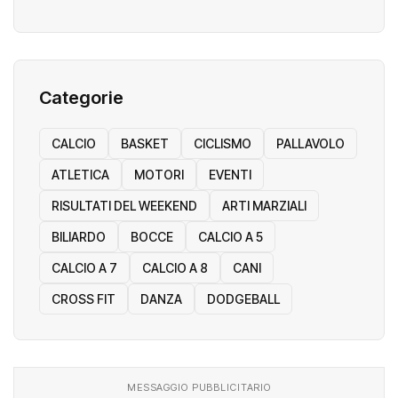
Borse di studio Shoemakers: Tutti i vincitori
Categorie
CALCIO
BASKET
CICLISMO
PALLAVOLO
ATLETICA
MOTORI
EVENTI
RISULTATI DEL WEEKEND
ARTI MARZIALI
BILIARDO
BOCCE
CALCIO A 5
CALCIO A 7
CALCIO A 8
CANI
CROSS FIT
DANZA
DODGEBALL