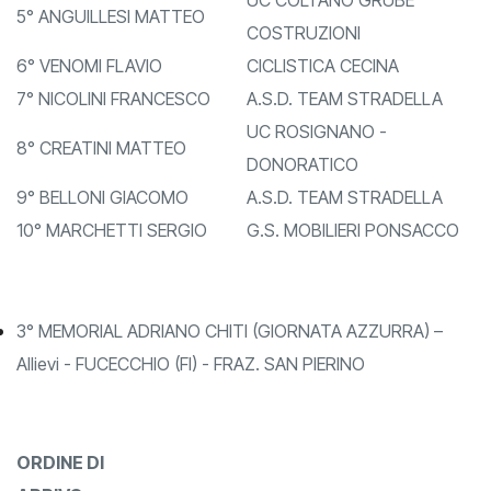
4° PANCETTI LORENZO
A.S.D. TEAM STRADELLA
UC COLTANO GRUBE
5° ANGUILLESI MATTEO
COSTRUZIONI
6° VENOMI FLAVIO
CICLISTICA CECINA
7° NICOLINI FRANCESCO
A.S.D. TEAM STRADELLA
UC ROSIGNANO -
8° CREATINI MATTEO
DONORATICO
9° BELLONI GIACOMO
A.S.D. TEAM STRADELLA
10° MARCHETTI SERGIO
G.S. MOBILIERI PONSACCO
3° MEMORIAL ADRIANO CHITI (GIORNATA AZZURRA) –
Allievi - FUCECCHIO (FI) - FRAZ. SAN PIERINO