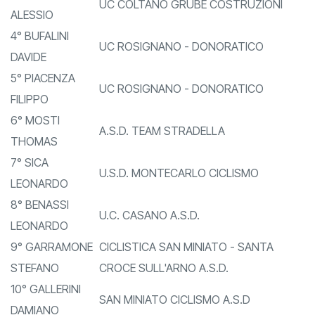
3° ANGUILLESI
UC COLTANO GRUBE COSTRUZIONI
ALESSIO
4° BUFALINI
UC ROSIGNANO - DONORATICO
DAVIDE
5° PIACENZA
UC ROSIGNANO - DONORATICO
FILIPPO
6° MOSTI
A.S.D. TEAM STRADELLA
THOMAS
7° SICA
U.S.D. MONTECARLO CICLISMO
LEONARDO
8° BENASSI
U.C. CASANO A.S.D.
LEONARDO
9° GARRAMONE
CICLISTICA SAN MINIATO - SANTA
STEFANO
CROCE SULL'ARNO A.S.D.
10° GALLERINI