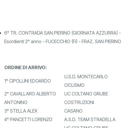
SAN MINIATO CICLISMO A.S.D
DAMIANO
6° TR. CONTRADA SAN PIERINO (GIORNATA AZZURRA) -
Esordienti 2° anno - FUCECCHIO (FI) - FRAZ. SAN PIERINO
ORDINE DI ARRIVO:
U.S.D. MONTECARLO
1° CIPOLLINI EDOARDO
CICLISMO
2° CAVALLARO ALBERTO
UC COLTANO GRUBE
ANTONINO
COSTRUZIONI
3° STELLA ALEX
CASANO