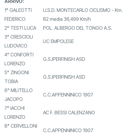
ORDINE DI
ARRIVO:
1° GALEOTTI
U.S.D. MONTECARLO CICLISMO - Km.
FEDERICO
82 media 36,499 Km/h
2° TESTI LUCA
POL. ALBERGO DEL TONGO A.S.
3° CRESCIOLI
UC EMPOLESE
LUDOVICO
4° CONFORTI
G.S.IPERFINISH ASD
LORENZO
5° ZINGONI
G.S.IPERFINISH ASD
TOBIA
6° MILITELLO
C.C.APPENNINICO 1907
JACOPO
7° IACCHI
AC F. BESSI CALENZANO
LORENZO