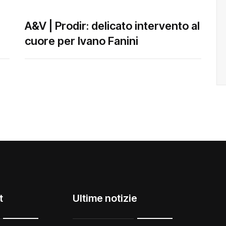
A&V | Prodir: delicato intervento al
cuore per Ivano Fanini
t
Ultime notizie