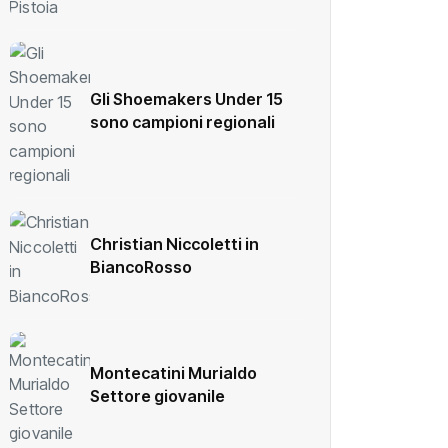
Gli Shoemakers Under 15
sono campioni regionali
Christian Niccoletti in
BiancoRosso
Montecatini Murialdo
Settore giovanile