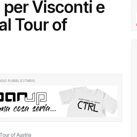
 per Visconti e
l Tour of
GIO PUBBLICITARIO