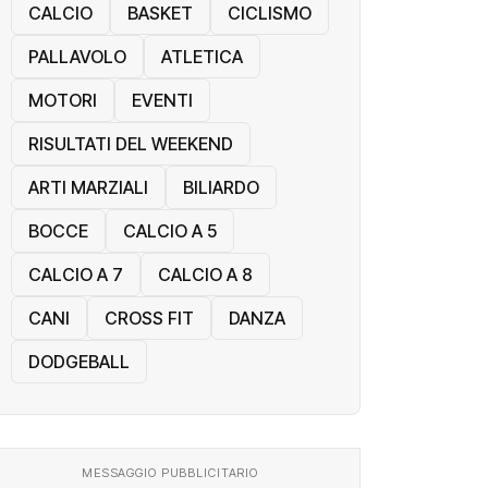
CALCIO
BASKET
CICLISMO
PALLAVOLO
ATLETICA
MOTORI
EVENTI
RISULTATI DEL WEEKEND
ARTI MARZIALI
BILIARDO
BOCCE
CALCIO A 5
CALCIO A 7
CALCIO A 8
CANI
CROSS FIT
DANZA
DODGEBALL
MESSAGGIO PUBBLICITARIO