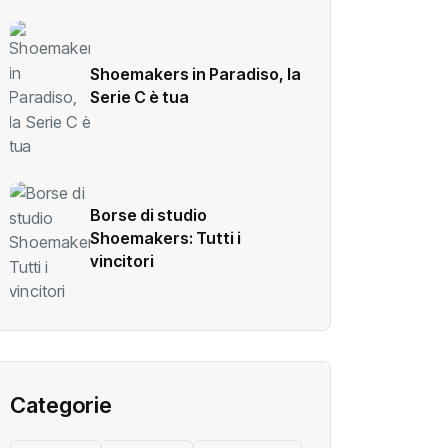
Shoemakers in Paradiso, la
Serie C è tua
Borse di studio
Shoemakers: Tutti i
vincitori
Categorie