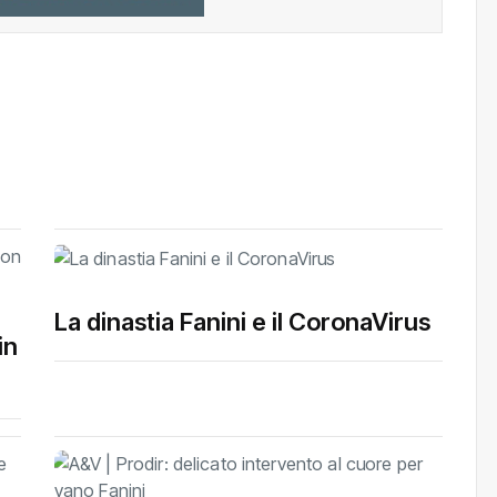
La dinastia Fanini e il CoronaVirus
in