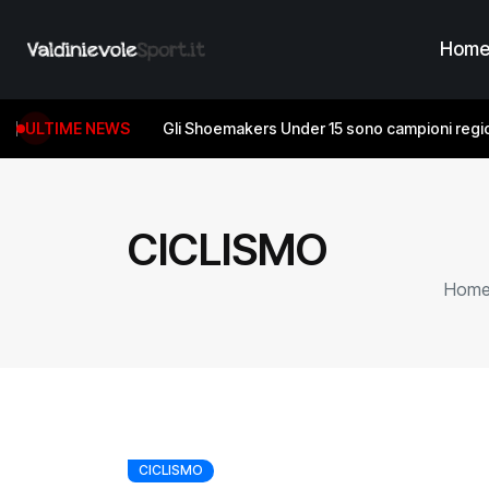
Hom
ULTIME NEWS
Gli Shoemakers Under 15 sono campioni regio
CICLISMO
Hom
CICLISMO