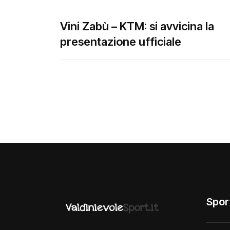
Vini Zabù – KTM: si avvicina la
presentazione ufficiale
Spor