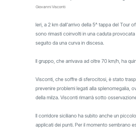
Giovanni Visconti
Ieri, a 2 km dall'arrivo della 5^ tappa del Tour
sono rimasti coinvolti in una caduta provocata
seguito da una curva in discesa.
Il gruppo, che arrivava ad oltre 70 km/h, ha quin
Visconti, che soffre di sferocitosi, è stato tras
prevenire problemi legati alla splenomegalia, o
della milza. Visconti rimarrà sotto osservazio
Il corridore siciliano ha subito anche un piccol
applicati dei punti. Per il momento sembrano escl