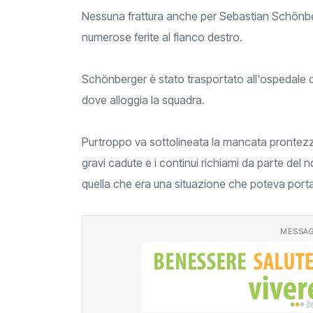
Nessuna frattura anche per Sebastian Schönbe
numerose ferite al fianco destro.
Schönberger è stato trasportato all'ospedale di
dove alloggia la squadra.
Purtroppo va sottolineata la mancata prontezza
gravi cadute e i continui richiami da parte del 
quella che era una situazione che poteva por
MESSAG