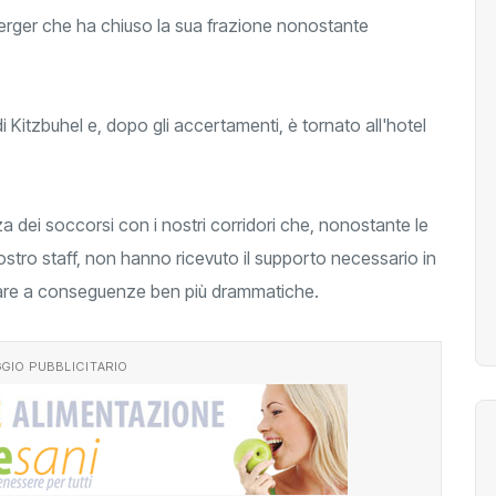
rger che ha chiuso la sua frazione nonostante
 Kitzbuhel e, dopo gli accertamenti, è tornato all'hotel
 dei soccorsi con i nostri corridori che, nonostante le
nostro staff, non hanno ricevuto il supporto necessario in
tare a conseguenze ben più drammatiche.
GIO PUBBLICITARIO