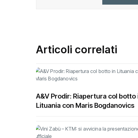
Articoli correlati
A&V Prodir: Riapertura col botto 
Lituania con Maris Bogdanovics