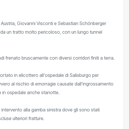
 of Austria, Giovanni Visconti e Sebastian Schönberger
 da un tratto molto pericoloso, con un lungo tunnel
di frenato bruscamente con diversi corridori finiti a terra.
portato in elicottero all'ospedale di Salisburgo per
vvero al rischio di emorragie causate dall'ingrossamento
ne in ospedale anche stanotte.
o intervento alla gamba sinistra dove gli sono stati
use ulteriori fratture.