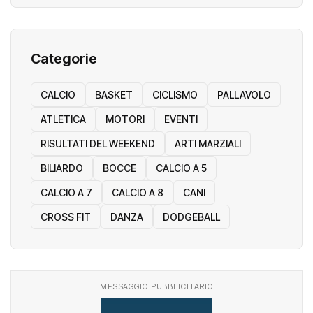
Categorie
CALCIO
BASKET
CICLISMO
PALLAVOLO
ATLETICA
MOTORI
EVENTI
RISULTATI DEL WEEKEND
ARTI MARZIALI
BILIARDO
BOCCE
CALCIO A 5
CALCIO A 7
CALCIO A 8
CANI
CROSS FIT
DANZA
DODGEBALL
MESSAGGIO PUBBLICITARIO