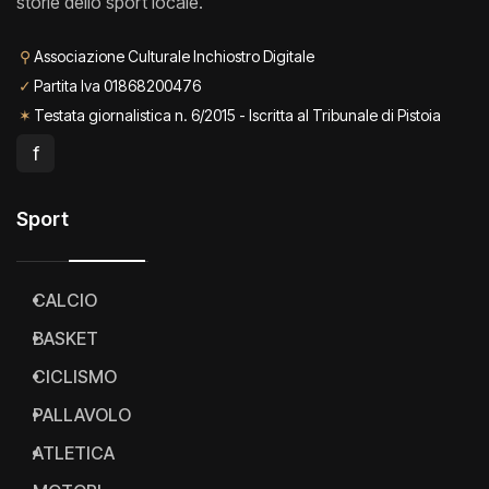
storie dello sport locale.
⚲
Associazione Culturale Inchiostro Digitale
✓
Partita Iva 01868200476
✶
Testata giornalistica n. 6/2015 - Iscritta al Tribunale di Pistoia
f
Sport
CALCIO
BASKET
CICLISMO
PALLAVOLO
ATLETICA