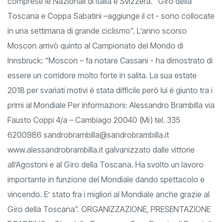
comprese le Nazionali di Italia e Svizzera. “Giro della
Toscana e Coppa Sabatini –aggiunge il ct - sono collocate
in una settimana di grande ciclismo”. L’anno scorso
Moscon arrivò quinto al Campionato del Mondo di
Innsbruck: “Moscon – fa notare Cassani - ha dimostrato di
essere un corridore molto forte in salita. La sua estate
2018 per svariati motivi è stata difficile però lui è giunto tra i
primi al Mondiale Per informazioni: Alessandro Brambilla via
Fausto Coppi 4/a – Cambiago 20040 (Mi) tel. 335
6200986
sandrobrambilla@sandrobrambilla.it
www.alessandrobrambilla.it galvanizzato dalle vittorie
all’Agostoni e al Giro della Toscana. Ha svolto un lavoro
importante in funzione del Mondiale dando spettacolo e
vincendo. E’ stato fra i migliori al Mondiale anche grazie al
Giro della Toscana”. ORGANIZZAZIONE, PRESENTAZIONE