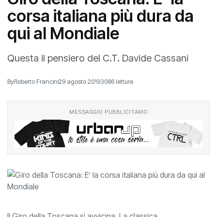
corsa italiana più dura da
qui al Mondiale
Questa il pensiero del C.T. Davide Cassani
By
Roberto Francini
29 agosto 2019
3086 letture
MESSAGGIO PUBBLICITARIO
Il Giro della Toscana si avvicina. La classica