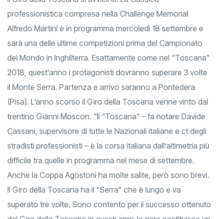
professionistica compresa nella Challenge Memorial
Alfredo Martini è in programma mercoledì 18 settembre e
sarà una delle ultime competizioni prima del Campionato
del Mondo in Inghilterra. Esattamente come nel “Toscana”
2018, quest’anno i protagonisti dovranno superare 3 volte
il Monte Serra. Partenza e arrivo saranno a Pontedera
(Pisa). L’anno scorso il Giro della Toscana venne vinto dal
trentino Gianni Moscon. “Il “Toscana” – fa notare Davide
Cassani, supervisore di tutte le Nazionali italiane e ct degli
stradisti professionisti – è la corsa italiana dall’altimetria più
difficile tra quelle in programma nel mese di settembre.
Anche la Coppa Agostoni ha molte salite, però sono brevi.
Il Giro della Toscana ha il “Serra” che è lungo e va
superato tre volte. Sono contento per il successo ottenuto
dal Giro della Toscana in questi anni: la gara costituisce un