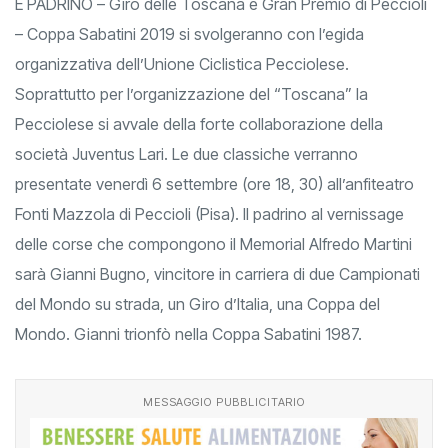
E PADRINO – Giro delle Toscana e Gran Premio di Peccioli
– Coppa Sabatini 2019 si svolgeranno con l’egida
organizzativa dell’Unione Ciclistica Pecciolese.
Soprattutto per l’organizzazione del “Toscana” la
Pecciolese si avvale della forte collaborazione della
società Juventus Lari. Le due classiche verranno
presentate venerdì 6 settembre (ore 18, 30) all’anfiteatro
Fonti Mazzola di Peccioli (Pisa). Il padrino al vernissage
delle corse che compongono il Memorial Alfredo Martini
sarà Gianni Bugno, vincitore in carriera di due Campionati
del Mondo su strada, un Giro d’Italia, una Coppa del
Mondo. Gianni trionfò nella Coppa Sabatini 1987.
MESSAGGIO PUBBLICITARIO