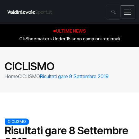
🔍
ULTIME NEWS
Gli Shoemakers Under 15 sono campioni regionali
CICLISMO
Home
CICLISMO
Risultati gare 8 Settembre 2019
CICLISMO
Risultati gare 8 Settembre