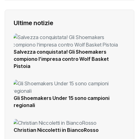
Ultime notizie
Salvezza conquistata! Gli Shoemakers
compiono l’impresa contro Wolf Basket
Pistoia
Gli Shoemakers Under 15 sono campioni
regionali
Christian Niccoletti in BiancoRosso