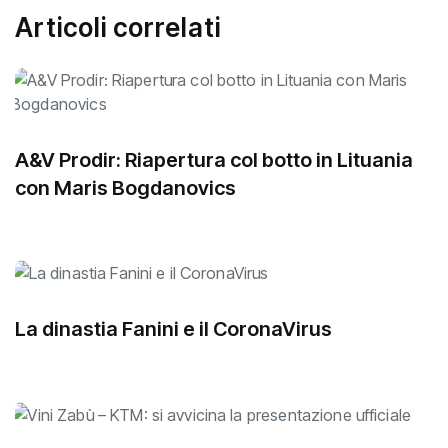
Articoli correlati
A&V Prodir: Riapertura col botto in Lituania
con Maris Bogdanovics
La dinastia Fanini e il CoronaVirus