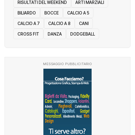
RISULTATI DEL WEEKEND
ARTI MARZIALI
BILIARDO
BOCCE
CALCIO A 5
CALCIO A 7
CALCIO A 8
CANI
CROSS FIT
DANZA
DODGEBALL
MESSAGGIO PUBBLICITARIO