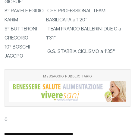
GIOSUE'
8° RAVIELE EGIDIO
CPS PROFESSIONAL TEAM
KARIM
BASILICATA a 1'20"
9° BUTTERONI
TEAM FRANCO BALLERINI DUE C a
GREGORIO
1'31"
10° BOSCHI
G.S. STABBIA CICLISMO a 1'35"
JACOPO
MESSAGGIO PUBBLICITARIO
0