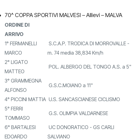
70^ COPPA SPORTIVI MALVESI – Allievi – MALVA
ORDINE DI
ARRIVO
1° FERMANELLI
S.C.A.P. TRODICA DI MORROVALLE -
MARCO
m. 74 media 38,834 Km/h
2° LIGATO
POL. ALBERGO DEL TONGO A.S. a 5"
MATTEO
3° GRAMMEGNA
G.S.C.MOIANO a 11"
ALFONSO
4° PICCINI MATTIA
U.S. SANCASCIANESE CICLISMO
5° FERRI
G.S. OLIMPIA VALDARNESE
TOMMASO
6° BARTALESI
UC DONORATICO - GS CARLI
EDOARDO
SALVIANO