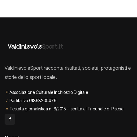
ValdinievoleSport racconta risultati, società, protagonisti e
storie dello sport locale.
⚲
Associazione Culturale Inchiostro Digitale
✓
Partita Iva 01868200476
✶
Testata giornalistica n. 6/2015 - Iscritta al Tribunale di Pistoia
f