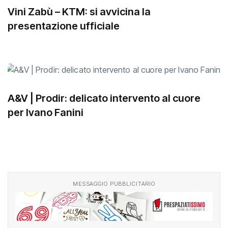
Vini Zabù – KTM: si avvicina la
presentazione ufficiale
A&V | Prodir: delicato intervento al cuore
per Ivano Fanini
MESSAGGIO PUBBLICITARIO