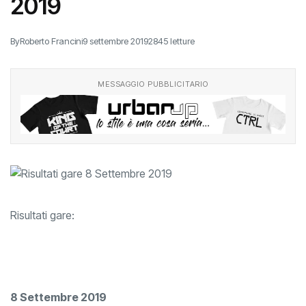
2019
By
Roberto Francini
9 settembre 2019
2845 letture
MESSAGGIO PUBBLICITARIO
Risultati gare:
8 Settembre 2019