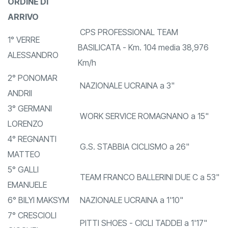
ORDINE DI
ARRIVO
CPS PROFESSIONAL TEAM
1° VERRE
BASILICATA - Km. 104 media 38,976
ALESSANDRO
Km/h
2° PONOMAR
NAZIONALE UCRAINA a 3"
ANDRII
3° GERMANI
WORK SERVICE ROMAGNANO a 15"
LORENZO
4° REGNANTI
G.S. STABBIA CICLISMO a 26"
MATTEO
5° GALLI
TEAM FRANCO BALLERINI DUE C a 53"
EMANUELE
6° BILYI MAKSYM
NAZIONALE UCRAINA a 1'10"
7° CRESCIOLI
PITTI SHOES - CICLI TADDEI a 1'17"