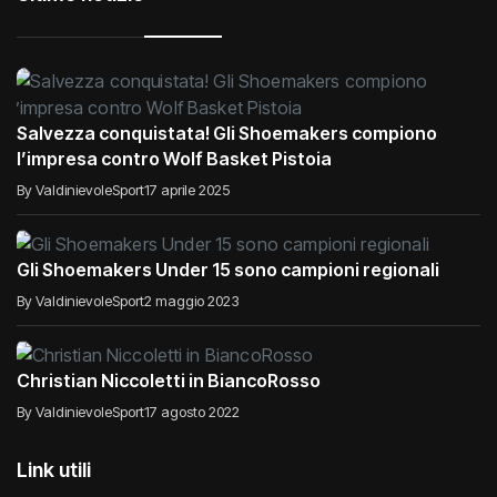
Salvezza conquistata! Gli Shoemakers compiono
l’impresa contro Wolf Basket Pistoia
By ValdinievoleSport
17 aprile 2025
Gli Shoemakers Under 15 sono campioni regionali
By ValdinievoleSport
2 maggio 2023
Christian Niccoletti in BiancoRosso
By ValdinievoleSport
17 agosto 2022
Link utili