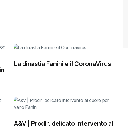
La dinastia Fanini e il CoronaVirus
in
A&V | Prodir: delicato intervento al