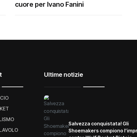
cuore per Ivano Fanini
t
Ultime notizie
CIO
KET
LISMO
Salvezza conquistata! Gli
LAVOLO
Shoemakers compiono l’imp