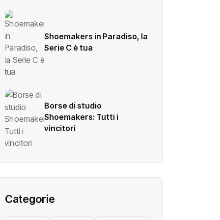
Shoemakers in Paradiso, la
Serie C è tua
Borse di studio
Shoemakers: Tutti i
vincitori
Categorie