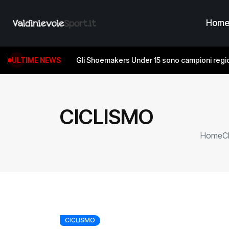
Hom
ULTIME NEWS
Gli Shoemakers Under 15 sono campioni regio
CICLISMO
Home
C
CICLISMO