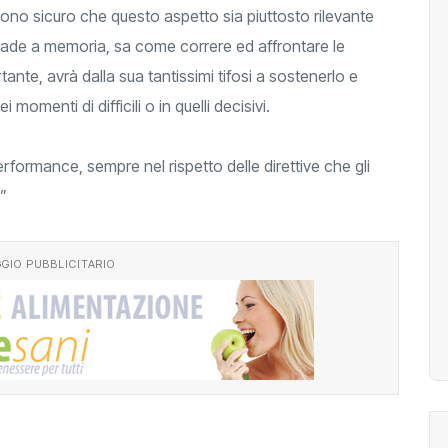
sono sicuro che questo aspetto sia piuttosto rilevante
strade a memoria, sa come correre ed affrontare le
rtante, avrà dalla sua tantissimi tifosi a sostenerlo e
momenti di difficili o in quelli decisivi.
rformance, sempre nel rispetto delle direttive che gli
”
GIO PUBBLICITARIO