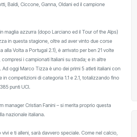
otti, Baldi, Ciccone, Ganna, Oldani ed il campione
 maglia azzurra (dopo Larciano ed il Tour of the Alps)
zza in questa stagione, oltre ad aver vinto due corse
 alla Volta a Portugal 2.1), è arrivato per ben 21 volte
, compresi i campionati Italiani su strada; e in altre
. Ad oggi Marco Tizza è uno dei primi 5 atleti italiani con
e in competizioni di categoria 1.1 e 2.1, totalizzando fino
385 punti UCI.
 manager Cristian Fanini – si merita proprio questa
a nazionale italiana.
 vivi e ti alleni, sarà davvero speciale. Come nel calcio,