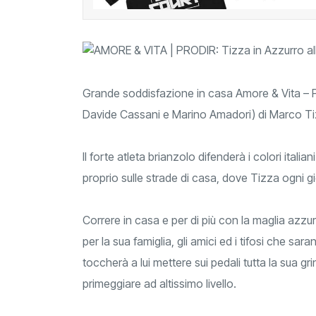
Grande soddisfazione in casa Amore & Vita – P
Davide Cassani e Marino Amadori) di Marco Ti
Il forte atleta brianzolo difenderà i colori ital
proprio sulle strade di casa, dove Tizza ogni gi
Correre in casa e per di più con la maglia azz
per la sua famiglia, gli amici ed i tifosi che s
toccherà a lui mettere sui pedali tutta la sua 
primeggiare ad altissimo livello.