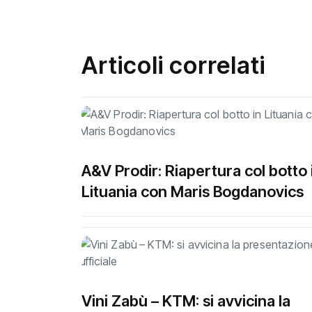
Articoli correlati
A&V Prodir: Riapertura col botto 
Lituania con Maris Bogdanovics
Vini Zabù – KTM: si avvicina la