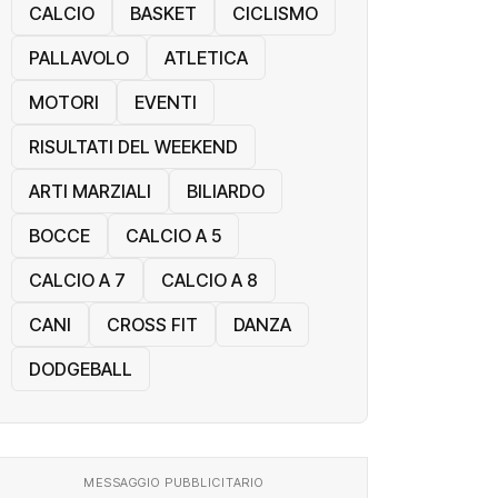
CALCIO
BASKET
CICLISMO
PALLAVOLO
ATLETICA
MOTORI
EVENTI
RISULTATI DEL WEEKEND
ARTI MARZIALI
BILIARDO
BOCCE
CALCIO A 5
CALCIO A 7
CALCIO A 8
CANI
CROSS FIT
DANZA
DODGEBALL
MESSAGGIO PUBBLICITARIO