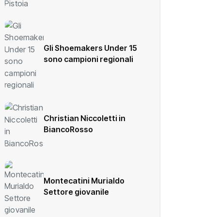
Gli Shoemakers Under 15
sono campioni regionali
Christian Niccoletti in
BiancoRosso
Montecatini Murialdo
Settore giovanile