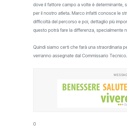
dove il fattore campo a volte è determinante, 
per il nostro atleta. Marco infatti conosce le 
difficoltà del percorso e poi, dettaglio più impo
questo potrà fare la differenza, specialmente nei 
Quindi siamo certi che farà una straordinaria pe
verranno assegnate dal Commissario Tecnico.
MESSAG
0