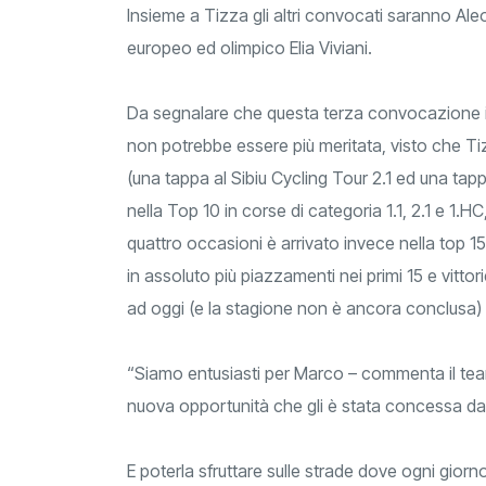
Insieme a Tizza gli altri convocati saranno Ale
europeo ed olimpico Elia Viviani.
Da segnalare che questa terza convocazione in
non potrebbe essere più meritata, visto che Ti
(una tappa al Sibiu Cycling Tour 2.1 ed una tappa
nella Top 10 in corse di categoria 1.1, 2.1 e 1.HC
quattro occasioni è arrivato invece nella top 15
in assoluto più piazzamenti nei primi 15 e vittori
ad oggi (e la stagione non è ancora conclusa) 
“Siamo entusiasti per Marco – commenta il team
nuova opportunità che gli è stata concessa dall
E poterla sfruttare sulle strade dove ogni giorno