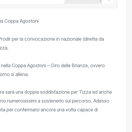
rodir per la convocazione in nazionale (diretta da
zza.
iani nella Coppa Agostoni – Giro delle Brianze, ovvero
orno si allena.
urra sarà una doppia soddisfazione per Tizza ed anche
aranno numerosissimi a sostenerlo sul percorso. Adesso
grinta per confermarsi ancora una volta capace di