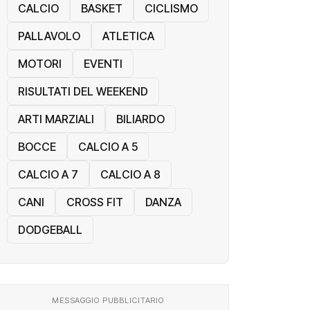
CALCIO
BASKET
CICLISMO
PALLAVOLO
ATLETICA
MOTORI
EVENTI
RISULTATI DEL WEEKEND
ARTI MARZIALI
BILIARDO
BOCCE
CALCIO A 5
CALCIO A 7
CALCIO A 8
CANI
CROSS FIT
DANZA
DODGEBALL
MESSAGGIO PUBBLICITARIO