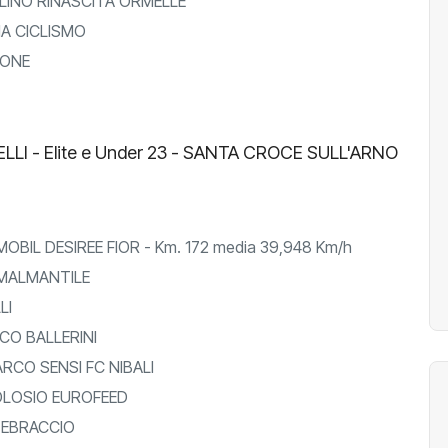
INO RINASCITA ORMELLE
IA CICLISMO
IONE
LLI - Elite e Under 23 - SANTA CROCE SULL'ARNO
BIL DESIREE FIOR - Km. 172 media 39,948 Km/h
MALMANTILE
LI
O BALLERINI
CO SENSI FC NIBALI
OLOSIO EUROFEED
EBRACCIO