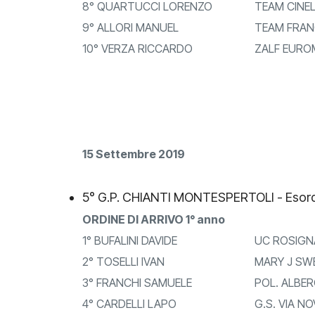
8° QUARTUCCI LORENZO
TEAM CINEL
9° ALLORI MANUEL
TEAM FRANC
10° VERZA RICCARDO
ZALF EUROM
15 Settembre 2019
5° G.P. CHIANTI MONTESPERTOLI - Esord
ORDINE DI ARRIVO 1° anno
1° BUFALINI DAVIDE
UC ROSIGN
2° TOSELLI IVAN
MARY J SW
3° FRANCHI SAMUELE
POL. ALBER
4° CARDELLI LAPO
G.S. VIA NO