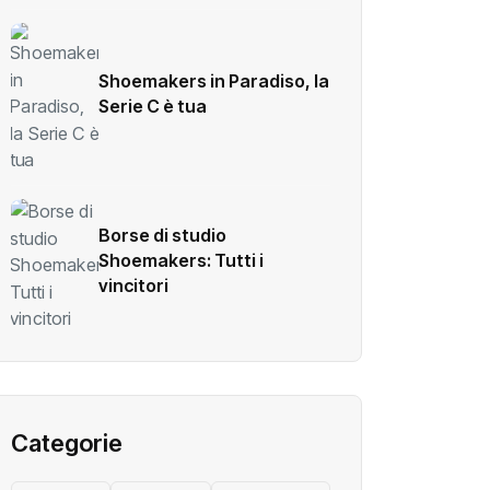
Shoemakers in Paradiso, la
Serie C è tua
Borse di studio
Shoemakers: Tutti i
vincitori
Categorie