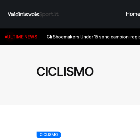
Hom
ULTIME NEWS
Gli Shoemakers Under 15 sono campioni regio
CICLISMO
CICLISMO