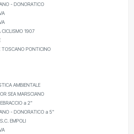
ANO - DONORATICO
VA
VA
A CICLISMO 1907
E
E TOSCANO PONTICINO
TICA AMBIENTALE
TOR SEA MARSCIANO
BRACCIO a 2"
ANO - DONORATICO a 5"
S.C. EMPOLI
VA