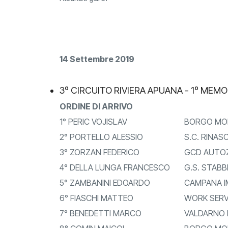
14 Settembre 2019
3º CIRCUITO RIVIERA APUANA - 1º MEMO
ORDINE DI ARRIVO
1° PERIC VOJISLAV
BORGO MOLI
2° PORTELLO ALESSIO
S.C. RINASC
3° ZORZAN FEDERICO
GCD AUTOZ
4° DELLA LUNGA FRANCESCO
G.S. STABB
5° ZAMBANINI EDOARDO
CAMPANA I
6° FIASCHI MATTEO
WORK SERV
7° BENEDETTI MARCO
VALDARNO 