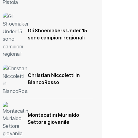
Gli Shoemakers Under 15
sono campioni regionali
Christian Niccoletti in
BiancoRosso
Montecatini Murialdo
Settore giovanile