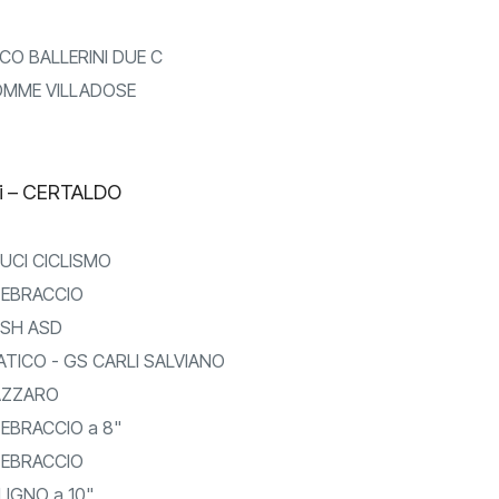
O BALLERINI DUE C
MME VILLADOSE
vi – CERTALDO
LUCI CICLISMO
EBRACCIO
ISH ASD
ICO - GS CARLI SALVIANO
AZZARO
EBRACCIO a 8"
EBRACCIO
LIGNO a 10"