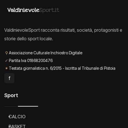
ValdinievoleSport racconta risultati, società, protagonisti e
storie dello sport locale.
⚲
Associazione Culturale Inchiostro Digitale
✓
Partita Iva 01868200476
✶
Testata giornalistica n. 6/2015 - Iscritta al Tribunale di Pistoia
f
Sport
CALCIO
BASKET