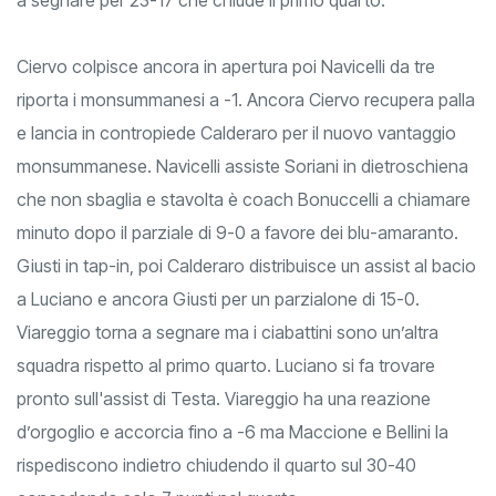
Ciervo colpisce ancora in apertura poi Navicelli da tre
riporta i monsummanesi a -1. Ancora Ciervo recupera palla
e lancia in contropiede Calderaro per il nuovo vantaggio
monsummanese. Navicelli assiste Soriani in dietroschiena
che non sbaglia e stavolta è coach Bonuccelli a chiamare
minuto dopo il parziale di 9-0 a favore dei blu-amaranto.
Giusti in tap-in, poi Calderaro distribuisce un assist al bacio
a Luciano e ancora Giusti per un parzialone di 15-0.
Viareggio torna a segnare ma i ciabattini sono un’altra
squadra rispetto al primo quarto. Luciano si fa trovare
pronto sull'assist di Testa. Viareggio ha una reazione
d’orgoglio e accorcia fino a -6 ma Maccione e Bellini la
rispediscono indietro chiudendo il quarto sul 30-40