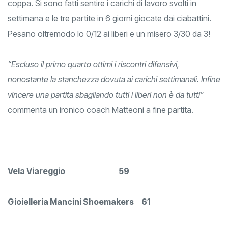
coppa. Si sono fatti sentire i carichi di lavoro svolti in
settimana e le tre partite in 6 giorni giocate dai ciabattini.
Pesano oltremodo lo 0/12 ai liberi e un misero 3/30 da 3!
“Escluso il primo quarto ottimi i riscontri difensivi,
nonostante la stanchezza dovuta ai carichi settimanali. Infine
vincere una partita sbagliando tutti i liberi non è da tutti”
commenta un ironico coach Matteoni a fine partita.
Vela Viareggio 59
Gioielleria Mancini Shoemakers 61