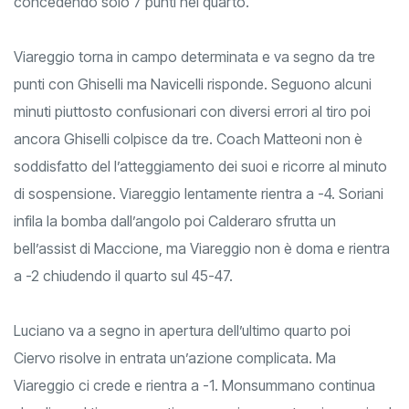
concedendo solo 7 punti nel quarto.
Viareggio torna in campo determinata e va segno da tre
punti con Ghiselli ma Navicelli risponde. Seguono alcuni
minuti piuttosto confusionari con diversi errori al tiro poi
ancora Ghiselli colpisce da tre. Coach Matteoni non è
soddisfatto del l’atteggiamento dei suoi e ricorre al minuto
di sospensione. Viareggio lentamente rientra a -4. Soriani
infila la bomba dall’angolo poi Calderaro sfrutta un
bell’assist di Maccione, ma Viareggio non è doma e rientra
a -2 chiudendo il quarto sul 45-47.
Luciano va a segno in apertura dell’ultimo quarto poi
Ciervo risolve in entrata un’azione complicata. Ma
Viareggio ci crede e rientra a -1. Monsummano continua