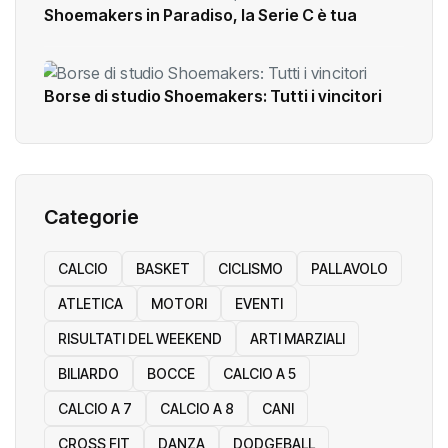
Shoemakers in Paradiso, la Serie C è tua
Borse di studio Shoemakers: Tutti i vincitori
Categorie
CALCIO
BASKET
CICLISMO
PALLAVOLO
ATLETICA
MOTORI
EVENTI
RISULTATI DEL WEEKEND
ARTI MARZIALI
BILIARDO
BOCCE
CALCIO A 5
CALCIO A 7
CALCIO A 8
CANI
CROSS FIT
DANZA
DODGEBALL