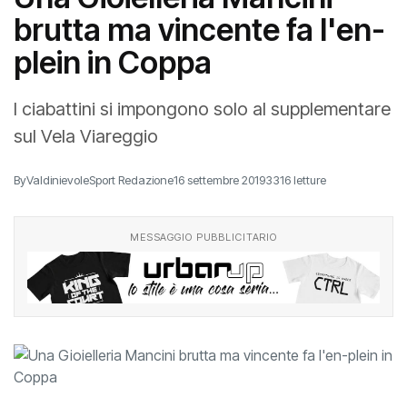
brutta ma vincente fa l'en-
plein in Coppa
I ciabattini si impongono solo al supplementare
sul Vela Viareggio
By
ValdinievoleSport Redazione
16 settembre 2019
3316 letture
MESSAGGIO PUBBLICITARIO