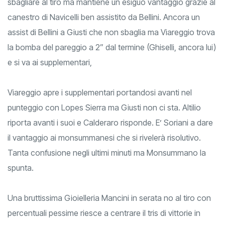
sbagliare al tiro ma mantiene un esiguo vantaggio grazie al
canestro di Navicelli ben assistito da Bellini. Ancora un
assist di Bellini a Giusti che non sbaglia ma Viareggio trova
la bomba del pareggio a 2” dal termine (Ghiselli, ancora lui)
e si va ai supplementari,
Viareggio apre i supplementari portandosi avanti nel
punteggio con Lopes Sierra ma Giusti non ci sta. Altilio
riporta avanti i suoi e Calderaro risponde. E’ Soriani a dare
il vantaggio ai monsummanesi che si rivelerà risolutivo.
Tanta confusione negli ultimi minuti ma Monsummano la
spunta.
Una bruttissima Gioielleria Mancini in serata no al tiro con
percentuali pessime riesce a centrare il tris di vittorie in