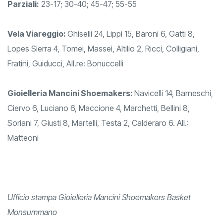
Parziali:
23-17; 30-40; 45-47; 55-55
Vela Viareggio:
Ghiselli 24, Lippi 15, Baroni 6, Gatti 8,
Lopes Sierra 4, Tomei, Massei, Altilio 2, Ricci, Colligiani,
Fratini, Guiducci, All.re: Bonuccelli
Gioielleria Mancini Shoemakers:
Navicelli 14, Barneschi,
Ciervo 6, Luciano 6, Maccione 4, Marchetti, Bellini 8,
Soriani 7, Giusti 8, Martelli, Testa 2, Calderaro 6. All.:
Matteoni
Ufficio stampa Gioielleria Mancini Shoemakers Basket
Monsummano