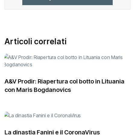
Articoli correlati
A&V Prodir: Riapertura col botto in Lituania
con Maris Bogdanovics
La dinastia Fanini e il CoronaVirus