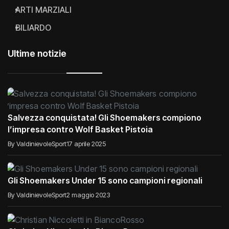
ARTI MARZIALI
BILIARDO
Ultime notizie
Salvezza conquistata! Gli Shoemakers compiono
l’impresa contro Wolf Basket Pistoia
By ValdinievoleSport
17 aprile 2025
Gli Shoemakers Under 15 sono campioni regionali
By ValdinievoleSport
2 maggio 2023