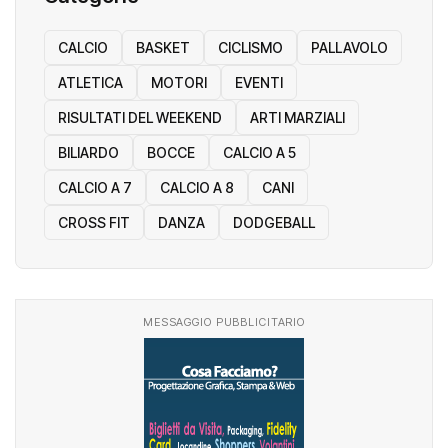
CALCIO
BASKET
CICLISMO
PALLAVOLO
ATLETICA
MOTORI
EVENTI
RISULTATI DEL WEEKEND
ARTI MARZIALI
BILIARDO
BOCCE
CALCIO A 5
CALCIO A 7
CALCIO A 8
CANI
CROSS FIT
DANZA
DODGEBALL
MESSAGGIO PUBBLICITARIO