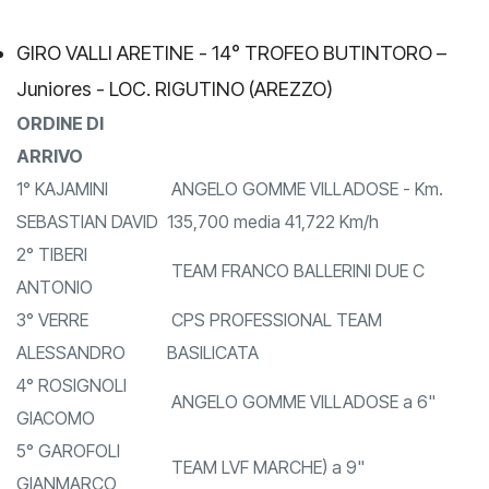
GIRO VALLI ARETINE - 14° TROFEO BUTINTORO –
Juniores - LOC. RIGUTINO (AREZZO)
ORDINE DI
ARRIVO
1° KAJAMINI
ANGELO GOMME VILLADOSE - Km.
SEBASTIAN DAVID
135,700 media 41,722 Km/h
2° TIBERI
TEAM FRANCO BALLERINI DUE C
ANTONIO
3° VERRE
CPS PROFESSIONAL TEAM
ALESSANDRO
BASILICATA
4° ROSIGNOLI
ANGELO GOMME VILLADOSE a 6"
GIACOMO
5° GAROFOLI
TEAM LVF MARCHE) a 9"
GIANMARCO