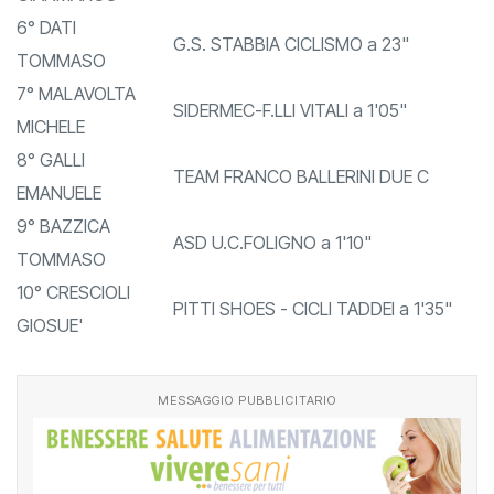
6° DATI
G.S. STABBIA CICLISMO a 23"
TOMMASO
7° MALAVOLTA
SIDERMEC-F.LLI VITALI a 1'05"
MICHELE
8° GALLI
TEAM FRANCO BALLERINI DUE C
EMANUELE
9° BAZZICA
ASD U.C.FOLIGNO a 1'10"
TOMMASO
10° CRESCIOLI
PITTI SHOES - CICLI TADDEI a 1'35"
GIOSUE'
MESSAGGIO PUBBLICITARIO