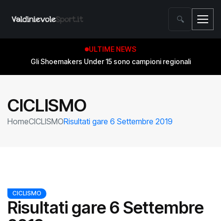
🔍
ULTIME NEWS
Gli Shoemakers Under 15 sono campioni regionali
CICLISMO
Home
CICLISMO
Risultati gare 6 Settembre 2019
CICLISMO
Risultati gare 6 Settembre