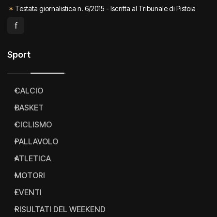
✶
Testata giornalistica n. 6/2015 - Iscritta al Tribunale di Pistoia
f
Sport
CALCIO
BASKET
CICLISMO
PALLAVOLO
ATLETICA
MOTORI
EVENTI
RISULTATI DEL WEEKEND