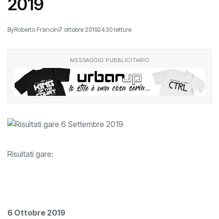
2019
By
Roberto Francini
7 ottobre 2019
2430 letture
MESSAGGIO PUBBLICITARIO
Risultati gare:
6 Ottobre 2019