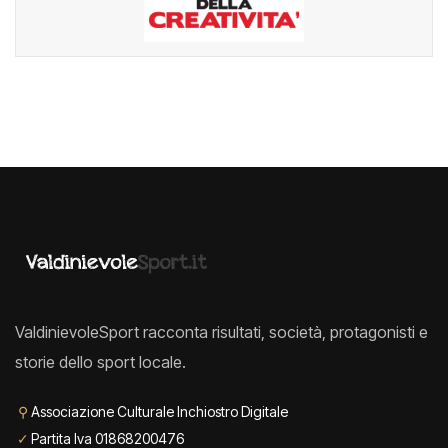
ValdinievoleSport racconta risultati, società, protagonisti e
storie dello sport locale.
⚲
Associazione Culturale Inchiostro Digitale
✓
Partita Iva 01868200476