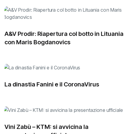
A&V Prodir: Riapertura col botto in Lituania
con Maris Bogdanovics
La dinastia Fanini e il CoronaVirus
Vini Zabù – KTM: si avvicina la