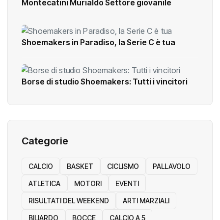
Montecatini Murialdo Settore giovanile
Shoemakers in Paradiso, la Serie C è tua
Borse di studio Shoemakers: Tutti i vincitori
Categorie
CALCIO
BASKET
CICLISMO
PALLAVOLO
ATLETICA
MOTORI
EVENTI
RISULTATI DEL WEEKEND
ARTI MARZIALI
BILIARDO
BOCCE
CALCIO A 5