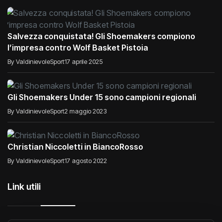
Salvezza conquistata! Gli Shoemakers compiono
l’impresa contro Wolf Basket Pistoia
By ValdinievoleSport
17 aprile 2025
Gli Shoemakers Under 15 sono campioni regionali
By ValdinievoleSport
2 maggio 2023
Christian Niccoletti in BiancoRosso
By ValdinievoleSport
17 agosto 2022
Link utili