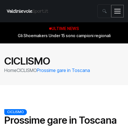
🔍
ULTIME NEWS
Gli Shoemakers Under 15 sono campioni regionali
CICLISMO
Home
CICLISMO
Prossime gare in Toscana
CICLISMO
Prossime gare in Toscana