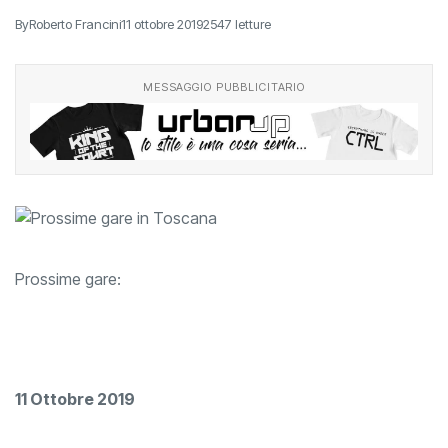
By
Roberto Francini
11 ottobre 2019
2547 letture
MESSAGGIO PUBBLICITARIO
Prossime gare:
11 Ottobre 2019