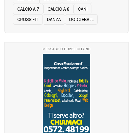
CALCIO A 7
CALCIO A 8
CANI
CROSS FIT
DANZA
DODGEBALL
MESSAGGIO PUBBLICITARIO