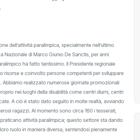
.
e dell’attività paralimpica, specialmente nell’ultimo
nza Nazionale di Marco Giunio De Sanctis, per anni
ralimpico ha fatto tantissimo. Il Presidente regionale
to risorse e coinvolto persone competenti per sviluppare
ello. Abbiamo realizzato numerose giornate promozionali
roprio nei luoghi della disabilità come centri diurni, centri
icate. A ciò è stato dato seguito in molte realtà, avviando
rosi ragazzi. Al momento sono circa 160 i tesserati,
he praticano attività paralimpica; questo settore sta dando
l loro ruolo in maniera diversa, sentendosi pienamente