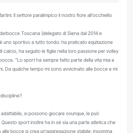
ederbocce Toscana (delegato di Siena dal 2014 e
, è uno sportivo a tutto tondo: ha praticato equitazione
 calcio, ha seguito le figlie nella loro passione per volley
bocce. “Lo sport ha sempre fatto parte della vita mia e
irmi. Da qualche tempo mi sono avvicinato alle bocce e mi
discipline?
 adattabile, si possono giocare ovunque, le può
 Questo sport inoltre ha in sé sia una parte atletica che
no alle bocce si crea un’aggregazione stabile: insomma