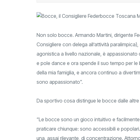
Non solo bocce. Armando Martini, dirigente F
Consigliere con delega all’attività paralimpica)
agonistica a livello nazionale, è appassionato di
e pole dance e ora spende il suo tempo per le 
della mia famiglia, e ancora continuo a divert
sono appassionato”.
Da sportivo cosa distingue le bocce dalle altre 
“Le bocce sono un gioco intuitivo e facilmente
praticare chiunque: sono accessibili e popolari.
una, assai rilevante, di concentrazione. Attor