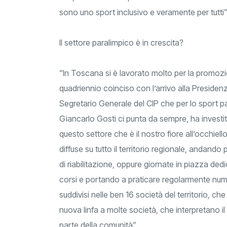
sono uno sport inclusivo e veramente per tutti”
Il settore paralimpico è in crescita?
“In Toscana si è lavorato molto per la promozion
quadriennio coinciso con l’arrivo alla Preside
Segretario Generale del CIP che per lo sport pa
Giancarlo Gosti ci punta da sempre, ha investi
questo settore che è il nostro fiore all’occhi
diffuse su tutto il territorio regionale, andando p
di riabilitazione, oppure giornate in piazza ded
corsi e portando a praticare regolarmente nume
suddivisi nelle ben 16 società del territorio, c
nuova linfa a molte società, che interpretano i
parte della comunità”.