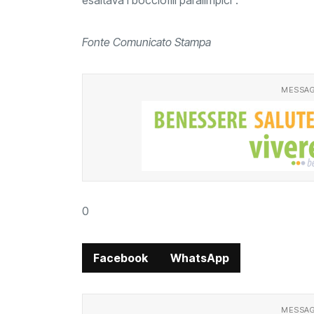
esaltava i bocciofili paralimpici”.
Fonte Comunicato Stampa
MESSAG
0
Facebook
WhatsApp
MESSAG