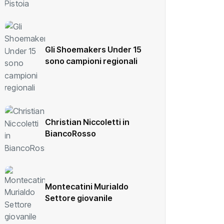
Gli Shoemakers Under 15
sono campioni regionali
Christian Niccoletti in
BiancoRosso
Montecatini Murialdo
Settore giovanile