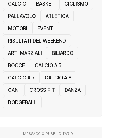
CALCIO
BASKET
CICLISMO
PALLAVOLO
ATLETICA
MOTORI
EVENTI
RISULTATI DEL WEEKEND
ARTI MARZIALI
BILIARDO
BOCCE
CALCIO A 5
CALCIO A 7
CALCIO A 8
CANI
CROSS FIT
DANZA
DODGEBALL
MESSAGGIO PUBBLICITARIO