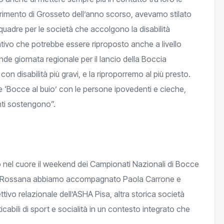
perimento di Grosseto dell’anno scorso, avevamo stilato
squadre per le società che accolgono la disabilità
ficativo che potrebbe essere riproposto anche a livello
e giornata regionale per il lancio della Boccia
con disabilità più gravi, e la riproporremo al più presto.
e ‘Bocce al buio’ con le persone ipovedenti e cieche,
anti sostengono”.
to nel cuore il weekend dei Campionati Nazionali di Bocce
lie Rossana abbiamo accompagnato Paola Carrone e
ettivo relazionale dell’ASHA Pisa, altra storica società
icabili di sport e socialità in un contesto integrato che