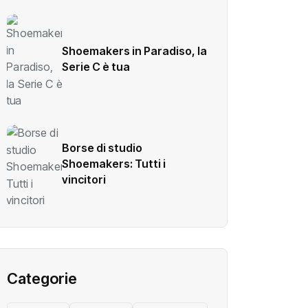
Shoemakers in Paradiso, la
Serie C è tua
Borse di studio
Shoemakers: Tutti i
vincitori
Categorie