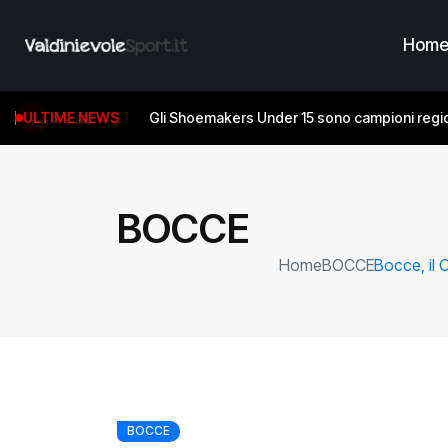
Hom
ULTIME NEWS
Gli Shoemakers Under 15 sono campioni regio
BOCCE
Home
BOCCE
Bocce, il 
BOCCE