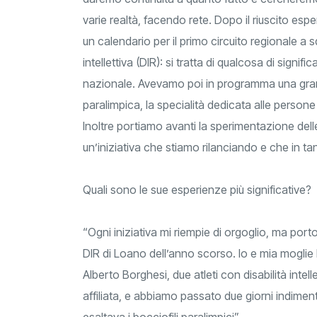
varie realtà, facendo rete. Dopo il riuscito es
un calendario per il primo circuito regionale a 
intellettiva (DIR): si tratta di qualcosa di signi
nazionale. Avevamo poi in programma una grand
paralimpica, la specialità dedicata alle persone 
Inoltre portiamo avanti la sperimentazione dell
un’iniziativa che stiamo rilanciando e che in t
Quali sono le sue esperienze più significative?
“Ogni iniziativa mi riempie di orgoglio, ma por
DIR di Loano dell’anno scorso. Io e mia mog
Alberto Borghesi, due atleti con disabilità intell
affiliata, e abbiamo passato due giorni indiment