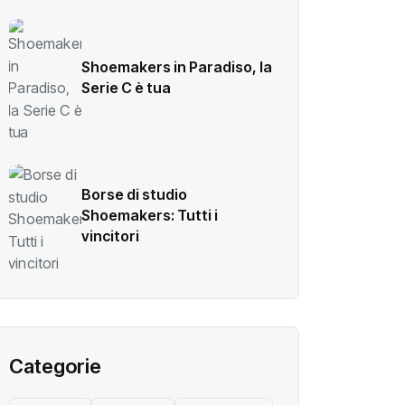
Shoemakers in Paradiso, la
Serie C è tua
Borse di studio
Shoemakers: Tutti i
vincitori
Categorie