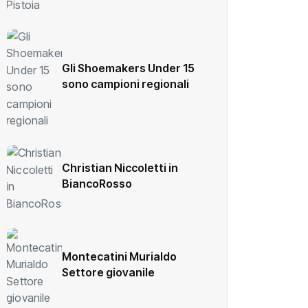
Gli Shoemakers Under 15
sono campioni regionali
Christian Niccoletti in
BiancoRosso
Montecatini Murialdo
Settore giovanile