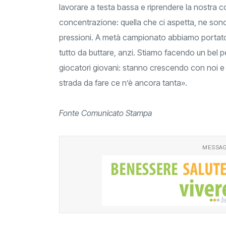
lavorare a testa bassa e riprendere la nostra 
concentrazione: quella che ci aspetta, ne sono
pressioni. A metà campionato abbiamo portato 
tutto da buttare, anzi. Stiamo facendo un bel p
giocatori giovani: stanno crescendo con noi e
strada da fare ce n’è ancora tanta».
Fonte Comunicato Stampa
MESSAG