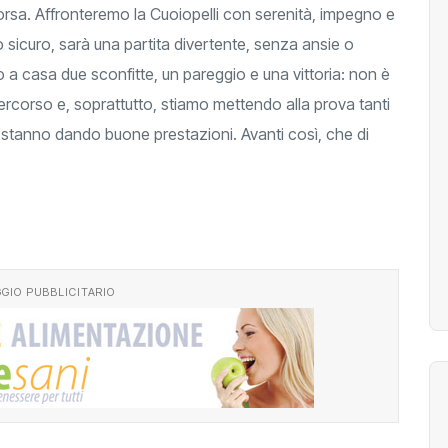
corsa. Affronteremo la Cuoiopelli con serenità, impegno e
 sicuro, sarà una partita divertente, senza ansie o
a casa due sconfitte, un pareggio e una vittoria: non è
ercorso e, soprattutto, stiamo mettendo alla prova tanti
 stanno dando buone prestazioni. Avanti così, che di
GIO PUBBLICITARIO