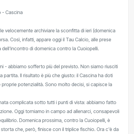
le velocemente archiviare la sconfitta di ieri (domenica
rsa. Così, infatti, appare oggi il Tau Calcio, alle prese
 dell'incontro di domenica contro la Cuoiopelli.
 - abbiamo sofferto più del previsto. Non siamo riusciti
partita. Il risultato è più che giusto: il Cascina ha doti
le proprie potenzialità. Sono molto decisi, si capisce la
ta complicata sotto tutti i punti di vista: abbiamo fatto
zzazione. Oggi torniamo in campo ad allenarci, consapevoli
quilibrio. Domenica prossima, contro la Cuoiopelli, è
a storta che, però, finisce con il triplice fischio. Ora c'è da