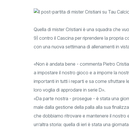
Quella di mister Cristiani è una squadra che vuo
9) contro il Cascina per riprendere la propria co
con una nuova settimana di allenamenti in vista
«Non è andata bene - commenta Pietro Cristiani
a impostare il nostro gioco e a imporre la nostra 
importanti in tutti i reparti e sa come sfruttare 
loro voglia di approdare in serie D».
«Da parte nostra - prosegue - è stata una giorna
male dalla gestione della palla alla sua finali
che dobbiamo ritrovare e mantenere il nostro e
un’altra storia: quella di ieri è stata una giornat