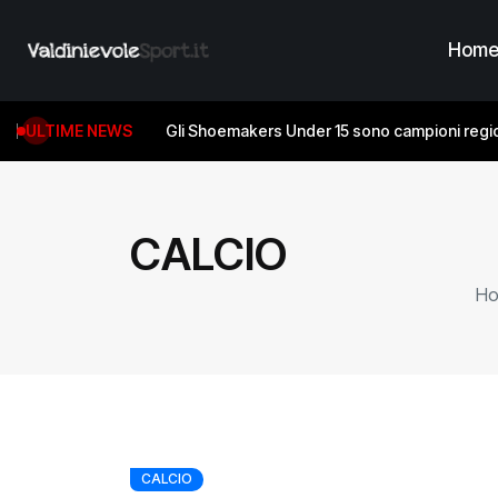
Hom
ULTIME NEWS
Gli Shoemakers Under 15 sono campioni regio
CALCIO
H
CALCIO