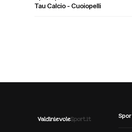
Tau Calcio - Cuoiopelli
Spor