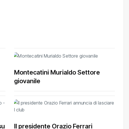
Montecatini Murialdo Settore
giovanile
su
Il presidente Orazio Ferrari