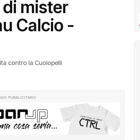
 di mister
au Calcio -
tita contro la Cuoiopelli
GIO PUBBLICITARIO