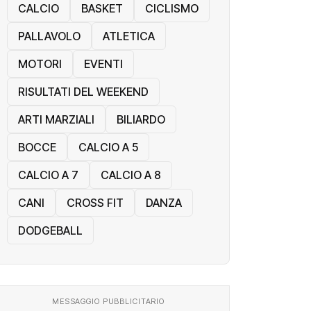
CALCIO
BASKET
CICLISMO
PALLAVOLO
ATLETICA
MOTORI
EVENTI
RISULTATI DEL WEEKEND
ARTI MARZIALI
BILIARDO
BOCCE
CALCIO A 5
CALCIO A 7
CALCIO A 8
CANI
CROSS FIT
DANZA
DODGEBALL
MESSAGGIO PUBBLICITARIO