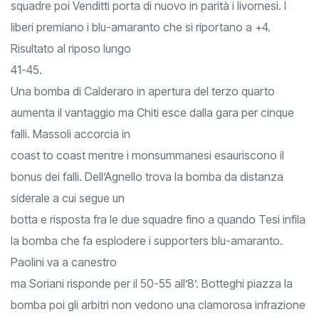
squadre poi Venditti porta di nuovo in parità i livornesi. I
liberi premiano i blu-amaranto che si riportano a +4.
Risultato al riposo lungo
41-45.
Una bomba di Calderaro in apertura del terzo quarto
aumenta il vantaggio ma Chiti esce dalla gara per cinque
falli. Massoli accorcia in
coast to coast mentre i monsummanesi esauriscono il
bonus dei falli. Dell’Agnello trova la bomba da distanza
siderale a cui segue un
botta e risposta fra le due squadre fino a quando Tesi infila
la bomba che fa esplodere i supporters blu-amaranto.
Paolini va a canestro
ma Soriani risponde per il 50-55 all’8’. Botteghi piazza la
bomba poi gli arbitri non vedono una clamorosa infrazione