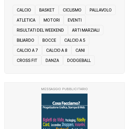
CALCIO
BASKET
CICLISMO
PALLAVOLO
ATLETICA
MOTORI
EVENTI
RISULTATI DEL WEEKEND
ARTI MARZIALI
BILIARDO
BOCCE
CALCIO A 5
CALCIO A 7
CALCIO A 8
CANI
CROSS FIT
DANZA
DODGEBALL
MESSAGGIO PUBBLICITARIO