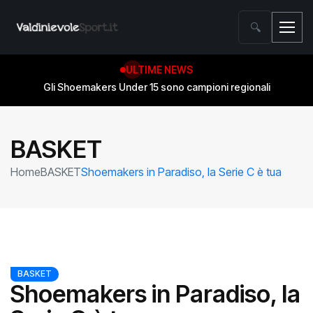
🔍
ULTIME NEWS
Gli Shoemakers Under 15 sono campioni regionali
BASKET
Home
BASKET
Shoemakers in Paradiso, la Serie C è tua
BASKET
Shoemakers in Paradiso, la