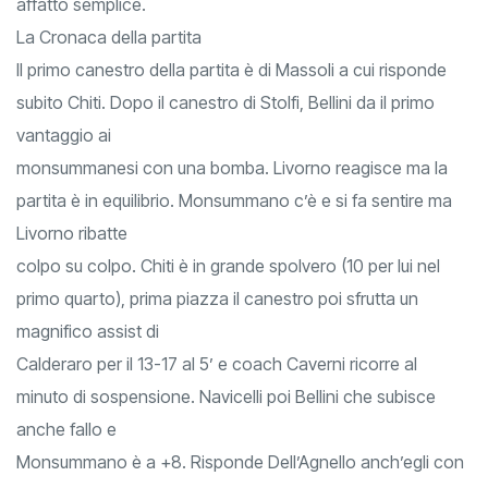
affatto semplice.
La Cronaca della partita
Il primo canestro della partita è di Massoli a cui risponde
subito Chiti. Dopo il canestro di Stolfi, Bellini da il primo
vantaggio ai
monsummanesi con una bomba. Livorno reagisce ma la
partita è in equilibrio. Monsummano c’è e si fa sentire ma
Livorno ribatte
colpo su colpo. Chiti è in grande spolvero (10 per lui nel
primo quarto), prima piazza il canestro poi sfrutta un
magnifico assist di
Calderaro per il 13-17 al 5’ e coach Caverni ricorre al
minuto di sospensione. Navicelli poi Bellini che subisce
anche fallo e
Monsummano è a +8. Risponde Dell’Agnello anch’egli con