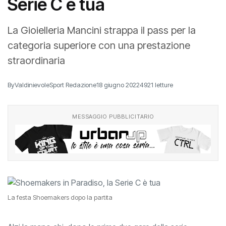
Serie C è tua
La Gioielleria Mancini strappa il pass per la
categoria superiore con una prestazione
straordinaria
By
ValdinievoleSport Redazione
18 giugno 2022
4921 letture
MESSAGGIO PUBBLICITARIO
La festa Shoemakers dopo la partita