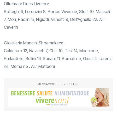
Oltremare Fides Livorno:
Botteghi 6, Lorenzini 8, Portas Vives ne, Stolfi 10, Massoli
7, Mori, Paolini 8, Nigiotti, Venditti 9, Dell’Agnello 22. All.:
Caverni
Gioielleria Mancini Shoemakers:
Calderaro 12, Navicelli 7, Chiti 10, Tesi 14, Maccione,
Parlanti ne, Bellini 14, Soriani 11, Bornati ne, Giusti 4, Lorenzi
ne, Mema ne . All.: Matteoni
MESSAGGIO PUBBLICITARIO