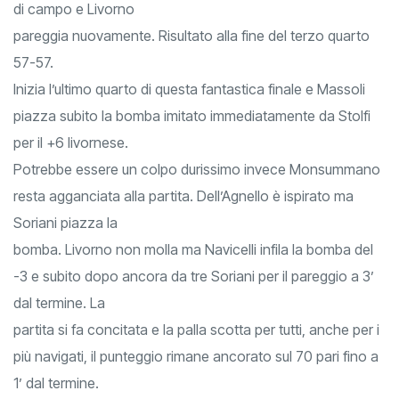
di campo e Livorno
pareggia nuovamente. Risultato alla fine del terzo quarto
57-57.
Inizia l’ultimo quarto di questa fantastica finale e Massoli
piazza subito la bomba imitato immediatamente da Stolfi
per il +6 livornese.
Potrebbe essere un colpo durissimo invece Monsummano
resta agganciata alla partita. Dell’Agnello è ispirato ma
Soriani piazza la
bomba. Livorno non molla ma Navicelli infila la bomba del
-3 e subito dopo ancora da tre Soriani per il pareggio a 3’
dal termine. La
partita si fa concitata e la palla scotta per tutti, anche per i
più navigati, il punteggio rimane ancorato sul 70 pari fino a
1’ dal termine.