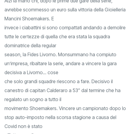
Alzi la mano chi, dopo le prime due gare della serie,
avrebbe scommesso un euro sulla vittoria della Gioielleria
Mancini Shoemakers. E
invece i ciabattini si sono compattati andando a demolire
tutte le certezze di quella che era stata la squadra
dominatrice della regular
season, la Fides Livorno. Monsummano ha compiuto
un’impresa, ribaltare la serie, andare a vincere la gara
decisiva a Livorno… cose
che solo grandi squadre riescono a fare. Decisivo il
canestro di capitan Calderaro a 53” dal termine che ha
regalato un sogno a tutto il
movimento Shoemakers. Vincere un campionato dopo lo
stop auto-imposto nella scorsa stagione a causa del
Covid non è stato