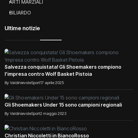
ARTI MARZIALI
BILIARDO
Ultime notizie
Salvezza conquistata! Gli Shoemakers compiono
l’impresa contro Wolf Basket Pistoia
By ValdinievoleSport
17 aprile 2025
Gli Shoemakers Under 15 sono campioni regionali
By ValdinievoleSport
2 maggio 2023
Christian Niccoletti in BiancoRosso