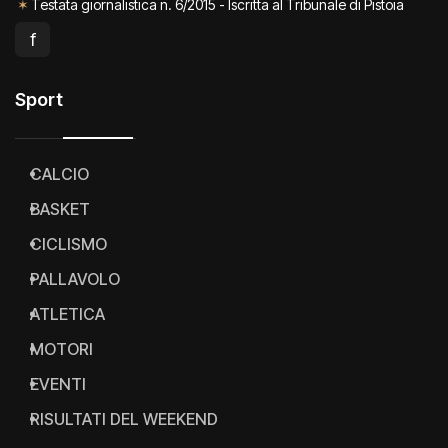
✶
Testata giornalistica n. 6/2015 - Iscritta al Tribunale di Pistoia
f
Sport
CALCIO
BASKET
CICLISMO
PALLAVOLO
ATLETICA
MOTORI
EVENTI
RISULTATI DEL WEEKEND