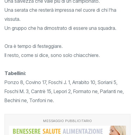
Una salvezza che vale più di un campionato.
Una serata che resterà impressa nel cuore di chi l’ha
vissuta.
Un gruppo che ha dimostrato di essere una squadra.
Ora è tempo di festeggiare.
Il resto, come si dice, sono solo chiacchiere.
Tabellini:
Ponzo 8, Covino 17, Foschi J. 1, Arrabito 10, Soriani 5,
Foschi M. 3, Cantrè 15, Lepori 2, Formato ne, Parlanti ne,
Bechini ne, Tonfoni ne.
MESSAGGIO PUBBLICITARIO