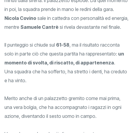
minuti dalla sirena. Il palazzetto esplode. Da quel momento
in poi, la squadra prende in mano le redini della gara.
Nicola Covino
sale in cattedra con personalità ed energia,
mentre
Samuele Cantrè
si rivela devastante nel finale.
Il punteggio si chiude sul
61-58
, ma il risultato racconta
solo in parte ciò che questa partita ha rappresentato:
un
momento di svolta, di riscatto, di appartenenza
.
Una squadra che ha sofferto, ha stretto i denti, ha creduto
e ha vinto.
Merito anche di un palazzetto gremito come mai prima,
una vera bolgia, che ha accompagnato i ragazzi in ogni
azione, diventando il sesto uomo in campo.