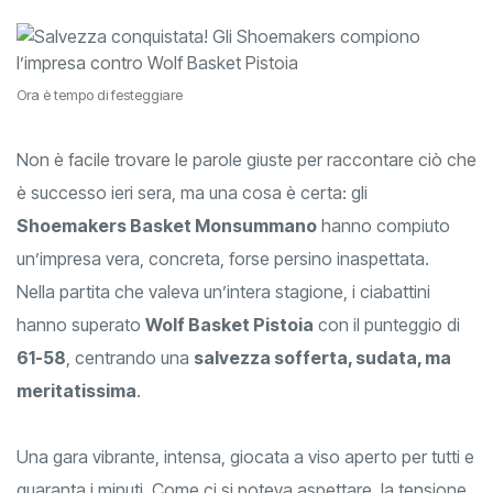
Ora è tempo di festeggiare
Non è facile trovare le parole giuste per raccontare ciò che
è successo ieri sera, ma una cosa è certa: gli
Shoemakers Basket Monsummano
hanno compiuto
un’impresa vera, concreta, forse persino inaspettata.
Nella partita che valeva un’intera stagione, i ciabattini
hanno superato
Wolf Basket Pistoia
con il punteggio di
61-58
, centrando una
salvezza sofferta, sudata, ma
meritatissima
.
Una gara vibrante, intensa, giocata a viso aperto per tutti e
quaranta i minuti. Come ci si poteva aspettare, la tensione