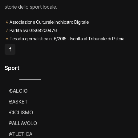
storie dello sport locale.
⚲
Associazione Culturale Inchiostro Digitale
✓
Partita Iva 01868200476
✶
Testata giornalistica n. 6/2015 - Iscritta al Tribunale di Pistoia
f
Sport
CALCIO
BASKET
CICLISMO
PALLAVOLO
ATLETICA