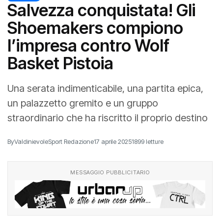
Salvezza conquistata! Gli
Shoemakers compiono
l’impresa contro Wolf
Basket Pistoia
Una serata indimenticabile, una partita epica,
un palazzetto gremito e un gruppo
straordinario che ha riscritto il proprio destino
By
ValdinievoleSport Redazione
17 aprile 2025
1899 letture
MESSAGGIO PUBBLICITARIO