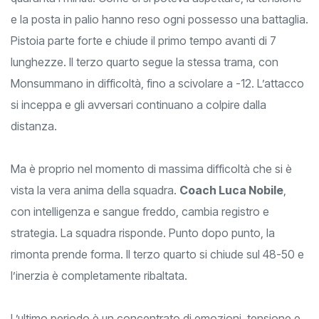
e la posta in palio hanno reso ogni possesso una battaglia.
Pistoia parte forte e chiude il primo tempo avanti di 7
lunghezze. Il terzo quarto segue la stessa trama, con
Monsummano in difficoltà, fino a scivolare a -12. L’attacco
si inceppa e gli avversari continuano a colpire dalla
distanza.
Ma è proprio nel momento di massima difficoltà che si è
vista la vera anima della squadra.
Coach Luca Nobile
,
con intelligenza e sangue freddo, cambia registro e
strategia. La squadra risponde. Punto dopo punto, la
rimonta prende forma. Il terzo quarto si chiude sul 48-50 e
l’inerzia è completamente ribaltata.
L’ultimo periodo è un concentrato di emozioni, tensione e