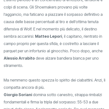
colpi di scena. Gli Shoemakers provano più volte
l’aggancio, ma faticano a piazzare il sorpasso definitivo a
causa delle basse percentuali al tiro e dell’ottima tenuta
difensiva di Wolf. E nel momento più delicato, il destino
sembra accanirsi:
Matteo Lepori
, il capitano, rientrato in
campo proprio per questa sfida, è costretto a lasciare il
parquet per un infortunio al ginocchio. Poco dopo, anche
Alessio Arrabito
deve alzare bandiera bianca per uno
stiramento.
Ma nemmeno questo spezza lo spirito dei ciabattini. Anzi, li
compatta ancora di più.
Giorgio Soriani
domina sotto canestro, strappa rimbalzi
fondamentali e firma la tripla del sorpasso: 55-53 a due