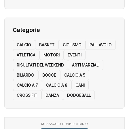
Categorie
CALCIO
BASKET
CICLISMO
PALLAVOLO
ATLETICA
MOTORI
EVENTI
RISULTATI DEL WEEKEND
ARTI MARZIALI
BILIARDO
BOCCE
CALCIO A 5
CALCIO A 7
CALCIO A 8
CANI
CROSS FIT
DANZA
DODGEBALL
MESSAGGIO PUBBLICITARIO