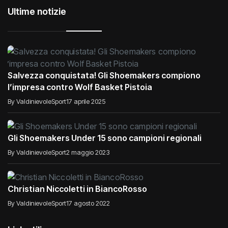
Ultime notizie
Salvezza conquistata! Gli Shoemakers compiono
l’impresa contro Wolf Basket Pistoia
By ValdinievoleSport
17 aprile 2025
Gli Shoemakers Under 15 sono campioni regionali
By ValdinievoleSport
2 maggio 2023
Christian Niccoletti in BiancoRosso
By ValdinievoleSport
17 agosto 2022