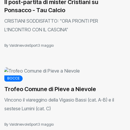
Il post-partita di mister Cristiani su
Ponsacco - Tau Calcio
CRISTIANI SODDISFATTO: “ORA PRONTI PER
L’INCONTRO CON IL CASCINA”
By ValdinievoleSport
3 maggio
BOCCE
Trofeo Comune di Pieve a Nievole
Vincono il viareggino della Vigasio Bassi (cat. A-B) e il
sestese Lumini (cat. C)
By ValdinievoleSport
3 maggio