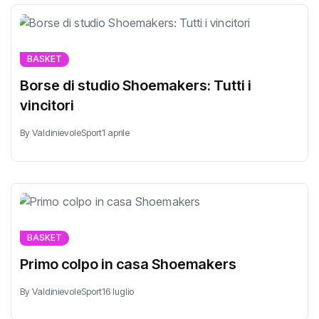
BASKET
Borse di studio Shoemakers: Tutti i
vincitori
By ValdinievoleSport
1 aprile
BASKET
Primo colpo in casa Shoemakers
By ValdinievoleSport
16 luglio