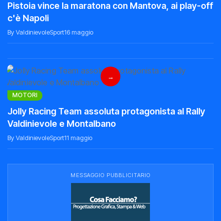
Pistoia vince la maratona con Mantova, ai play-off
c'è Napoli
By ValdinievoleSport
16 maggio
→
MOTORI
Jolly Racing Team assoluta protagonista al Rally
Valdinievole e Montalbano
By ValdinievoleSport
11 maggio
MESSAGGIO PUBBLICITARIO