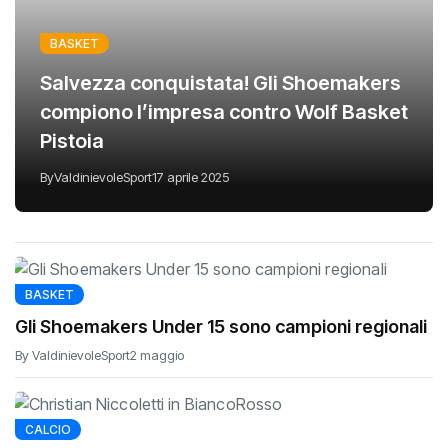
BASKET
Salvezza conquistata! Gli Shoemakers
compiono l’impresa contro Wolf Basket
Pistoia
By
ValdinievoleSport
17 aprile 2025
BASKET
Gli Shoemakers Under 15 sono campioni regionali
By ValdinievoleSport
2 maggio
CALCIO