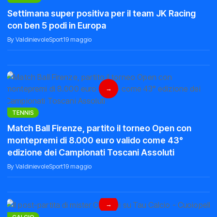
Settimana super positiva per il team JK Racing
con ben 5 podi in Europa
By ValdinievoleSport
19 maggio
→
TENNIS
Match Ball Firenze, partito il torneo Open con
montepremi di 8.000 euro valido come 43°
edizione dei Campionati Toscani Assoluti
By ValdinievoleSport
19 maggio
→