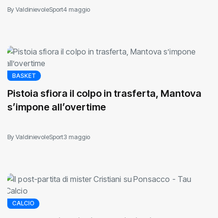
By ValdinievoleSport
4 maggio
BASKET
Pistoia sfiora il colpo in trasferta, Mantova
s’impone all’overtime
By ValdinievoleSport
3 maggio
CALCIO