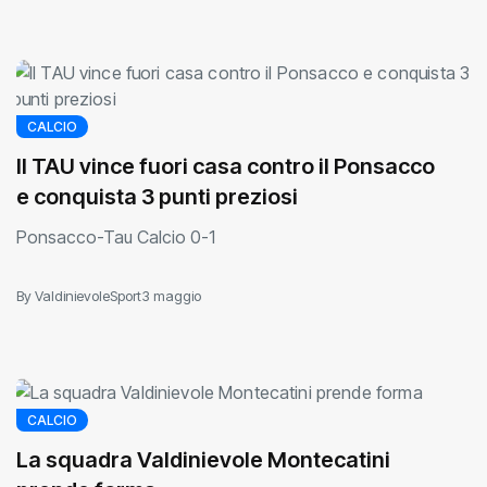
CALCIO
Il TAU vince fuori casa contro il Ponsacco
e conquista 3 punti preziosi
Ponsacco-Tau Calcio 0-1
By ValdinievoleSport
3 maggio
CALCIO
La squadra Valdinievole Montecatini