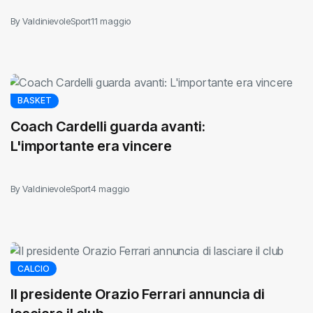
By ValdinievoleSport
11 maggio
BASKET
Coach Cardelli guarda avanti:
L'importante era vincere
By ValdinievoleSport
4 maggio
CALCIO
Il presidente Orazio Ferrari annuncia di