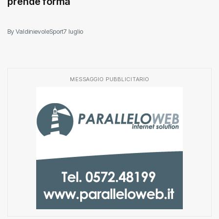
prende forma
By ValdinievoleSport
7 luglio
MESSAGGIO PUBBLICITARIO