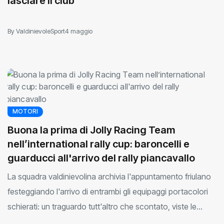
lasciare il club
By ValdinievoleSport
4 maggio
MOTORI
Buona la prima di Jolly Racing Team
nell’international rally cup: baroncelli e
guarducci all'arrivo del rally piancavallo
La squadra valdinievolina archivia l'appuntamento friulano
festeggiando l'arrivo di entrambi gli equipaggi portacolori
schierati: un traguardo tutt'altro che scontato, viste le
condizioni meteo limite che hanno caratterizzato la gara.