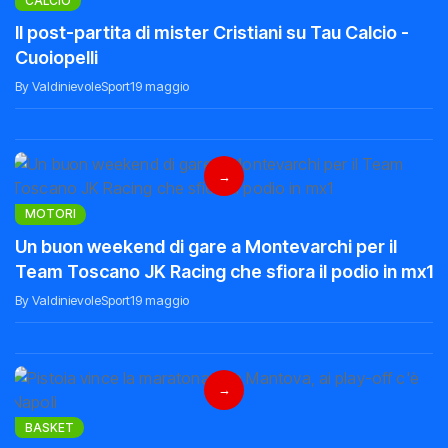
CALCIO
Il post-partita di mister Cristiani su Tau Calcio -
Cuoiopelli
By ValdinievoleSport
19 maggio
→
MOTORI
Un buon weekend di gare a Montevarchi per il
Team Toscano JK Racing che sfiora il podio in mx1
By ValdinievoleSport
19 maggio
→
BASKET