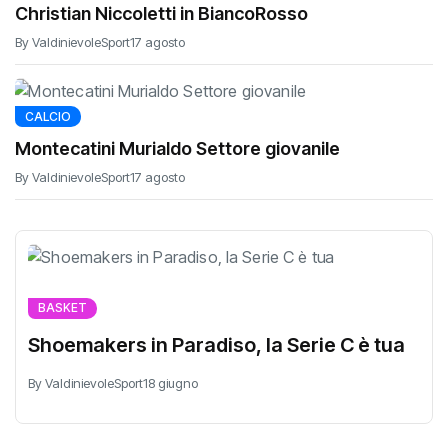
Christian Niccoletti in BiancoRosso
By ValdinievoleSport
17 agosto
CALCIO
Montecatini Murialdo Settore giovanile
By ValdinievoleSport
17 agosto
BASKET
Shoemakers in Paradiso, la Serie C è tua
By ValdinievoleSport
18 giugno