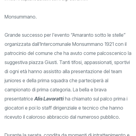
Monsummano.
Grande successo per l'evento “Amaranto sotto le stelle”
organizzata dall'Intercomunale Monsummano 1921 con il
patrocinio del comune che ha avuto come palcoscenico la
suggestiva piazza Giusti. Tanti tifosi, appassionati, sportivi
di ogni età hanno assistito alla presentazione del team
juniores e della prima squadra che parteciperà al
campionato di prima categoria. La bella e brava
presentatrice
Alis Lavoratti
ha chiamato sul palco prima i
giocatori e poi lo staff dirigenziale e tecnico che hanno
ricevuto il caloroso abbraccio dal numeroso pubblico.
Durante la serata, condita da momenti di intrattenimento e