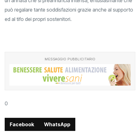
un'annata che si preannuncia intensa, entusiasmante che
può regalare tante soddisfazioni grazie anche al supporto
ed al tifo dei propri sostenitori.
MESSAGGIO PUBBLICITARIO
0
Facebook
WhatsApp