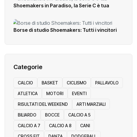
Shoemakers in Paradiso, la Serie C è tua
Borse di studio Shoemakers: Tutti i vincitori
Categorie
CALCIO
BASKET
CICLISMO
PALLAVOLO
ATLETICA
MOTORI
EVENTI
RISULTATI DEL WEEKEND
ARTI MARZIALI
BILIARDO
BOCCE
CALCIO A 5
CALCIO A 7
CALCIO A 8
CANI
CROSS FIT
DANZA
DODGEBALL