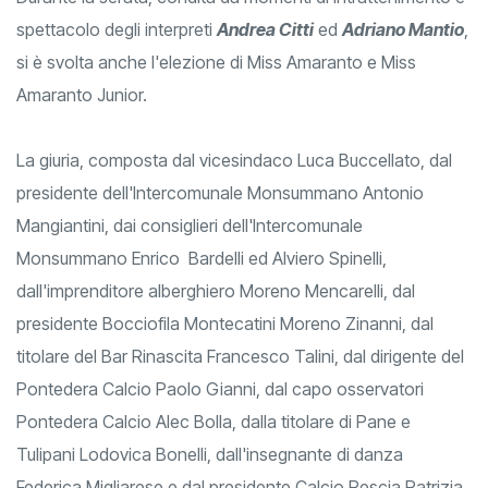
spettacolo degli interpreti
Andrea Citti
ed
Adriano Mantio
,
si è svolta anche l'elezione di Miss Amaranto e Miss
Amaranto Junior.
La giuria, composta dal vicesindaco Luca Buccellato, dal
presidente dell'Intercomunale Monsummano Antonio
Mangiantini, dai consiglieri dell'Intercomunale
Monsummano Enrico Bardelli ed Alviero Spinelli,
dall'imprenditore alberghiero Moreno Mencarelli, dal
presidente Bocciofila Montecatini Moreno Zinanni, dal
titolare del Bar Rinascita Francesco Talini, dal dirigente del
Pontedera Calcio Paolo Gianni, dal capo osservatori
Pontedera Calcio Alec Bolla, dalla titolare di Pane e
Tulipani Lodovica Bonelli, dall'insegnante di danza
Federica Migliarese e dal presidente Calcio Pescia Patrizia