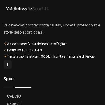
ValdinievoleSport racconta risultati, società, protagonisti e
storie dello sport locale.
⚲
Associazione Culturale Inchiostro Digitale
✓
Partita Iva 01868200476
✶
Testata giornalistica n. 6/2015 - Iscritta al Tribunale di Pistoia
f
Sport
CALCIO
BASKET