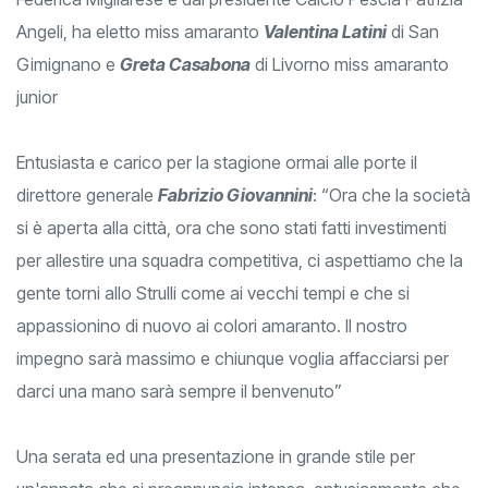
Angeli, ha eletto miss amaranto
Valentina Latini
di San
Gimignano e
Greta Casabona
di Livorno miss amaranto
junior
Entusiasta e carico per la stagione ormai alle porte il
direttore generale
Fabrizio Giovannini
: “Ora che la società
si è aperta alla città, ora che sono stati fatti investimenti
per allestire una squadra competitiva, ci aspettiamo che la
gente torni allo Strulli come ai vecchi tempi e che si
appassionino di nuovo ai colori amaranto. Il nostro
impegno sarà massimo e chiunque voglia affacciarsi per
darci una mano sarà sempre il benvenuto”
Una serata ed una presentazione in grande stile per