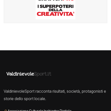
ValdinievoleSport racconta risultati, società, protagonisti e
storie dello sport locale.
⚲
Associazione Culturale Inchiostro Digitale