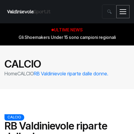
🔍
ULTIME NEWS
Gli Shoemakers Under 15 sono campioni regionali
CALCIO
Home
CALCIO
RB Valdinievole riparte dalle donne.
CALCIO
RB Valdinievole riparte