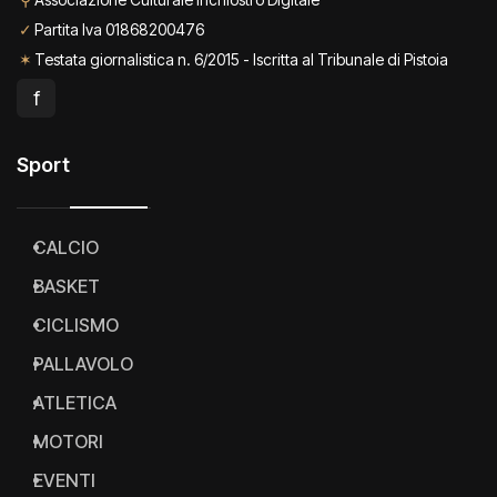
✓
Partita Iva 01868200476
✶
Testata giornalistica n. 6/2015 - Iscritta al Tribunale di Pistoia
f
Sport
CALCIO
BASKET
CICLISMO
PALLAVOLO
ATLETICA
MOTORI
EVENTI