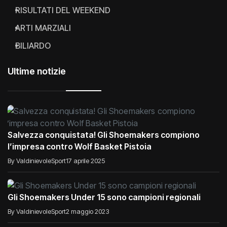
RISULTATI DEL WEEKEND
ARTI MARZIALI
BILIARDO
Ultime notizie
Salvezza conquistata! Gli Shoemakers compiono
l’impresa contro Wolf Basket Pistoia
By ValdinievoleSport
17 aprile 2025
Gli Shoemakers Under 15 sono campioni regionali
By ValdinievoleSport
2 maggio 2023