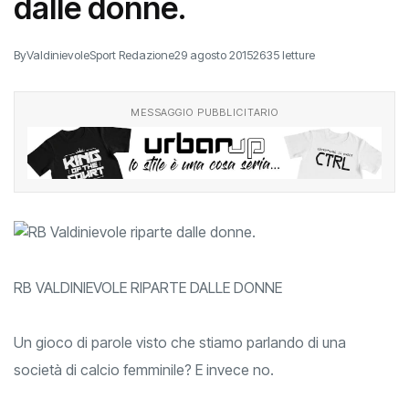
dalle donne.
By
ValdinievoleSport Redazione
29 agosto 2015
2635 letture
MESSAGGIO PUBBLICITARIO
RB VALDINIEVOLE RIPARTE DALLE DONNE
Un gioco di parole visto che stiamo parlando di una
società di calcio femminile? E invece no.