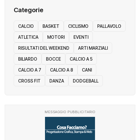
Categorie
CALCIO
BASKET
CICLISMO
PALLAVOLO
ATLETICA
MOTORI
EVENTI
RISULTATI DEL WEEKEND
ARTI MARZIALI
BILIARDO
BOCCE
CALCIO A 5
CALCIO A 7
CALCIO A 8
CANI
CROSS FIT
DANZA
DODGEBALL
MESSAGGIO PUBBLICITARIO