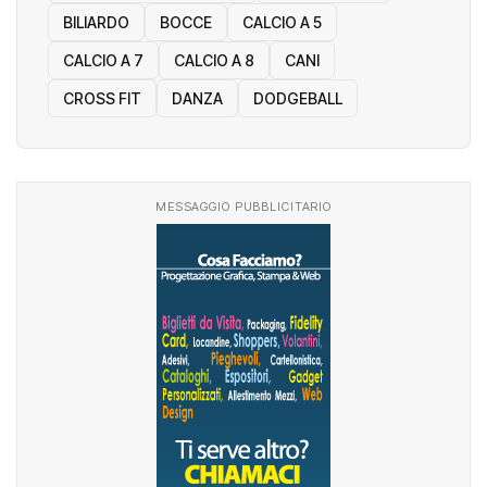
BILIARDO
BOCCE
CALCIO A 5
CALCIO A 7
CALCIO A 8
CANI
CROSS FIT
DANZA
DODGEBALL
MESSAGGIO PUBBLICITARIO