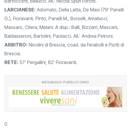
Bartoccetti, Bellucci. All.: Nicola Spuri Forotti.
LARCIANESE:
Adornato, Della Latta, De Masi (79' Panelli
G.), Fioravanti, Pinto, Panelli M., Borselli, Amatucci,
Massaro, Citera, Melani. A disp.: Balli, Bizzarri, Mascani,
Baldasseroni, Bartolini, Paolacci. All.: Andrea Petroni.
ARBITRO:
Nicolini di Brescia, coad. da Ferabolli e Piotti di
Brescia.
RETE:
57' Pergallini, 82' Fioravanti.
MESSAGGIO PUBBLICITARIO
0