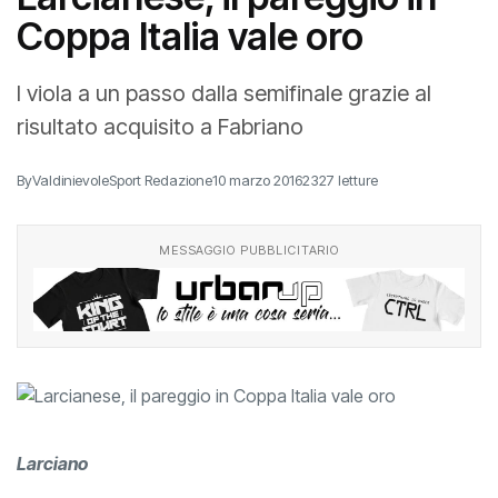
Coppa Italia vale oro
I viola a un passo dalla semifinale grazie al
risultato acquisito a Fabriano
By
ValdinievoleSport Redazione
10 marzo 2016
2327 letture
MESSAGGIO PUBBLICITARIO
Larciano