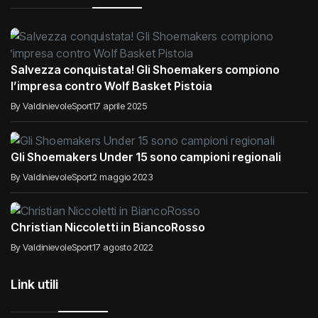
Salvezza conquistata! Gli Shoemakers compiono
l’impresa contro Wolf Basket Pistoia
By ValdinievoleSport
17 aprile 2025
Gli Shoemakers Under 15 sono campioni regionali
By ValdinievoleSport
2 maggio 2023
Christian Niccoletti in BiancoRosso
By ValdinievoleSport
17 agosto 2022
Link utili