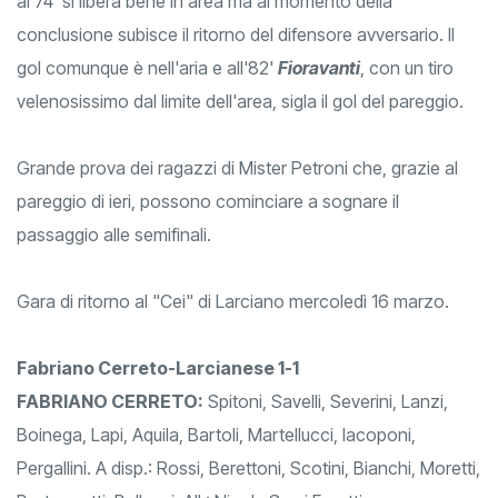
al 74' si libera bene in area ma al momento della
conclusione subisce il ritorno del difensore avversario. Il
gol comunque è nell'aria e all'82'
Fioravanti
, con un tiro
velenosissimo dal limite dell'area, sigla il gol del pareggio.
Grande prova dei ragazzi di Mister Petroni che, grazie al
pareggio di ieri, possono cominciare a sognare il
passaggio alle semifinali.
Gara di ritorno al "Cei" di Larciano mercoledì 16 marzo.
Fabriano Cerreto-Larcianese 1-1
FABRIANO CERRETO:
Spitoni, Savelli, Severini, Lanzi,
Boinega, Lapi, Aquila, Bartoli, Martellucci, Iacoponi,
Pergallini. A disp.: Rossi, Berettoni, Scotini, Bianchi, Moretti,