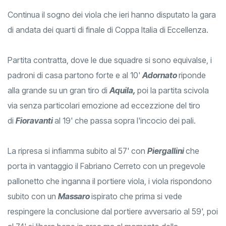
Continua il sogno dei viola che ieri hanno disputato la gara
di andata dei quarti di finale di Coppa Italia di Eccellenza.
Partita contratta, dove le due squadre si sono equivalse, i
padroni di casa partono forte e al 10'
Adornato
riponde
alla grande su un gran tiro di
Aquila,
poi la partita scivola
via senza particolari emozione ad eccezzione del tiro
di
Fioravanti
al 19' che passa sopra l'incocio dei pali.
La ripresa si infiamma subito al 57' con
Piergallini
che
porta in vantaggio il Fabriano Cerreto con un pregevole
pallonetto che inganna il portiere viola, i viola rispondono
subito con un
Massaro
ispirato che prima si vede
respingere la conclusione dal portiere avversario al 59', poi