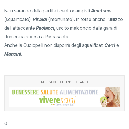
Non saranno della partita i centrocampisti
Amatucci
(squalificato),
Rinaldi
(infortunato). In forse anche l'utilizzo
dell'attaccante
Paolacci
, uscito malconcio dalla gara di
domenica scorsa a Pietrasanta.
Anche la Cuoiopelli non disporrà degli squalificati
Cerri
e
Mancini
.
MESSAGGIO PUBBLICITARIO
0