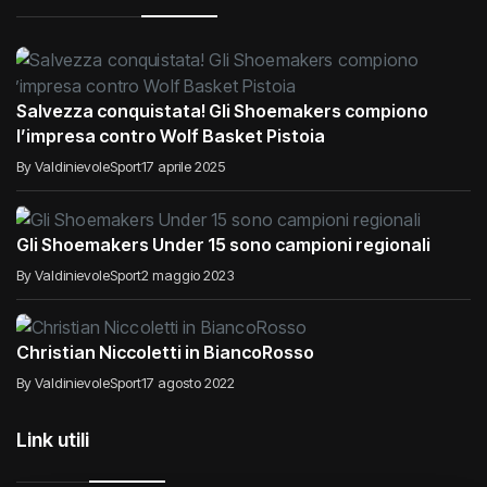
Salvezza conquistata! Gli Shoemakers compiono
l’impresa contro Wolf Basket Pistoia
By ValdinievoleSport
17 aprile 2025
Gli Shoemakers Under 15 sono campioni regionali
By ValdinievoleSport
2 maggio 2023
Christian Niccoletti in BiancoRosso
By ValdinievoleSport
17 agosto 2022
Link utili