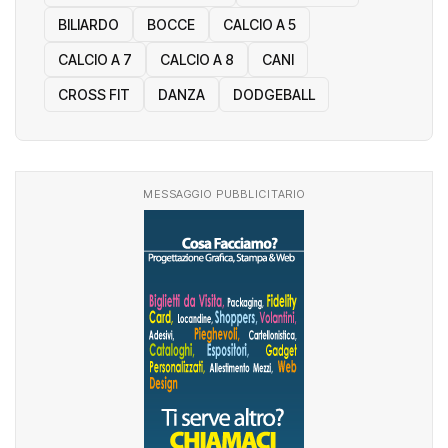
BILIARDO
BOCCE
CALCIO A 5
CALCIO A 7
CALCIO A 8
CANI
CROSS FIT
DANZA
DODGEBALL
MESSAGGIO PUBBLICITARIO