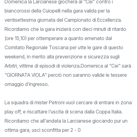
Domenica la Larcianese giocherà al "Cei" contro i
biancorossi della Cuiopelli nella gara valida per la
ventisettesima giornata del Campionato di Eccellenza.
Ricordiamo che la gara inizierà con dieci minuti di ritardo
(ore 15,10) per ottemperare a quanto emenato dal
Comitato Regionale Toscana per utte le gare di questo
weekend, in merito alla prevenzione e sicurezza sugli
Arbitri, vittime di episodi di violenza.
Domenica al "Cei" sarà
"GIORNATA VIOLA" perciò non saranno valide le tessere
omaggio d'ingresso.
La squadra di mister Petroni vuol cercare di entrare in zona
play off, e riscattare l'uscita di scena dalla Coppa Italia.
Ricordiamo che all'andata la Larcianese giocando pur un
ottima gara, uscì sconfitta per 2 - 0