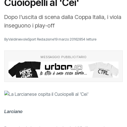
Cuoiopelli al 'Cei'
Dopo l'uscita di scena dalla Coppa Italia, i viola
inseguono i play-off
By
ValdinievoleSport Redazione
19 marzo 2016
2854 letture
MESSAGGIO PUBBLICITARIO
Larciano