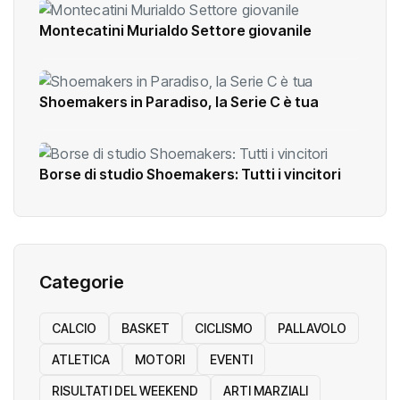
Montecatini Murialdo Settore giovanile
Shoemakers in Paradiso, la Serie C è tua
Borse di studio Shoemakers: Tutti i vincitori
Categorie
CALCIO
BASKET
CICLISMO
PALLAVOLO
ATLETICA
MOTORI
EVENTI
RISULTATI DEL WEEKEND
ARTI MARZIALI