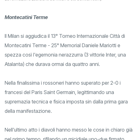
Montecatini Terme
Il Milan si aggiudica il 13° Torneo Internazionale Città di
Montecatini Terme - 25° Memorial Daniele Mariotti e
spezza così l'egemonia nerazzurra (3 vittorie Inter, una
Atalanta) che durava ormai da quattro anni.
Nella finalissima i rossoneri hanno superato per 2-0 i
francesi del Paris Saint Germain, legittimando una
supremazia tecnica e fisica imposta sin dalla prima gara
della manifestazione.
Nell'ultimo atto i diavoli hanno messo le cose in chiaro già
nel primo tempo, rifilando un micidiale uno-due firmato