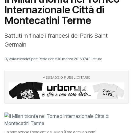
Internazionale Città di
Montecatini Terme
Battuti in finale i francesi del Paris Saint
Germain
By
ValdinievoleSport Redazione
30 marzo 2016
3743 letture
MESSAGGIO PUBBLICITARIO
La formazione Esordienti del Milan (Foto acmilan.com)