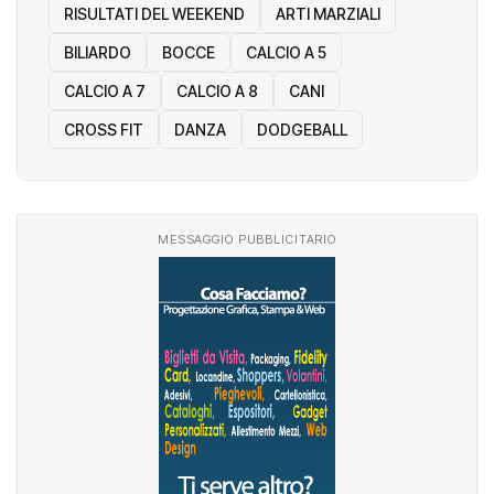
RISULTATI DEL WEEKEND
ARTI MARZIALI
BILIARDO
BOCCE
CALCIO A 5
CALCIO A 7
CALCIO A 8
CANI
CROSS FIT
DANZA
DODGEBALL
MESSAGGIO PUBBLICITARIO