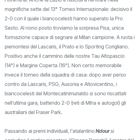
magnifiche sette del 13° Torneo Internazionale: decisivo il
2-0 con il quale i biancocelesti hanno superato la Pro
Sesto. Al nono posto troviamo la sorpresa Pisa, unica
formazione capace di segnare al Milan campione. A ruota i
piemontesi del Lascaris, il Prato e lo Sporting Corigliano.
Positivo anche il cammino delle nostre Tau Altopascio
(14^) e Margine Coperta (16^). Non certo memorabile
invece il torneo della squadra di casa: dopo aver perso
contro da Lascaris, PSG, Ausonia e Altovicentino, i
biancocelesti del Montecatinimurialdo si sono riscattati
nell'ultima gara, battendo 2-0 (reti di Miha e autogol) gli
australiani del Fraser Park.
Passando ai premi individuali, l'atalantino
Ndour
si