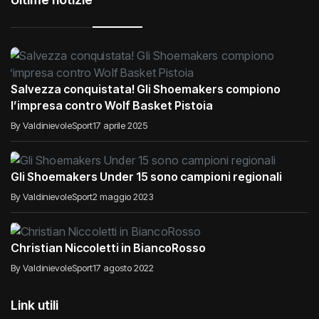
Salvezza conquistata! Gli Shoemakers compiono
l’impresa contro Wolf Basket Pistoia
By ValdinievoleSport
17 aprile 2025
Gli Shoemakers Under 15 sono campioni regionali
By ValdinievoleSport
2 maggio 2023
Christian Niccoletti in BiancoRosso
By ValdinievoleSport
17 agosto 2022
Link utili