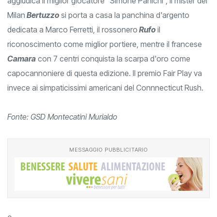
aggiudica il miglior giocatore “Simone Panichi”, il mister del
Milan
Bertuzzo
si porta a casa la panchina d'argento
dedicata a Marco Ferretti, il rossonero
Rufo
il
riconoscimento come miglior portiere, mentre il francese
Camara
con 7 centri conquista la scarpa d'oro come
capocannoniere di questa edizione. Il premio Fair Play va
invece ai simpaticissimi americani del Connnecticut Rush.
Fonte: GSD Montecatini Murialdo
MESSAGGIO PUBBLICITARIO