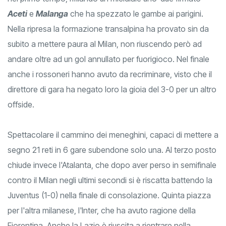
Aceti
e
Malanga
che ha spezzato le gambe ai parigini.
Nella ripresa la formazione transalpina ha provato sin da
subito a mettere paura al Milan, non riuscendo però ad
andare oltre ad un gol annullato per fuorigioco. Nel finale
anche i rossoneri hanno avuto da recriminare, visto che il
direttore di gara ha negato loro la gioia del 3-0 per un altro
offside.
Spettacolare il cammino dei meneghini, capaci di mettere a
segno 21 reti in 6 gare subendone solo una. Al terzo posto
chiude invece l'Atalanta, che dopo aver perso in semifinale
contro il Milan negli ultimi secondi si è riscatta battendo la
Juventus (1-0) nella finale di consolazione. Quinta piazza
per l'altra milanese, l'Inter, che ha avuto ragione della
Fiorentina. Anche la Lazio è riuscita a rientrare nella