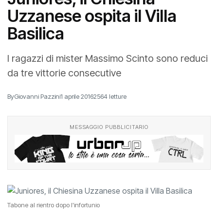
Uzzanese ospita il Villa
Basilica
I ragazzi di mister Massimo Scinto sono reduci
da tre vittorie consecutive
By
Giovanni Pazzini
1 aprile 2016
2564 letture
MESSAGGIO PUBBLICITARIO
Tabone al rientro dopo l'infortunio