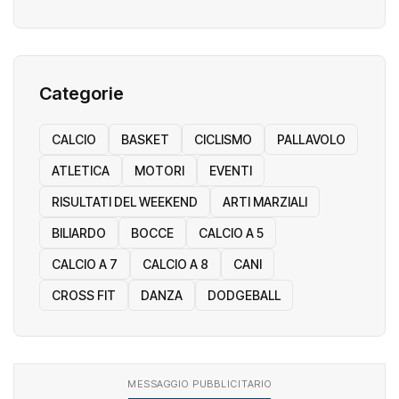
Categorie
CALCIO
BASKET
CICLISMO
PALLAVOLO
ATLETICA
MOTORI
EVENTI
RISULTATI DEL WEEKEND
ARTI MARZIALI
BILIARDO
BOCCE
CALCIO A 5
CALCIO A 7
CALCIO A 8
CANI
CROSS FIT
DANZA
DODGEBALL
MESSAGGIO PUBBLICITARIO