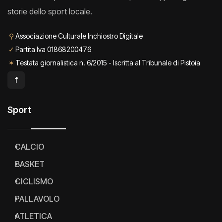
storie dello sport locale.
⚲
Associazione Culturale Inchiostro Digitale
✓
Partita Iva 01868200476
✶
Testata giornalistica n. 6/2015 - Iscritta al Tribunale di Pistoia
f
Sport
CALCIO
BASKET
CICLISMO
PALLAVOLO
ATLETICA