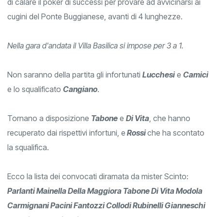
di calare il poker di successi per provare ad avvicinarsi ai
cugini del Ponte Buggianese, avanti di 4 lunghezze.
Nella gara d'andata il Villa Basilica si impose per 3 a 1.
Non saranno della partita gli infortunati
Lucchesi
e
Camici
e lo squalificato
Cangiano
.
Tornano a disposizione
Tabone
e
Di Vita
, che hanno
recuperato dai rispettivi infortuni, e
Rossi
che ha scontato
la squalifica.
Ecco la lista dei convocati diramata da mister Scinto:
Parlanti Mainella Della Maggiora Tabone Di Vita Modola
Carmignani Pacini Fantozzi Collodi Rubinelli Gianneschi