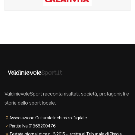
ValdinievoleSport racconta risultati, società, protagonisti e
storie dello sport locale.
⚲
Associazione Culturale Inchiostro Digitale
✓
Partita Iva 01868200476
✶
Testata giornalistica n. 6/2015 - Iscritta al Tribunale di Pistoia