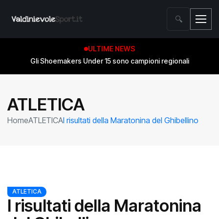
🔍
ULTIME NEWS
Gli Shoemakers Under 15 sono campioni regionali
ATLETICA
Home
ATLETICA
I risultati della Maratonina del Ghibellino
ATLETICA
I risultati della Maratonina