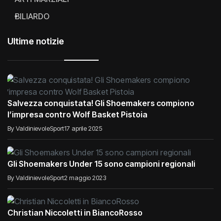
BILIARDO
Ultime notizie
Salvezza conquistata! Gli Shoemakers compiono
l’impresa contro Wolf Basket Pistoia
By ValdinievoleSport
17 aprile 2025
Gli Shoemakers Under 15 sono campioni regionali
By ValdinievoleSport
2 maggio 2023
Christian Niccoletti in BiancoRosso