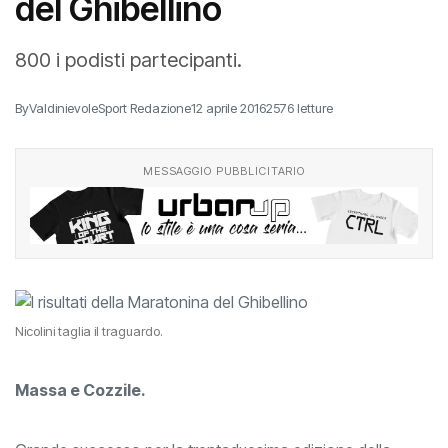
del Ghibellino
800 i podisti partecipanti.
By
ValdinievoleSport Redazione
12 aprile 2016
2576 letture
MESSAGGIO PUBBLICITARIO
Nicolini taglia il traguardo.
Massa e Cozzile.