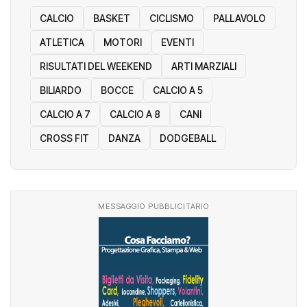
CALCIO
BASKET
CICLISMO
PALLAVOLO
ATLETICA
MOTORI
EVENTI
RISULTATI DEL WEEKEND
ARTI MARZIALI
BILIARDO
BOCCE
CALCIO A 5
CALCIO A 7
CALCIO A 8
CANI
CROSS FIT
DANZA
DODGEBALL
MESSAGGIO PUBBLICITARIO