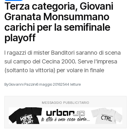
Terza categoria, Giovani
Granata Monsummano
carichi per la semifinale
playoff
I ragazzi di mister Banditori saranno di scena
sul campo del Cecina 2000. Serve l'impresa
(soltanto la vittoria) per volare in finale
By
Giovanni Pazzini
6 maggio 2016
2544 letture
MESSAGGIO PUBBLICITARIO