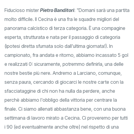
Fiducioso mister
Pietro Banditori
: "Domani sarà una partita
molto difficile. Il Cecina è una fra le squadre migliori del
panorama calcistico di terza categoria. È una compagine
esperta, strutturata e nata per il passaggio di categoria
(ipotesi diretta sfumata solo dall'ultima giornata!). In
campionato, fra andata e ritorno, abbiamo incassato 5 gol
e realizzati 0: sicuramente, potremmo definirla, una delle
nostre bestie più nere. Andremo a Larciano, comunque,
senza paura, cercando di giocarci le nostre carte con la
sfacciataggine di chi non ha nulla da perdere, anche
perchè abbiamo l'obbligo della vittoria per centrare la
finale. Ci siamo allenati abbastanza bene, con una buona
settimana di lavoro mirato a Cecina. Ci proveremo per tutti
i 90 (ed eventualmente anche oltre) nel rispetto di una