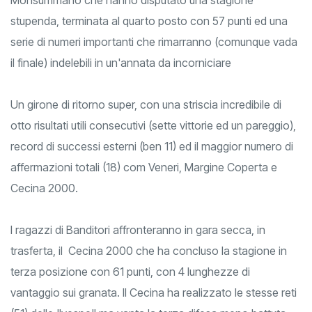
stupenda, terminata al quarto posto con 57 punti ed una
serie di numeri importanti che rimarranno (comunque vada
il finale) indelebili in un'annata da incorniciare
Un girone di ritorno super, con una striscia incredibile di
otto risultati utili consecutivi (sette vittorie ed un pareggio),
record di successi esterni (ben 11) ed il maggior numero di
affermazioni totali (18) com Veneri, Margine Coperta e
Cecina 2000.
I ragazzi di Banditori affronteranno in gara secca, in
trasferta, il Cecina 2000 che ha concluso la stagione in
terza posizione con 61 punti, con 4 lunghezze di
vantaggio sui granata. Il Cecina ha realizzato le stesse reti