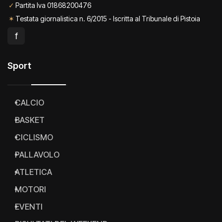
✓
Partita Iva 01868200476
✶
Testata giornalistica n. 6/2015 - Iscritta al Tribunale di Pistoia
f
Sport
CALCIO
BASKET
CICLISMO
PALLAVOLO
ATLETICA
MOTORI
EVENTI