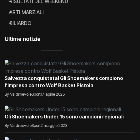
RISULTATI DEL WEEKEND
ARTI MARZIALI
BILIARDO
Ultime notizie
Salvezza conquistata! Gli Shoemakers compiono
l’impresa contro Wolf Basket Pistoia
By ValdinievoleSport
17 aprile 2025
Gli Shoemakers Under 15 sono campioni regionali
By ValdinievoleSport
2 maggio 2023