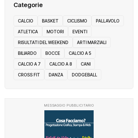
Categorie
CALCIO
BASKET
CICLISMO
PALLAVOLO
ATLETICA
MOTORI
EVENTI
RISULTATI DEL WEEKEND
ARTI MARZIALI
BILIARDO
BOCCE
CALCIO A 5
CALCIO A 7
CALCIO A 8
CANI
CROSS FIT
DANZA
DODGEBALL
MESSAGGIO PUBBLICITARIO