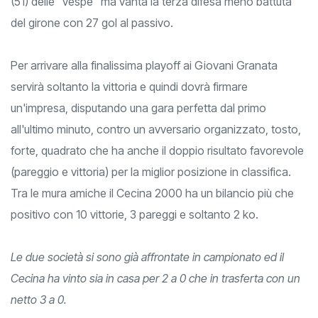
(51) delle "vespe" ma vanta la terza difesa meno battuta
del girone con 27 gol al passivo.
Per arrivare alla finalissima playoff ai Giovani Granata
servirà soltanto la vittoria e quindi dovrà firmare
un'impresa, disputando una gara perfetta dal primo
all'ultimo minuto, contro un avversario organizzato, tosto,
forte, quadrato che ha anche il doppio risultato favorevole
(pareggio e vittoria) per la miglior posizione in classifica.
Tra le mura amiche il Cecina 2000 ha un bilancio più che
positivo con 10 vittorie, 3 pareggi e soltanto 2 ko.
Le due società si sono già affrontate in campionato ed il
Cecina ha vinto sia in casa per 2 a 0 che in trasferta con un
netto 3 a 0.