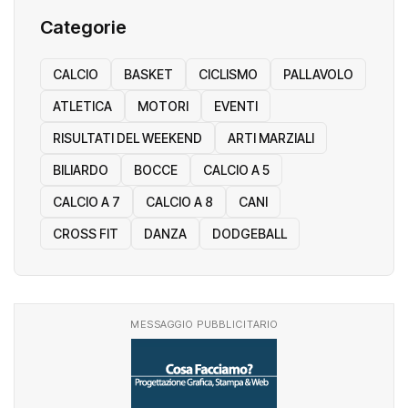
Categorie
CALCIO
BASKET
CICLISMO
PALLAVOLO
ATLETICA
MOTORI
EVENTI
RISULTATI DEL WEEKEND
ARTI MARZIALI
BILIARDO
BOCCE
CALCIO A 5
CALCIO A 7
CALCIO A 8
CANI
CROSS FIT
DANZA
DODGEBALL
MESSAGGIO PUBBLICITARIO