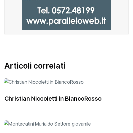
Articoli correlati
Christian Niccoletti in BiancoRosso