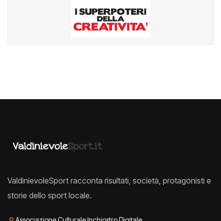
ValdinievoleSport racconta risultati, società, protagonisti e
storie dello sport locale.
⚲
Associazione Culturale Inchiostro Digitale