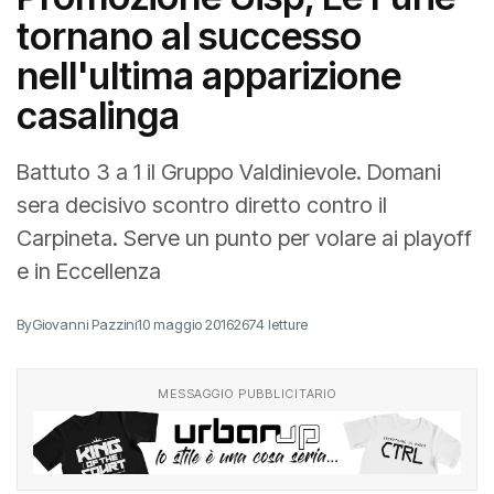
tornano al successo
nell'ultima apparizione
casalinga
Battuto 3 a 1 il Gruppo Valdinievole. Domani
sera decisivo scontro diretto contro il
Carpineta. Serve un punto per volare ai playoff
e in Eccellenza
By
Giovanni Pazzini
10 maggio 2016
2674 letture
MESSAGGIO PUBBLICITARIO