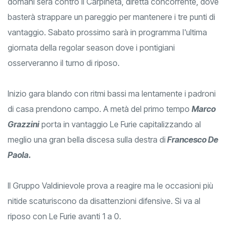
domani sera contro il Carpineta, diretta concorrente, dove
basterà strappare un pareggio per mantenere i tre punti di
vantaggio. Sabato prossimo sarà in programma l'ultima
giornata della regolar season dove i pontigiani
osserveranno il turno di riposo.
Inizio gara blando con ritmi bassi ma lentamente i padroni
di casa prendono campo. A metà del primo tempo
Marco
Grazzini
porta in vantaggio Le Furie capitalizzando al
meglio una gran bella discesa sulla destra di
Francesco De
Paola.
Il Gruppo Valdinievole prova a reagire ma le occasioni più
nitide scaturiscono da disattenzioni difensive. Si va al
riposo con Le Furie avanti 1 a 0.