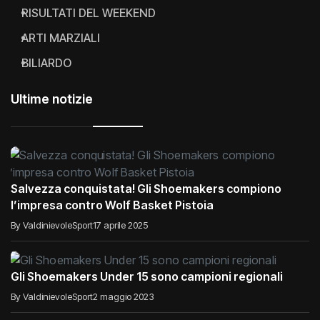
RISULTATI DEL WEEKEND
ARTI MARZIALI
BILIARDO
Ultime notizie
Salvezza conquistata! Gli Shoemakers compiono
l’impresa contro Wolf Basket Pistoia
By ValdinievoleSport
17 aprile 2025
Gli Shoemakers Under 15 sono campioni regionali
By ValdinievoleSport
2 maggio 2023