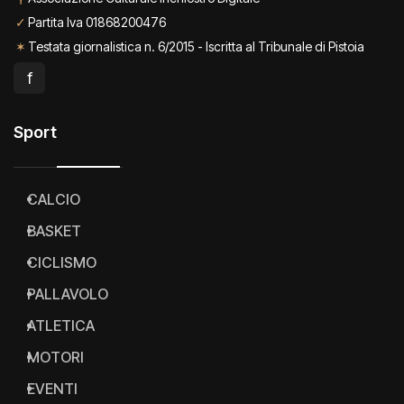
✓
Partita Iva 01868200476
✶
Testata giornalistica n. 6/2015 - Iscritta al Tribunale di Pistoia
f
Sport
CALCIO
BASKET
CICLISMO
PALLAVOLO
ATLETICA
MOTORI
EVENTI