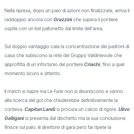
Nella ripresa, dopo un paio di azioni non finalizzate, arriva il
raddoppio ancora con
Grazzini
che supera il portiere
ospite con un bel pallonetto dal limite dell'area.
Sul doppio vantaggio cala la concentrazione dei padroni di
casa che subiscono la rete del Gruppo Valdinievole che
approfitta di un infortunio del portiere
Criachi
, fino a quel
momento sicuro e attento.
Il match si riapre ma Le Furie non si disuniscono e vanno
alla ricerca del gol che chiuderebbe definitivamente la
contesa.
Capitan Landi
si procura un calcio di rigore.
Ulivo
Galligani
si presenta dal dischetto ma la sua conclusione
finisce sul palo. Iil direttore di gara però far ripete la