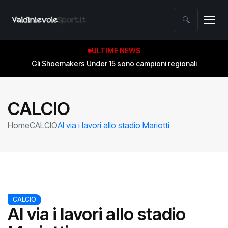
🔍
ULTIME NEWS
Gli Shoemakers Under 15 sono campioni regionali
CALCIO
Home
CALCIO
Al via i lavori allo stadio Mariotti
CALCIO
Al via i lavori allo stadio