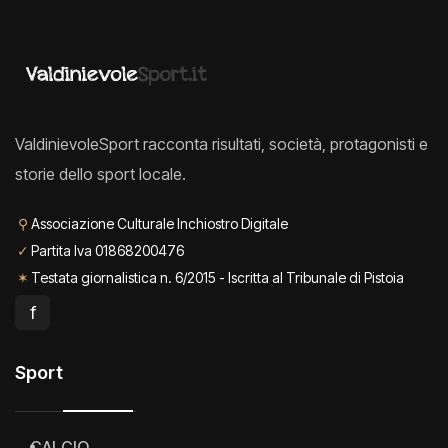
ValdinievoleSport racconta risultati, società, protagonisti e
storie dello sport locale.
⚲
Associazione Culturale Inchiostro Digitale
✓
Partita Iva 01868200476
✶
Testata giornalistica n. 6/2015 - Iscritta al Tribunale di Pistoia
f
Sport
CALCIO