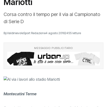
Mariotti
Corsa contro il tempo per il via al Campionato
di Serie D
By
ValdinievoleSport Redazione
4 agosto 2016
2455 letture
MESSAGGIO PUBBLICITARIO
Montecatini Terme