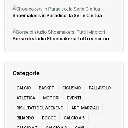
Shoemakers in Paradiso, la Serie C è tua
Borse di studio Shoemakers: Tutti i vincitori
Categorie
CALCIO
BASKET
CICLISMO
PALLAVOLO
ATLETICA
MOTORI
EVENTI
RISULTATI DEL WEEKEND
ARTI MARZIALI
BILIARDO
BOCCE
CALCIO A 5
CALCIO A 7
CALCIO A 8
CANI