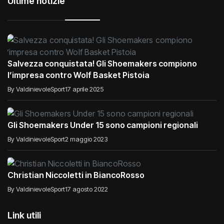
Ultime notizie
Salvezza conquistata! Gli Shoemakers compiono
l’impresa contro Wolf Basket Pistoia
By ValdinievoleSport
17 aprile 2025
Gli Shoemakers Under 15 sono campioni regionali
By ValdinievoleSport
2 maggio 2023
Christian Niccoletti in BiancoRosso
By ValdinievoleSport
17 agosto 2022
Link utili