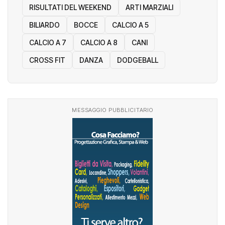
RISULTATI DEL WEEKEND
ARTI MARZIALI
BILIARDO
BOCCE
CALCIO A 5
CALCIO A 7
CALCIO A 8
CANI
CROSS FIT
DANZA
DODGEBALL
MESSAGGIO PUBBLICITARIO