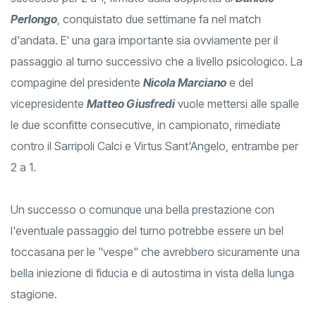
Perlongo
, conquistato due settimane fa nel match
d'andata. E' una gara importante sia ovviamente per il
passaggio al turno successivo che a livello psicologico. La
compagine del presidente
Nicola Marciano
e del
vicepresidente
Matteo Giusfredi
vuole mettersi alle spalle
le due sconfitte consecutive, in campionato, rimediate
contro il Sarripoli Calci e Virtus Sant'Angelo, entrambe per
2 a 1.
Un successo o comunque una bella prestazione con
l'eventuale passaggio del turno potrebbe essere un bel
toccasana per le "vespe" che avrebbero sicuramente una
bella iniezione di fiducia e di autostima in vista della lunga
stagione.