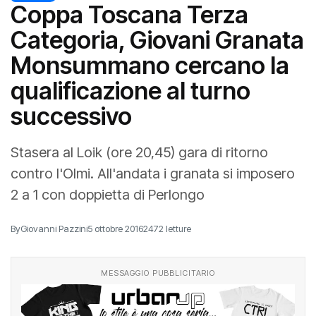
Coppa Toscana Terza
Categoria, Giovani Granata
Monsummano cercano la
qualificazione al turno
successivo
Stasera al Loik (ore 20,45) gara di ritorno
contro l'Olmi. All'andata i granata si imposero
2 a 1 con doppietta di Perlongo
By
Giovanni Pazzini
5 ottobre 2016
2472 letture
MESSAGGIO PUBBLICITARIO