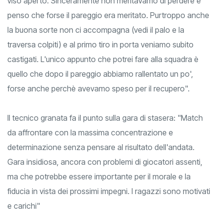
viso aperto. Sinceramente non meritavamo di perdere e
penso che forse il pareggio era meritato. Purtroppo anche
la buona sorte non ci accompagna (vedi il palo e la
traversa colpiti) e al primo tiro in porta veniamo subito
castigati. L'unico appunto che potrei fare alla squadra è
quello che dopo il pareggio abbiamo rallentato un po',
forse anche perchè avevamo speso per il recupero".
Il tecnico granata fa il punto sulla gara di stasera: "Match
da affrontare con la massima concentrazione e
determinazione senza pensare al risultato dell'andata.
Gara insidiosa, ancora con problemi di giocatori assenti,
ma che potrebbe essere importante per il morale e la
fiducia in vista dei prossimi impegni. I ragazzi sono motivati
e carichi"