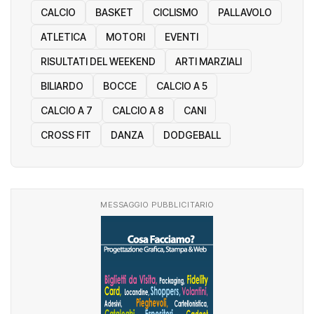
CALCIO
BASKET
CICLISMO
PALLAVOLO
ATLETICA
MOTORI
EVENTI
RISULTATI DEL WEEKEND
ARTI MARZIALI
BILIARDO
BOCCE
CALCIO A 5
CALCIO A 7
CALCIO A 8
CANI
CROSS FIT
DANZA
DODGEBALL
MESSAGGIO PUBBLICITARIO