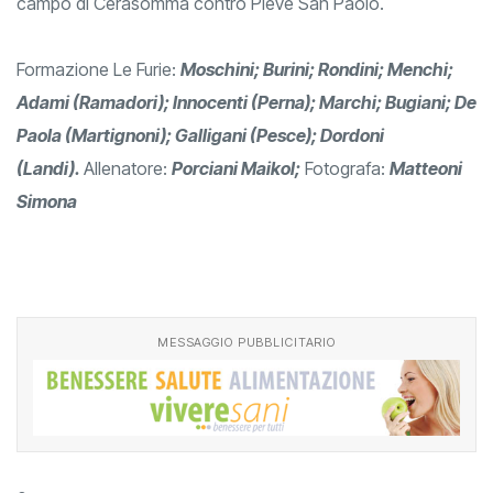
campo di Cerasomma contro Pieve San Paolo.
Formazione Le Furie:
Moschini; Burini; Rondini; Menchi;
Adami (Ramadori); Innocenti (Perna); Marchi; Bugiani; De
Paola (Martignoni); Galligani (Pesce); Dordoni
(Landi).
Allenatore:
Porciani Maikol;
Fotografa:
Matteoni
Simona
MESSAGGIO PUBBLICITARIO