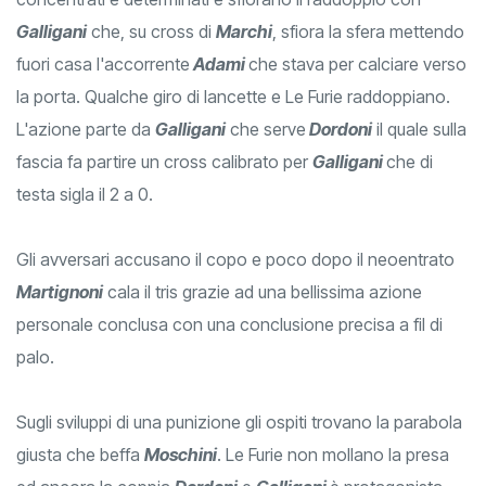
Galligani
che, su cross di
Marchi
, sfiora la sfera mettendo
fuori casa l'accorrente
Adami
che stava per calciare verso
la porta. Qualche giro di lancette e Le Furie raddoppiano.
L'azione parte da
Galligani
che serve
Dordoni
il quale sulla
fascia fa partire un cross calibrato per
Galligani
che di
testa sigla il 2 a 0.
Gli avversari accusano il copo e poco dopo il neoentrato
Martignoni
cala il tris grazie ad una bellissima azione
personale conclusa con una conclusione precisa a fil di
palo.
Sugli sviluppi di una punizione gli ospiti trovano la parabola
giusta che beffa
Moschini
. Le Furie non mollano la presa