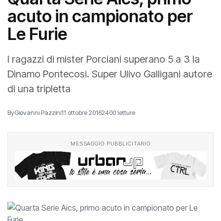
acuto in campionato per
Le Furie
I ragazzi di mister Porciani superano 5 a 3 la
Dinamo Pontecosi. Super Ulivo Galligani autore
di una tripletta
By
Giovanni Pazzini
11 ottobre 2016
2400 letture
MESSAGGIO PUBBLICITARIO