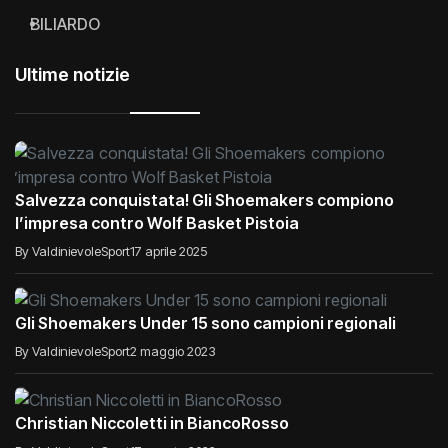
BILIARDO
Ultime notizie
Salvezza conquistata! Gli Shoemakers compiono
l’impresa contro Wolf Basket Pistoia
By ValdinievoleSport
17 aprile 2025
Gli Shoemakers Under 15 sono campioni regionali
By ValdinievoleSport
2 maggio 2023
Christian Niccoletti in BiancoRosso