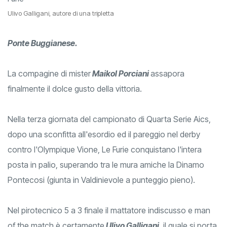
Ulivo Galligani, autore di una tripletta
Ponte Buggianese.
La compagine di mister
Maikol Porciani
assapora
finalmente il dolce gusto della vittoria.
Nella terza giornata del campionato di Quarta Serie Aics,
dopo una sconfitta all'esordio ed il pareggio nel derby
contro l'Olympique Vione, Le Furie conquistano l'intera
posta in palio, superando tra le mura amiche la Dinamo
Pontecosi (giunta in Valdinievole a punteggio pieno).
Nel pirotecnico 5 a 3 finale il mattatore indiscusso e man
of the match è certamente
Ulivo Galligani
, il quale si porta