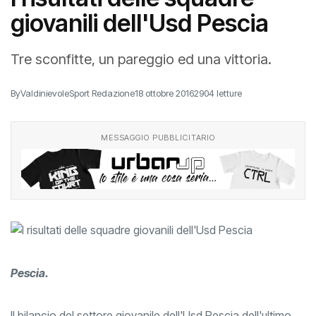
giovanili dell'Usd Pescia
Tre sconfitte, un pareggio ed una vittoria.
By
ValdinievoleSport Redazione
18 ottobre 2016
2904 letture
MESSAGGIO PUBBLICITARIO
Pescia.
Il bilancio del settore giovanile dell'Usd Pescia dell'ultimo