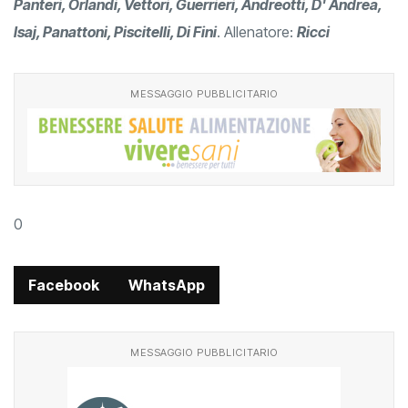
Panteri, Orlandi, Vettori, Guerrieri, Andreotti, D' Andrea,
Isaj, Panattoni, Piscitelli, Di Fini
. Allenatore:
Ricci
MESSAGGIO PUBBLICITARIO
0
Facebook
WhatsApp
MESSAGGIO PUBBLICITARIO