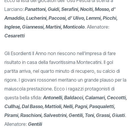
Ecco la lista dei giocatori dell' Usd Pescia di scena a
Larciano:
Panattoni, Guidi, Serafini, Nociti, Mosso, d'
Amaddio, Lucherini, Paccosi, d' Ulivo, Lemmi, Picchi,
Inglese, Giannessi, Martini, Monticolo
. Allenatore:
Cesaretti
Gli Esordienti II Anno non riescono nell'impresa di fare
risultato in casa della favoritissima Montecatini. Il gol
partita arriva, nel quarto minuto di recupero, su calcio di
rigore. I giovani rossoneri meritano un grande plauso per la
maiuscola prestazione. Ecco i ragazzi protagonisti di
questa bella sfida:
Antonelli, Baldacci, Calamari, Ceccotti,
Cullhaj, Dal Basso, Mattioli, Nelli, Pagni, Pasqualetti,
Pirami, Raschioni, Salvestrini, Gentili, Toni, Grassi, Giusti
.
Allenatore:
Gentili