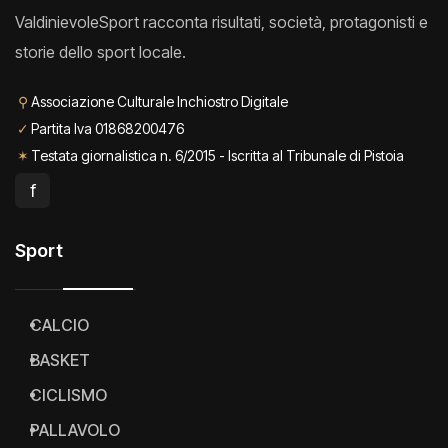
ValdinievoleSport racconta risultati, società, protagonisti e
storie dello sport locale.
⚲
Associazione Culturale Inchiostro Digitale
✓
Partita Iva 01868200476
✶
Testata giornalistica n. 6/2015 - Iscritta al Tribunale di Pistoia
f
Sport
CALCIO
BASKET
CICLISMO
PALLAVOLO