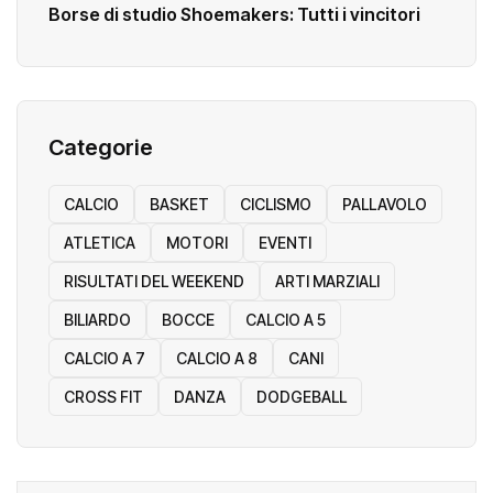
Borse di studio Shoemakers: Tutti i vincitori
Categorie
CALCIO
BASKET
CICLISMO
PALLAVOLO
ATLETICA
MOTORI
EVENTI
RISULTATI DEL WEEKEND
ARTI MARZIALI
BILIARDO
BOCCE
CALCIO A 5
CALCIO A 7
CALCIO A 8
CANI
CROSS FIT
DANZA
DODGEBALL