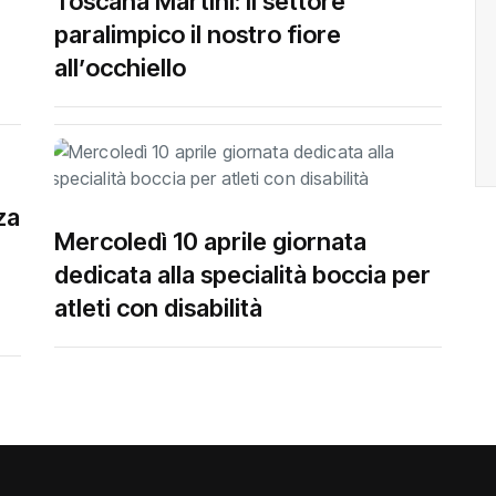
Toscana Martini: Il settore
paralimpico il nostro fiore
all’occhiello
za
Mercoledì 10 aprile giornata
dedicata alla specialità boccia per
atleti con disabilità