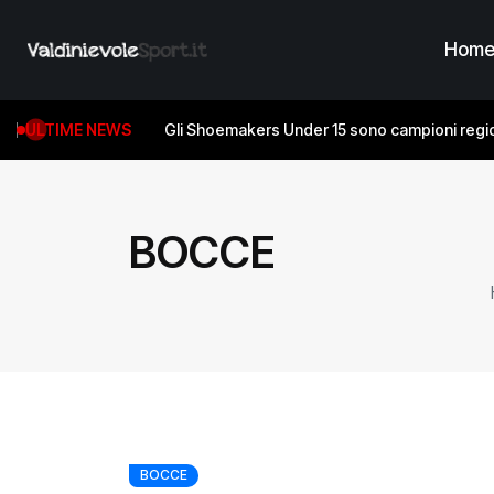
Hom
ULTIME NEWS
Gli Shoemakers Under 15 sono campioni regio
BOCCE
BOCCE