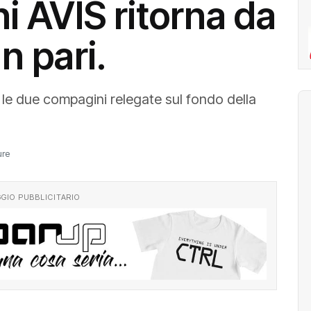
i AVIS ritorna da
n pari.
ra le due compagini relegate sul fondo della
ure
GIO PUBBLICITARIO