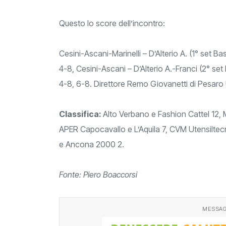
Questo lo score
Cesini-Ascani-Marinelli – D’Alterio A. (1° set Ba
4-8, Cesini-Ascani – D’Alterio A.-Franci (2° set 
4-8, 6-8. Direttore Remo Giovanetti di Pesaro 
Classifica:
Alto Verbano e Fashion Cattel 12, M
APER Capocavallo e L’Aquila 7, CVM Utensiltecn
e Ancona 2000 2.
Fonte: Piero Boaccorsi
MESSAG