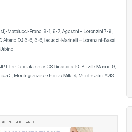
 dell’incontro:
ssi)-Matalucci-Franci 8-1, 8-7, Agostini – Lorenzini 7-8,
D’Alterio D.) 8-6, 8-6, Iacucci-Marinelli – Lorenzini-Bassi
Urbino.
P Filtri Caccialanza e GS Rinascita 10, Boville Marino 9,
ica 5, Montegranaro e Enrico Millo 4, Montecatini AVIS
GIO PUBBLICITARIO