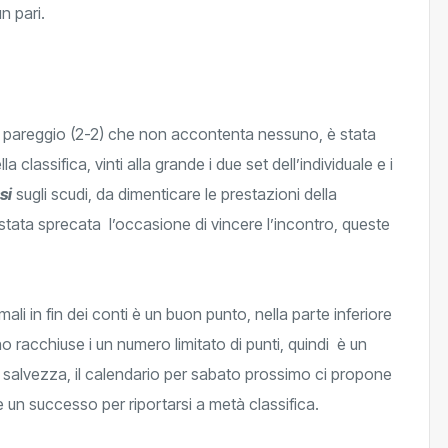
 pareggio (2-2) che non accontenta nessuno, è stata
a classifica, vinti alla grande i due set dell’individuale e i
si
sugli scudi, da dimenticare le prestazioni della
 stata sprecata l’occasione di vincere l’incontro, queste
ine partita.
ali in fin dei conti è un buon punto, nella parte inferiore
o racchiuse i un numero limitato di punti, quindi è un
io salvezza, il calendario per sabato prossimo ci propone
un successo per riportarsi a metà classifica.