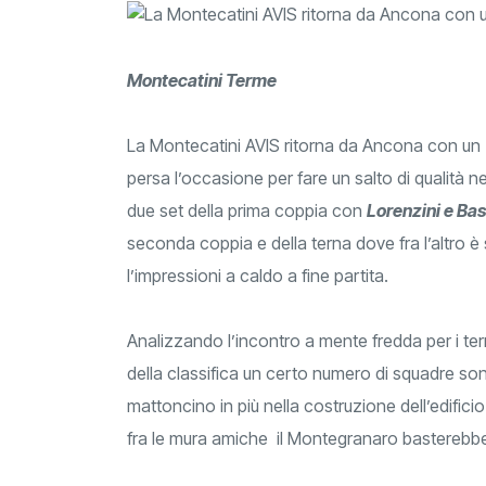
Montecatini Terme
La Montecatini AVIS ritorna da Ancona con un
persa l’occasione per fare un salto di qualità nell
due set della prima coppia con
Lorenzini e Bas
seconda coppia e della terna dove fra l’altro è
l’impressioni a caldo a f
Analizzando l’incontro a mente fredda per i term
della classifica un certo numero di squadre son
mattoncino in più nella costruzione dell’edific
fra le mura amiche il Montegranaro basterebbe 