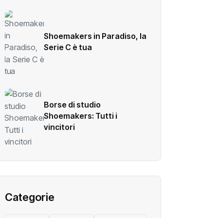
Shoemakers in Paradiso, la
Serie C è tua
Borse di studio
Shoemakers: Tutti i
vincitori
Categorie