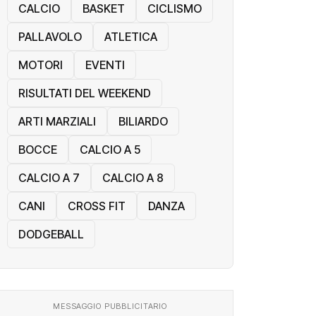
CALCIO
BASKET
CICLISMO
PALLAVOLO
ATLETICA
MOTORI
EVENTI
RISULTATI DEL WEEKEND
ARTI MARZIALI
BILIARDO
BOCCE
CALCIO A 5
CALCIO A 7
CALCIO A 8
CANI
CROSS FIT
DANZA
DODGEBALL
MESSAGGIO PUBBLICITARIO