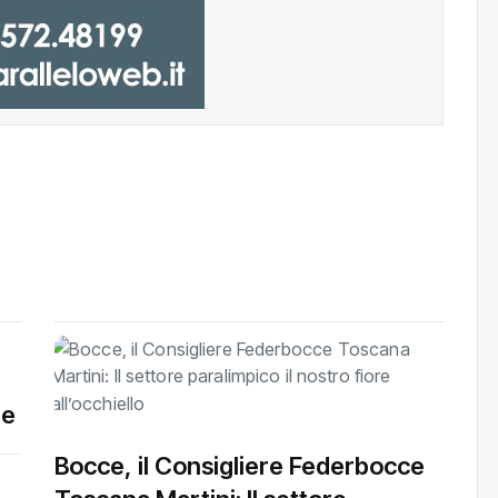
le
Bocce, il Consigliere Federbocce