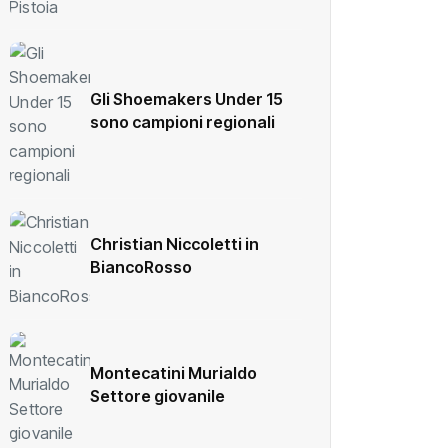
Gli Shoemakers Under 15
sono campioni regionali
Christian Niccoletti in
BiancoRosso
Montecatini Murialdo
Settore giovanile