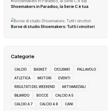
Shoemakers in Paradiso, la Serie C è tua
Borse di studio Shoemakers: Tutti i vincitori
Categorie
CALCIO
BASKET
CICLISMO
PALLAVOLO
ATLETICA
MOTORI
EVENTI
RISULTATI DEL WEEKEND
ARTI MARZIALI
BILIARDO
BOCCE
CALCIO A 5
CALCIO A 7
CALCIO A 8
CANI