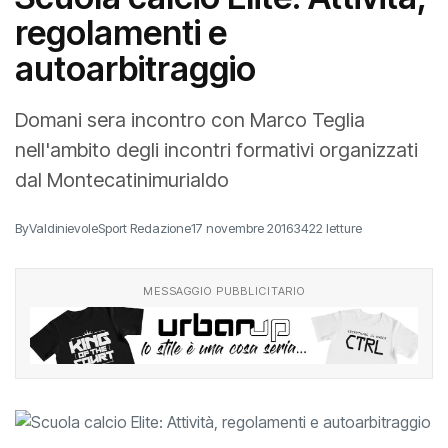
regolamenti e
autoarbitraggio
Domani sera incontro con Marco Teglia
nell'ambito degli incontri formativi organizzati
dal Montecatinimurialdo
By
ValdinievoleSport Redazione
17 novembre 2016
3422 letture
MESSAGGIO PUBBLICITARIO