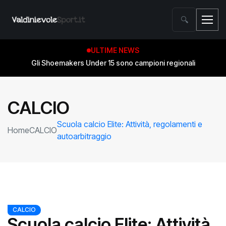
🔍
ULTIME NEWS
Gli Shoemakers Under 15 sono campioni regionali
CALCIO
Scuola calcio Elite: Attività, regolamenti e
Home
CALCIO
autoarbitraggio
CALCIO
Scuola calcio Elite: Attività,