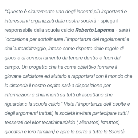
"Questo è sicuramente uno degli incontri più importanti e
interessanti organizzati dalla nostra società
- spiega il
responsabile della scuola calcio
Roberto Lapenna
-
sarà l
´occasione per sottolineare l´importanza dei regolamenti e
dell´autoarbitraggio, inteso come rispetto delle regole di
gioco e di comportamento da tenere dentro e fuori dal
campo. Un progetto che ha come obiettivo formare il
giovane calciatore ed aiutarlo a rapportarsi con il mondo che
lo circonda Il nostro ospite sarà a disposizione per
informazioni e chiarimenti su tutti gli aspettano che
riguardano la scuola calcio" Vista l´importanza dell´ospite e
degli argomenti trattati, la società invitata partecipare tutti i
tesserati del Montecatinimurialdo ( allenatori, istruttori,
giocatori e loro familiari) e apre le porte a tutte le Società