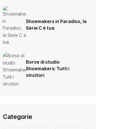
Shoemakers in Paradiso, la
Serie C è tua
Borse di studio
Shoemakers: Tutti i
vincitori
Categorie