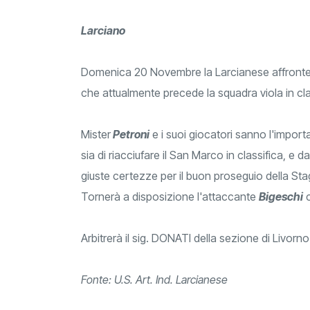
Larciano
Domenica 20 Novembre la Larcianese affronterà
che attualmente precede la squadra viola in cla
Mister
Petroni
e i suoi giocatori sanno l'impor
sia di riacciufare il San Marco in classifica, e
giuste certezze per il buon proseguio della Sta
Tornerà a disposizione l'attaccante
Bigeschi
c
Arbitrerà il sig. DONATI della sezione di Livorno
Fonte: U.S. Art. Ind. Larcianese