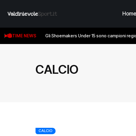
Hom
ULTIME NEWS
Gli Shoemakers Under 15 sono campioni regio
CALCIO
CALCIO