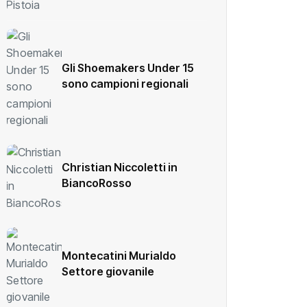
Gli Shoemakers Under 15
sono campioni regionali
Christian Niccoletti in
BiancoRosso
Montecatini Murialdo
Settore giovanile