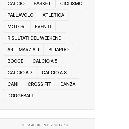
CALCIO
BASKET
CICLISMO
PALLAVOLO
ATLETICA
MOTORI
EVENTI
RISULTATI DEL WEEKEND
ARTI MARZIALI
BILIARDO
BOCCE
CALCIO A 5
CALCIO A 7
CALCIO A 8
CANI
CROSS FIT
DANZA
DODGEBALL
MESSAGGIO PUBBLICITARIO