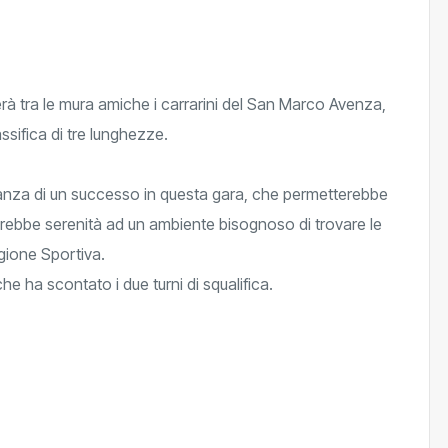
 tra le mura amiche i carrarini del San Marco Avenza,
ssifica di tre lunghezze.
tanza di un successo in questa gara, che permetterebbe
 darebbe serenità ad un ambiente bisognoso di trovare le
gione Sportiva.
he ha scontato i due turni di squalifica.