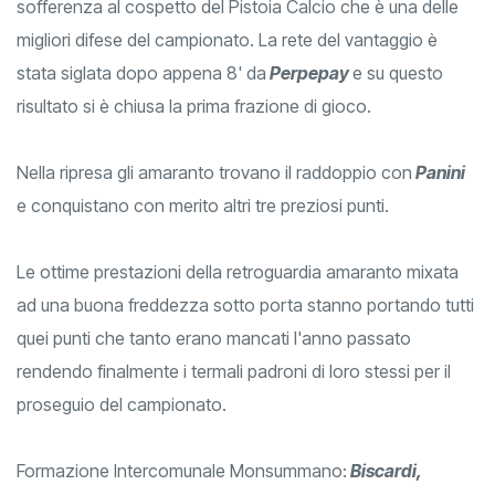
sofferenza al cospetto del Pistoia Calcio che è una delle
migliori difese del campionato. La rete del vantaggio è
stata siglata dopo appena 8' da
Perpepay
e su questo
risultato si è chiusa la prima frazione di gioco.
Nella ripresa gli amaranto trovano il raddoppio con
Panini
e conquistano con merito altri tre preziosi punti.
Le ottime prestazioni della retroguardia amaranto mixata
ad una buona freddezza sotto porta stanno portando tutti
quei punti che tanto erano mancati l'anno passato
rendendo finalmente i termali padroni di loro stessi per il
proseguio del campionato.
Formazione Intercomunale Monsummano:
Biscardi,