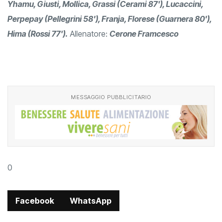
Yhamu, Giusti, Mollica, Grassi (Cerami 87'), Lucaccini,
Perpepay (Pellegrini 58'), Franja, Florese (Guarnera 80'),
Hima (Rossi 77').
Allenatore:
Cerone Framcesco
MESSAGGIO PUBBLICITARIO
0
Facebook
WhatsApp