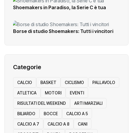
Shoemakers in Paradiso, la Serie C è tua
Borse di studio Shoemakers: Tutti i vincitori
Categorie
CALCIO
BASKET
CICLISMO
PALLAVOLO
ATLETICA
MOTORI
EVENTI
RISULTATI DEL WEEKEND
ARTI MARZIALI
BILIARDO
BOCCE
CALCIO A 5
CALCIO A 7
CALCIO A 8
CANI