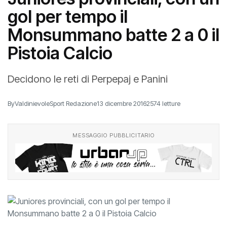
gol per tempo il
Monsummano batte 2 a 0 il
Pistoia Calcio
Decidono le reti di Perpepaj e Panini
By
ValdinievoleSport Redazione
13 dicembre 2016
2574 letture
MESSAGGIO PUBBLICITARIO