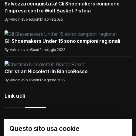
Salvezza conquistata! Gli Shoemakers compiono
l’impresa contro Wolf Basket Pistoia
By ValdinievoleSport
17 aprile 2025
Gli Shoemakers Under 15 sono campioni regionali
By ValdinievoleSport
2 maggio 2023
Christian Niccoletti in BiancoRosso
By ValdinievoleSport
17 agosto 2022
Link utili
Raccontiamo di Noi
Comunicati
Società
Questo sito usa cookie