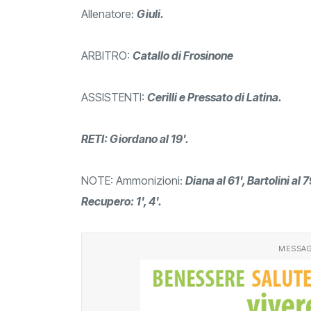
Allenatore:
Giuli.
ARBITRO:
Catallo di Frosinone
ASSISTENTI:
Cerilli e Pressato di Latina.
RETI: Giordano al 19'.
NOTE: Ammonizioni:
Diana al 61', Bartolini al 
Recupero: 1', 4'.
MESSAG