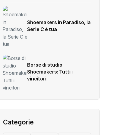
Shoemakers in Paradiso, la
Serie C è tua
Borse di studio
Shoemakers: Tutti i
vincitori
Categorie