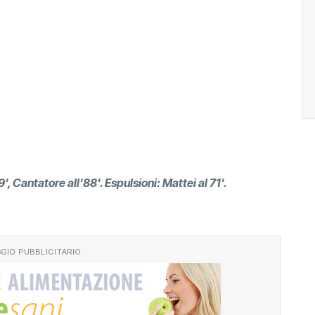
79', Cantatore all'88'. Espulsioni: Mattei al 71'.
GIO PUBBLICITARIO