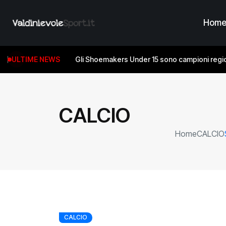
Hom
ULTIME NEWS
Gli Shoemakers Under 15 sono campioni regio
CALCIO
Home
CALCIO
CALCIO