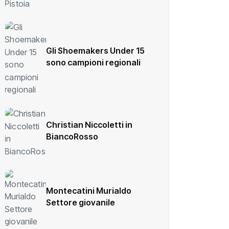
Gli Shoemakers Under 15
sono campioni regionali
Christian Niccoletti in
BiancoRosso
Montecatini Murialdo
Settore giovanile