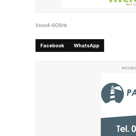
Vxoo4-6G5Hs
Facebook
WhatsApp
MESSAG