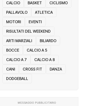
CALCIO
BASKET
CICLISMO
PALLAVOLO
ATLETICA
MOTORI
EVENTI
RISULTATI DEL WEEKEND
ARTI MARZIALI
BILIARDO
BOCCE
CALCIO A 5
CALCIO A 7
CALCIO A 8
CANI
CROSS FIT
DANZA
DODGEBALL
MESSAGGIO PUBBLICITARIO