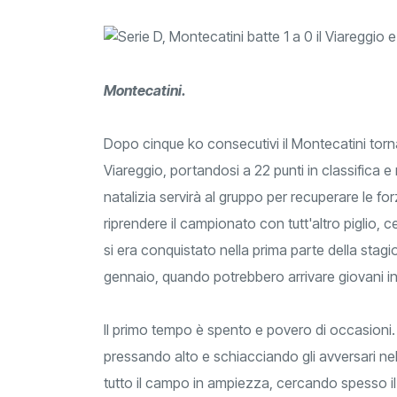
Montecatini.
Dopo cinque ko consecutivi il Montecatini torna
Viareggio, portandosi a 22 punti in classifica 
natalizia servirà al gruppo per recuperare le fo
riprendere il campionato con tutt'altro piglio,
si era conquistato nella prima parte della stagi
gennaio, quando potrebbero arrivare giovani int
Il primo tempo è spento e povero di occasioni. Il
pressando alto e schiacciando gli avversari nel
tutto il campo in ampiezza, cercando spesso i