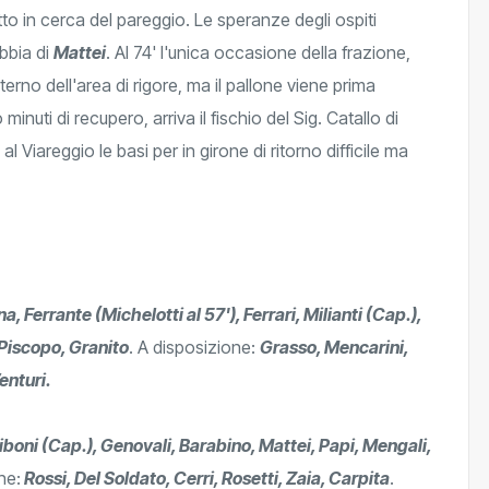
tto in cerca del pareggio. Le speranze degli ospiti
ubbia di
Mattei
. Al 74' l'unica occasione della frazione,
nterno dell'area di rigore, ma il pallone viene prima
minuti di recupero, arriva il fischio del Sig. Catallo di
l Viareggio le basi per in girone di ritorno difficile ma
ana, Ferrante (Michelotti al 57'), Ferrari, Milianti (Cap.),
 Piscopo, Granito
. A disposizione:
Grasso, Mencarini,
enturi.
iboni (Cap.), Genovali, Barabino, Mattei, Papi, Mengali,
ne:
Rossi, Del Soldato, Cerri, Rosetti, Zaia, Carpita
.