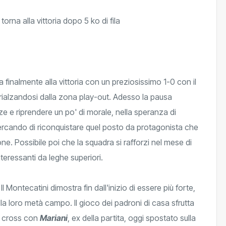
 finalmente alla vittoria con un preziosissimo 1-0 con il
e rialzandosi dalla zona play-out. Adesso la pausa
rze e riprendere un po' di morale, nella speranza di
 cercando di riconquistare quel posto da protagonista che
one. Possibile poi che la squadra si rafforzi nel mese di
eressanti da leghe superiori.
 Montecatini dimostra fin dall'inizio di essere più forte,
la loro metà campo. Il gioco dei padroni di casa sfrutta
l cross con
Mariani
, ex della partita, oggi spostato sulla