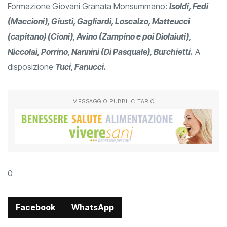
Formazione Giovani Granata Monsummano:
Isoldi, Fedi
(Maccioni), Giusti, Gagliardi, Loscalzo, Matteucci
(capitano) (Cioni), Avino (Zampino e poi Diolaiuti),
Niccolai, Porrino, Nannini (Di Pasquale), Burchietti.
A
disposizione
Tuci, Fanucci.
MESSAGGIO PUBBLICITARIO
0
Facebook
WhatsApp