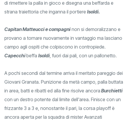
di rimettere la palla in gioco e disegna una beffarda e
strana traiettoria che inganna il portiere
Isoldi.
Capitan Matteucci e compagni
non si demoralizzano e
provano a tornare nuovamente in vantaggio ma lasciano
campo agli ospiti che colpiscono in contropiede.
Capecchi
beffa
Isoldi
, fuori dai pali, con un pallonetto.
A pochi secondi dal termine arriva il meritato pareggio dei
Giovani Granata. Punizione da metà campo, palla buttata
in area, batti e ribatti ed alla fine risolve ancora
Burchietti
con un destro potente dal limite dell'area. Finisce con un
frizzante 3 a 3 e, nonostante il pari, la corsa playoff è
ancora aperta per la squadra di mister Avanzati