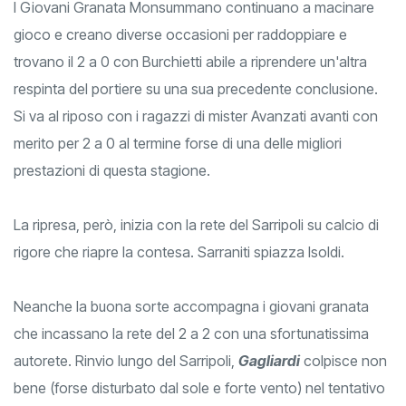
I Giovani Granata Monsummano continuano a macinare
gioco e creano diverse occasioni per raddoppiare e
trovano il 2 a 0 con Burchietti abile a riprendere un'altra
respinta del portiere su una sua precedente conclusione.
Si va al riposo con i ragazzi di mister Avanzati avanti con
merito per 2 a 0 al termine forse di una delle migliori
prestazioni di questa stagione.
La ripresa, però, inizia con la rete del Sarripoli su calcio di
rigore che riapre la contesa. Sarraniti spiazza Isoldi.
Neanche la buona sorte accompagna i giovani granata
che incassano la rete del 2 a 2 con una sfortunatissima
autorete. Rinvio lungo del Sarripoli,
Gagliardi
colpisce non
bene (forse disturbato dal sole e forte vento) nel tentativo