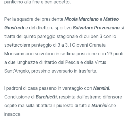
punticino alla fine è ben accetto.
Per la squadra dei presidente
Nicola Marciano
e
Matteo
Giusfredi
e del direttore sportivo
Salvatore Provenzano
si
tratta del quinto pareggio stagionale di cui ben 3 con lo
spettacolare punteggio di 3 a 3. I Giovani Granata
Monsummano scivolano in settima posizione con 23 punti
a due lunghezze di ritardo dal Pescia e dalla Virtus
Sant'Angelo, prossimo avversario in trasferta.
I padroni di casa passano in vantaggio con
Nannini
.
Conclusione di
Burchietti
, respinta dall'estremo difensore
ospite ma sulla ribattuta il più lesto di tutti è
Nannini
che
insacca.