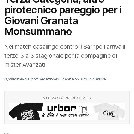
pirotecnico pareggio per i
Giovani Granata
Monsummano
Nel match casalingo contro il Sarripoli arriva il
terzo 3 a 3 stagionale per la compagine di
mister Avanzati
By
ValdinievoleSport Redazione
25 gennaio 2017
2542 letture
MESSAGGIO PUBBLICITARIO