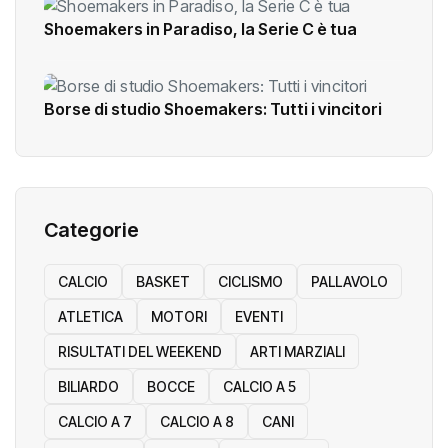
Shoemakers in Paradiso, la Serie C è tua
Borse di studio Shoemakers: Tutti i vincitori
Categorie
CALCIO
BASKET
CICLISMO
PALLAVOLO
ATLETICA
MOTORI
EVENTI
RISULTATI DEL WEEKEND
ARTI MARZIALI
BILIARDO
BOCCE
CALCIO A 5
CALCIO A 7
CALCIO A 8
CANI