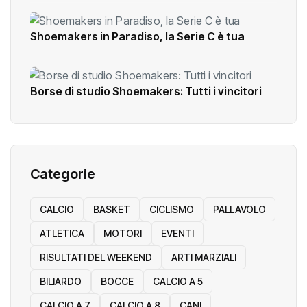
Shoemakers in Paradiso, la Serie C è tua
Borse di studio Shoemakers: Tutti i vincitori
Categorie
CALCIO
BASKET
CICLISMO
PALLAVOLO
ATLETICA
MOTORI
EVENTI
RISULTATI DEL WEEKEND
ARTI MARZIALI
BILIARDO
BOCCE
CALCIO A 5
CALCIO A 7
CALCIO A 8
CANI