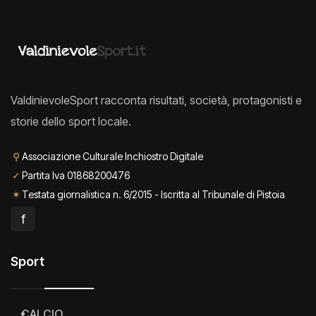
ValdinievoleSport racconta risultati, società, protagonisti e
storie dello sport locale.
⚲
Associazione Culturale Inchiostro Digitale
✓
Partita Iva 01868200476
✶
Testata giornalistica n. 6/2015 - Iscritta al Tribunale di Pistoia
f
Sport
CALCIO