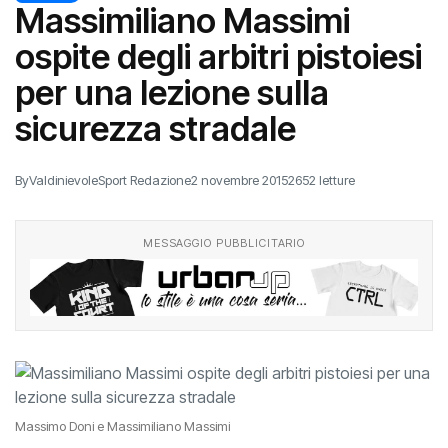
Massimiliano Massimi
ospite degli arbitri pistoiesi
per una lezione sulla
sicurezza stradale
By
ValdinievoleSport Redazione
2 novembre 2015
2652 letture
MESSAGGIO PUBBLICITARIO
Massimo Doni e Massimiliano Massimi