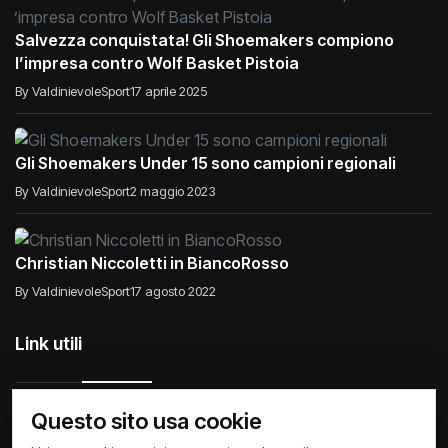
Salvezza conquistata! Gli Shoemakers compiono
l’impresa contro Wolf Basket Pistoia
By ValdinievoleSport
17 aprile 2025
Gli Shoemakers Under 15 sono campioni regionali
By ValdinievoleSport
2 maggio 2023
Christian Niccoletti in BiancoRosso
By ValdinievoleSport
17 agosto 2022
Link utili
Questo sito usa cookie
Raccontiamo di Noi
Comunicati
Società