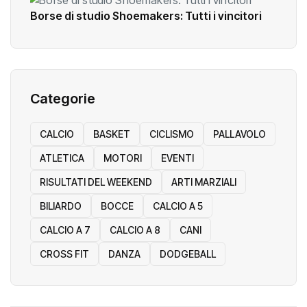
Borse di studio Shoemakers: Tutti i vincitori
Categorie
CALCIO
BASKET
CICLISMO
PALLAVOLO
ATLETICA
MOTORI
EVENTI
RISULTATI DEL WEEKEND
ARTI MARZIALI
BILIARDO
BOCCE
CALCIO A 5
CALCIO A 7
CALCIO A 8
CANI
CROSS FIT
DANZA
DODGEBALL