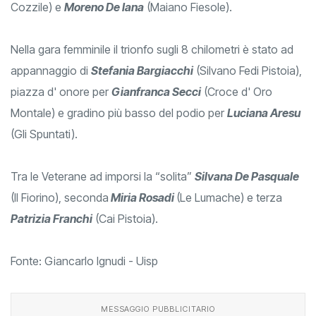
Cozzile) e
Moreno De Iana
(Maiano Fiesole).
Nella gara femminile il trionfo sugli 8 chilometri è stato ad
appannaggio di
Stefania Bargiacchi
(Silvano Fedi Pistoia),
piazza d' onore per
Gianfranca Secci
(Croce d' Oro
Montale) e gradino più basso del podio per
Luciana Aresu
(Gli Spuntati).
Tra le Veterane ad imporsi la “solita”
Silvana De Pasquale
(Il Fiorino), seconda
Miria Rosadi
(Le Lumache) e terza
Patrizia Franchi
(Cai Pistoia).
Fonte: Giancarlo Ignudi - Uisp
MESSAGGIO PUBBLICITARIO