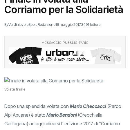
Corriamo per la Solidarietà
By
ValdinievoleSport Redazione
19 maggio 2017
3491 letture
MESSAGGIO PUBBLICITARIO
Volata finale
Dopo una splendida volata con
Mario Checcacci
(Parco
Alpi Apuane) è stato
Mario Bendoni
(Orecchiella
Garfagana) ad aggiudicarsi l' edizione 2017 di “Corriamo