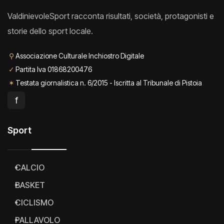
ValdinievoleSport racconta risultati, società, protagonisti e
storie dello sport locale.
⚲
Associazione Culturale Inchiostro Digitale
✓
Partita Iva 01868200476
✶
Testata giornalistica n. 6/2015 - Iscritta al Tribunale di Pistoia
f
Sport
CALCIO
BASKET
CICLISMO
PALLAVOLO