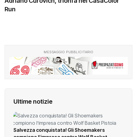
Adriano Curovich, trionfa nel CasaColor
Run
MESSAGGIO PUBBLICITARIO
Ultime notizie
Salvezza conquistata! Gli Shoemakers
compiono l’impresa contro Wolf Basket