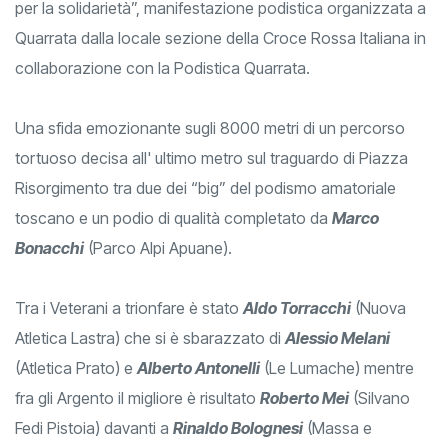
per la solidarietà”, manifestazione podistica organizzata a
Quarrata dalla locale sezione della Croce Rossa Italiana in
collaborazione con la Podistica Quarrata.
Una sfida emozionante sugli 8000 metri di un percorso
tortuoso decisa all' ultimo metro sul traguardo di Piazza
Risorgimento tra due dei “big” del podismo amatoriale
toscano e un podio di qualità completato da
Marco
Bonacchi
(Parco Alpi Apuane).
Tra i Veterani a trionfare è stato
Aldo Torracchi
(Nuova
Atletica Lastra) che si è sbarazzato di
Alessio Melani
(Atletica Prato) e
Alberto Antonelli
(Le Lumache) mentre
fra gli Argento il migliore è risultato
Roberto Mei
(Silvano
Fedi Pistoia) davanti a
Rinaldo Bolognesi
(Massa e