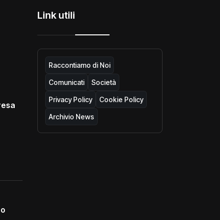
Link utili
Raccontiamo di Noi
Comunicati
Società
Privacy Policy
Cookie Policy
resa
Archivio News
no