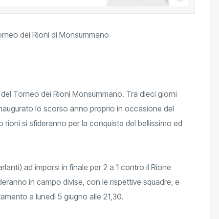
 del Torneo dei Rioni Monsummano. Tra dieci giorni
, inaugurato lo scorso anno proprio in occasione del
o rioni si sfideranno per la conquista del bellissimo ed
lanti) ad imporsi in finale per 2 a 1 contro il Rione
eranno in campo divise, con le rispettive squadre, e
tamento a lunedì 5 giugno alle 21,30.