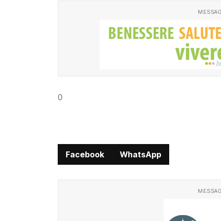
MESSAG
0
Facebook
WhatsApp
MESSAG