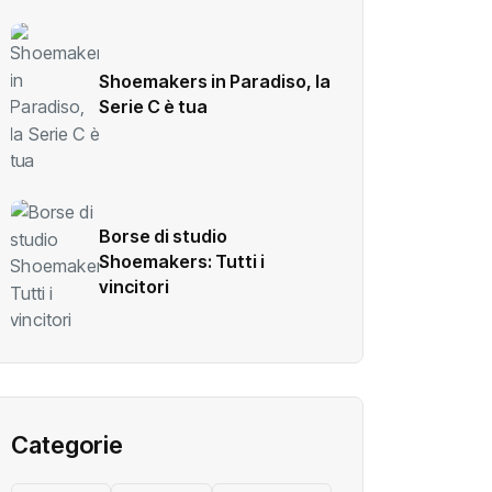
Shoemakers in Paradiso, la
Serie C è tua
Borse di studio
Shoemakers: Tutti i
vincitori
Categorie