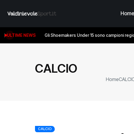
Hom
ULTIME NEWS
Gli Shoemakers Under 15 sono campioni regio
CALCIO
Home
CALCI
CALCIO