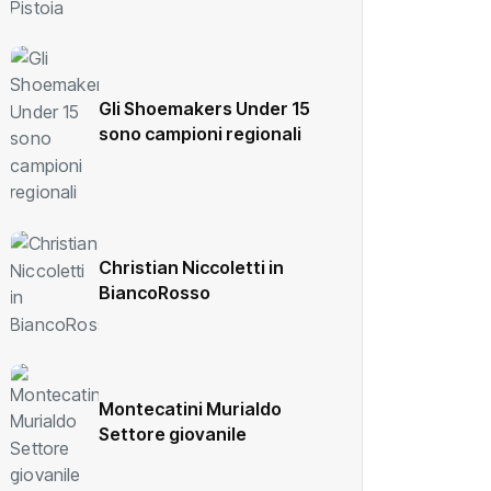
Gli Shoemakers Under 15
sono campioni regionali
Christian Niccoletti in
BiancoRosso
Montecatini Murialdo
Settore giovanile