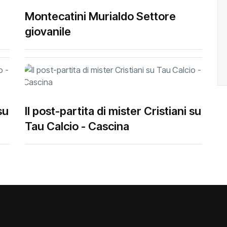
Montecatini Murialdo Settore
giovanile
su
Il post-partita di mister Cristiani su
Tau Calcio - Cascina