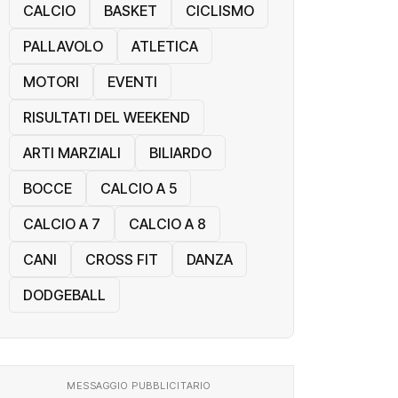
CALCIO
BASKET
CICLISMO
PALLAVOLO
ATLETICA
MOTORI
EVENTI
RISULTATI DEL WEEKEND
ARTI MARZIALI
BILIARDO
BOCCE
CALCIO A 5
CALCIO A 7
CALCIO A 8
CANI
CROSS FIT
DANZA
DODGEBALL
MESSAGGIO PUBBLICITARIO