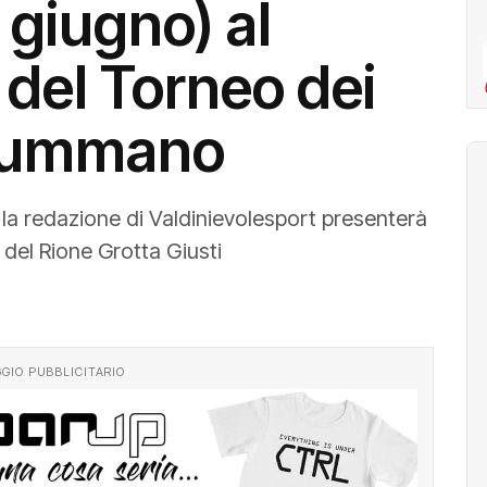
5 giugno) al
o del Torneo dei
nsummano
la redazione di Valdinievolesport presenterà
 del Rione Grotta Giusti
GIO PUBBLICITARIO