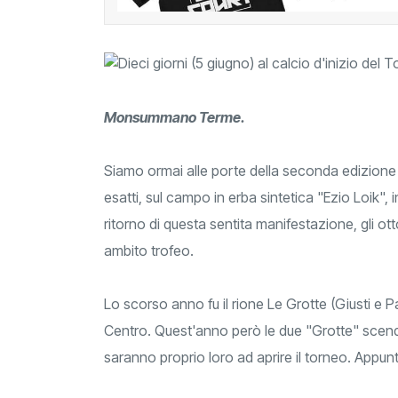
Monsummano Terme.
Siamo ormai alle porte della seconda edizione
esatti, sul campo in erba sintetica "Ezio Loik"
ritorno di questa sentita manifestazione, gli ott
ambito trofeo.
Lo scorso anno fu il rione Le Grotte (Giusti e Par
Centro. Quest'anno però le due "Grotte" scend
saranno proprio loro ad aprire il torneo. Appun