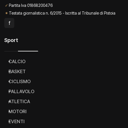
✓
Partita Iva 01868200476
✶
Testata giornalistica n. 6/2015 - Iscritta al Tribunale di Pistoia
f
Sport
CALCIO
BASKET
CICLISMO
PALLAVOLO
ATLETICA
MOTORI
EVENTI