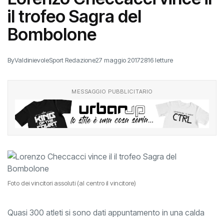
il trofeo Sagra del
Bombolone
By
ValdinievoleSport Redazione
27 maggio 2017
2816 letture
MESSAGGIO PUBBLICITARIO
Foto dei vincitori assoluti (al centro il vincitore)
Quasi 300 atleti si sono dati appuntamento in una calda