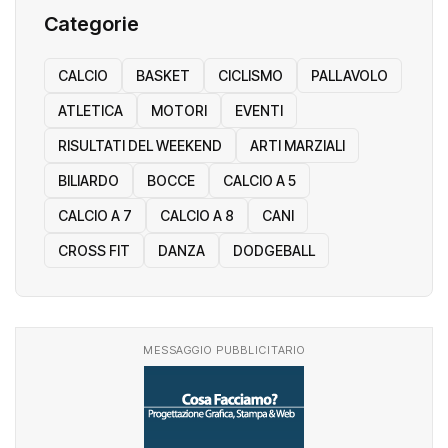
Categorie
CALCIO
BASKET
CICLISMO
PALLAVOLO
ATLETICA
MOTORI
EVENTI
RISULTATI DEL WEEKEND
ARTI MARZIALI
BILIARDO
BOCCE
CALCIO A 5
CALCIO A 7
CALCIO A 8
CANI
CROSS FIT
DANZA
DODGEBALL
MESSAGGIO PUBBLICITARIO