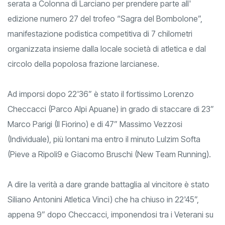
serata a Colonna di Larciano per prendere parte all'
edizione numero 27 del trofeo “Sagra del Bombolone”,
manifestazione podistica competitiva di 7 chilometri
organizzata insieme dalla locale società di atletica e dal
circolo della popolosa frazione larcianese.
Ad imporsi dopo 22'36” è stato il fortissimo Lorenzo
Checcacci (Parco Alpi Apuane) in grado di staccare di 23”
Marco Parigi (Il Fiorino) e di 47” Massimo Vezzosi
(Individuale), più lontani ma entro il minuto Lulzim Softa
(Pieve a Ripoli9 e Giacomo Bruschi (New Team Running).
A dire la verità a dare grande battaglia al vincitore è stato
Siliano Antonini Atletica Vinci) che ha chiuso in 22'45”,
appena 9” dopo Checcacci, imponendosi tra i Veterani su