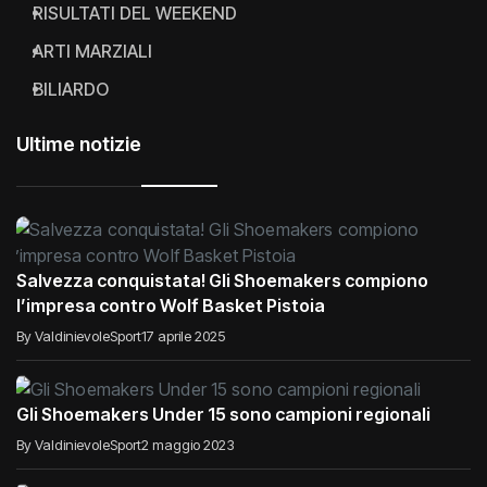
RISULTATI DEL WEEKEND
ARTI MARZIALI
BILIARDO
Ultime notizie
Salvezza conquistata! Gli Shoemakers compiono
l’impresa contro Wolf Basket Pistoia
By ValdinievoleSport
17 aprile 2025
Gli Shoemakers Under 15 sono campioni regionali
By ValdinievoleSport
2 maggio 2023