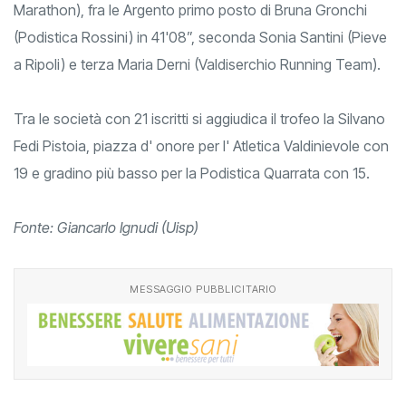
Marathon), fra le Argento primo posto di Bruna Gronchi
(Podistica Rossini) in 41'08”, seconda Sonia Santini (Pieve
a Ripoli) e terza Maria Derni (Valdiserchio Running Team).
Tra le società con 21 iscritti si aggiudica il trofeo la Silvano
Fedi Pistoia, piazza d' onore per l' Atletica Valdinievole con
19 e gradino più basso per la Podistica Quarrata con 15.
Fonte: Giancarlo Ignudi (Uisp)
MESSAGGIO PUBBLICITARIO