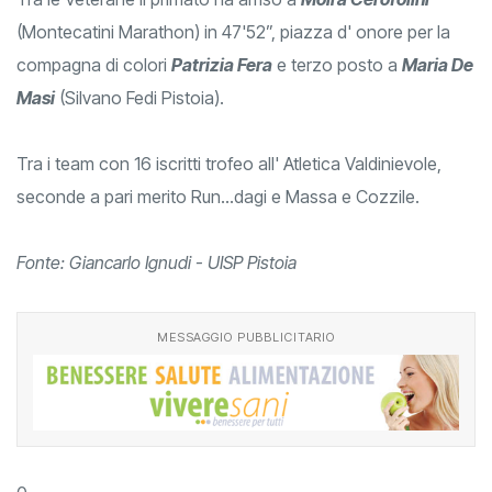
(Montecatini Marathon) in 47'52”, piazza d' onore per la
compagna di colori
Patrizia Fera
e terzo posto a
Maria De
Masi
(Silvano Fedi Pistoia).
Tra i team con 16 iscritti trofeo all' Atletica Valdinievole,
seconde a pari merito Run...dagi e Massa e Cozzile.
Fonte: Giancarlo Ignudi - UISP Pistoia
MESSAGGIO PUBBLICITARIO