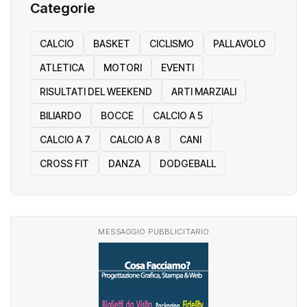
Categorie
CALCIO
BASKET
CICLISMO
PALLAVOLO
ATLETICA
MOTORI
EVENTI
RISULTATI DEL WEEKEND
ARTI MARZIALI
BILIARDO
BOCCE
CALCIO A 5
CALCIO A 7
CALCIO A 8
CANI
CROSS FIT
DANZA
DODGEBALL
MESSAGGIO PUBBLICITARIO