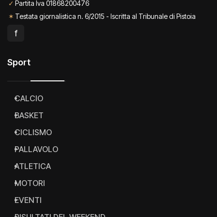
✓
Partita Iva 01868200476
✶
Testata giornalistica n. 6/2015 - Iscritta al Tribunale di Pistoia
f
Sport
CALCIO
BASKET
CICLISMO
PALLAVOLO
ATLETICA
MOTORI
EVENTI