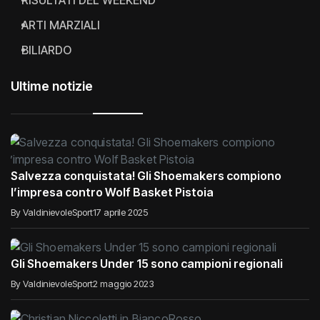
RISULTATI DEL WEEKEND
ARTI MARZIALI
BILIARDO
Ultime notizie
Salvezza conquistata! Gli Shoemakers compiono
l’impresa contro Wolf Basket Pistoia
By ValdinievoleSport
17 aprile 2025
Gli Shoemakers Under 15 sono campioni regionali
By ValdinievoleSport
2 maggio 2023