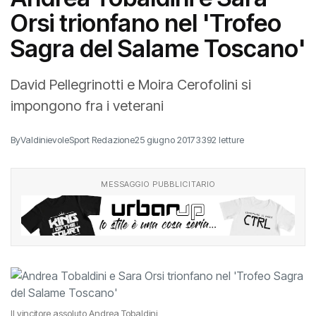
Orsi trionfano nel 'Trofeo
Sagra del Salame Toscano'
David Pellegrinotti e Moira Cerofolini si
impongono fra i veterani
By
ValdinievoleSport Redazione
25 giugno 2017
3392 letture
MESSAGGIO PUBBLICITARIO
Il vincitore assoluto Andrea Tobaldini